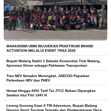
MAHASISWA UMM WUJUDKAN PRAKTIKUM BRAND
ACTIVATION MELALUI EVENT TRAX 2026
Bupati Malang Hadiri 1 Dekade Komunitas Truk Malang,
Apresiasi Driver sebagai Pahlawan Transportasi
Tren NEV Semakin Meningkat, JAECOO Paparkan
Perbedaan HEV dan PHEV
Hemat Hingga 44%! Tarif Tol JTCC Bekasi Dipangkas
Sambut Idul Fitri 1447 H
Lereng Gunung Kawi X TRI Adventure, Bupati Malang
Dorong Sport Tourism Terpadu dan Pemberdayaan Desa