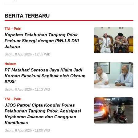
BERITA TERBARU
TNI – Polri
Kapolres Pelabuhan Tanjung Priok
Perkuat Sinergi dengan PWI-LS DKI
Jakarta
Sabtu, 8 Agu 2026 - 12:55 WIB
Hukum
PT Matahari Sentosa Jaya Klaim Jadi
Korban Eksekusi Sepihak oleh Oknum
SPSI!
Sabtu, 8 Agu 2026 - 11:13 WIB
TNI – Polri
JJOS Patroli Cipta Kondisi Polres
Pelabuhan Tanjung Priok, Antisipasi
Kejahatan Jalanan dan Gangguan
Kamtibmas
Sabtu, 8 Agu 2026 - 11:08 WIB