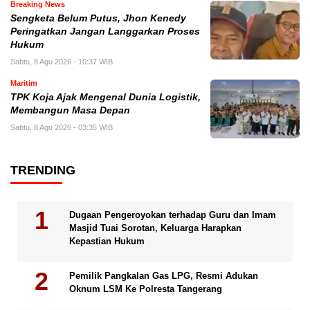
Breaking News
Sengketa Belum Putus, Jhon Kenedy
Peringatkan Jangan Langgarkan Proses
Hukum
Sabtu, 8 Agu 2026 - 10:37 WIB
Maritim
TPK Koja Ajak Mengenal Dunia Logistik,
Membangun Masa Depan
Sabtu, 8 Agu 2026 - 03:35 WIB
TRENDING
Dugaan Pengeroyokan terhadap Guru dan Imam
Masjid Tuai Sorotan, Keluarga Harapkan
Kepastian Hukum
Pemilik Pangkalan Gas LPG, Resmi Adukan
Oknum LSM Ke Polresta Tangerang