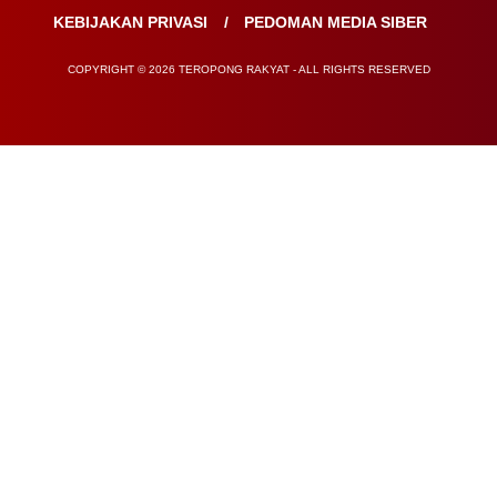
KEBIJAKAN PRIVASI
PEDOMAN MEDIA SIBER
COPYRIGHT © 2026 TEROPONG RAKYAT - ALL RIGHTS RESERVED