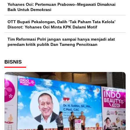
Yohanes Oci: Pertemuan Prabowo–Megawati Dimaknai
Baik Untuk Demokrasi
OTT Bupati Pekalongan, Dalih ‘Tak Paham Tata Kelola’
Disorot: Yohanes Oci Minta KPK Dalami Motif
Tim Reformasi Polri jangan sampai hanya menjadi alat
peredam kritik publik Dan Tameng Pencitraan
BISNIS