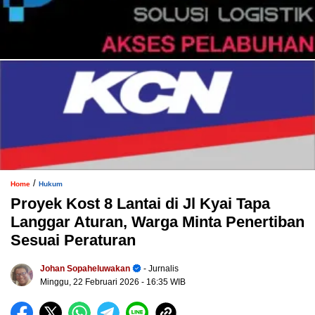
/
Home
Hukum
Proyek Kost 8 Lantai di Jl Kyai Tapa
Langgar Aturan, Warga Minta Penertiban
Sesuai Peraturan
Johan Sopaheluwakan
- Jurnalis
Minggu, 22 Februari 2026
- 16:35 WIB