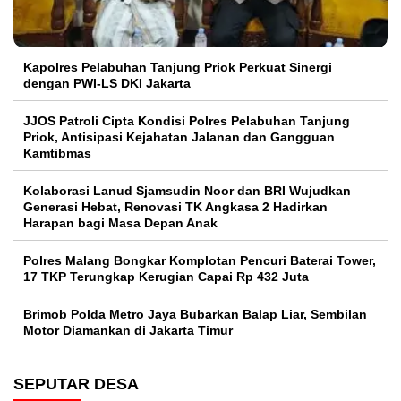
Kapolres Pelabuhan Tanjung Priok Perkuat Sinergi
dengan PWI-LS DKI Jakarta
JJOS Patroli Cipta Kondisi Polres Pelabuhan Tanjung
Priok, Antisipasi Kejahatan Jalanan dan Gangguan
Kamtibmas
Kolaborasi Lanud Sjamsudin Noor dan BRI Wujudkan
Generasi Hebat, Renovasi TK Angkasa 2 Hadirkan
Harapan bagi Masa Depan Anak
Polres Malang Bongkar Komplotan Pencuri Baterai Tower,
17 TKP Terungkap Kerugian Capai Rp 432 Juta
Brimob Polda Metro Jaya Bubarkan Balap Liar, Sembilan
Motor Diamankan di Jakarta Timur
SEPUTAR DESA