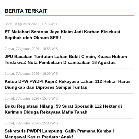
BERITA TERKAIT
Sabtu, 8 Agustus 2026 - 11:13 WIB
PT Matahari Sentosa Jaya Klaim Jadi Korban Eksekusi
Sepihak oleh Oknum SPSI!
Jumat, 7 Agustus 2026 - 18:56 WIB
JPU Bacakan Tuntutan Lahan Bukit Cincin, Kuasa Hukum
Terdakwa: Nota Pembelaan Disampaikan 18 Agustus
Jumat, 7 Agustus 2026 - 16:06 WIB
Ketua DPW PWDPI Kepri: Rekayasa Lahan 112 Hektar Harus
Diungkap dan Diproses Sampai Tuntas
Jumat, 7 Agustus 2026 - 15:43 WIB
Buku Registrasi Hilang, 59 Surat Sporadik 112 Hektar di
Karimun Diduga Rekayasa Mafia Tanah
Jumat, 7 Agustus 2026 - 15:00 WIB
Sekretaris PWDPI Lampung, Galih Pramana Kembali
Mengawal Kasus Predator Anak!