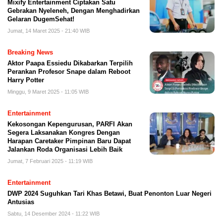
Mixify Entertainment Ciptakan Satu
Gebrakan Nyeleneh, Dengan Menghadirkan
Gelaran DugemSehat!
Jumat, 14 Maret 2025 - 21:40 WIB
Breaking News
Aktor Paapa Essiedu Dikabarkan Terpilih
Perankan Profesor Snape dalam Reboot
Harry Potter
Minggu, 9 Maret 2025 - 11:05 WIB
Entertainment
Kekosongan Kepengurusan, PARFI Akan
Segera Laksanakan Kongres Dengan
Harapan Caretaker Pimpinan Baru Dapat
Jalankan Roda Organisasi Lebih Baik
Jumat, 7 Februari 2025 - 11:19 WIB
Entertainment
DWP 2024 Suguhkan Tari Khas Betawi, Buat Penonton Luar Negeri
Antusias
Sabtu, 14 Desember 2024 - 11:22 WIB