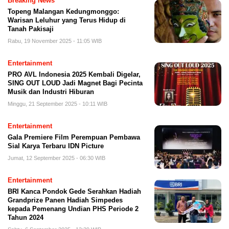
Breaking News
Topeng Malangan Kedungmonggo:
Warisan Leluhur yang Terus Hidup di
Tanah Pakisaji
Rabu, 19 November 2025 - 11:05 WIB
Entertainment
PRO AVL Indonesia 2025 Kembali Digelar,
SING OUT LOUD Jadi Magnet Bagi Pecinta
Musik dan Industri Hiburan
Minggu, 21 September 2025 - 10:11 WIB
Entertainment
Gala Premiere Film Perempuan Pembawa
Sial Karya Terbaru IDN Picture
Jumat, 12 September 2025 - 06:30 WIB
Entertainment
BRI Kanca Pondok Gede Serahkan Hadiah
Grandprize Panen Hadiah Simpedes
kepada Pemenang Undian PHS Periode 2
Tahun 2024