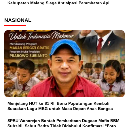
Kabupaten Malang Siaga Antisipasi Perambatan Api
NASIONAL
Menjelang HUT ke-81 RI, Bona Paputungan Kembali
Suarakan Lagu MBG untuk Masa Depan Anak Bangsa
SPBU Wanarejan Bantah Pemberitaan Dugaan Mafia BBM
Subsidi, Sebut Berita Tidak Didahului Konfirmasi “Foto