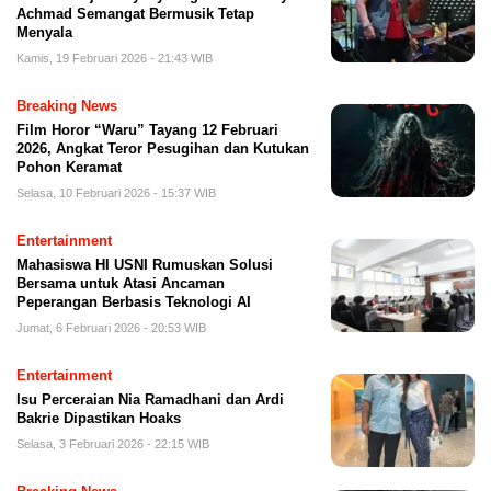
Achmad Semangat Bermusik Tetap
Menyala
Kamis, 19 Februari 2026 - 21:43 WIB
Breaking News
Film Horor “Waru” Tayang 12 Februari
2026, Angkat Teror Pesugihan dan Kutukan
Pohon Keramat
Selasa, 10 Februari 2026 - 15:37 WIB
Entertainment
Mahasiswa HI USNI Rumuskan Solusi
Bersama untuk Atasi Ancaman
Peperangan Berbasis Teknologi AI
Jumat, 6 Februari 2026 - 20:53 WIB
Entertainment
Isu Perceraian Nia Ramadhani dan Ardi
Bakrie Dipastikan Hoaks
Selasa, 3 Februari 2026 - 22:15 WIB