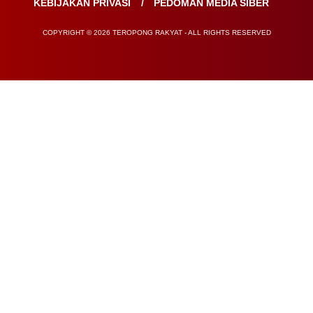
KEBIJAKAN PRIVASI
PEDOMAN MEDIA SIBER
COPYRIGHT © 2026 TEROPONG RAKYAT - ALL RIGHTS RESERVED