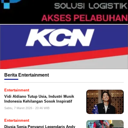
Berita
Entertainment
Entertainment
Vidi Aldiano Tutup Usia, Industri Musik
Indonesia Kehilangan Sosok Inspiratif
Sabtu, 7 Maret 2026 - 20:46 WIB
Entertainment
Diusia Senja Penyanyi Legendaris Andy