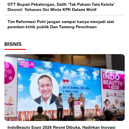
OTT Bupati Pekalongan, Dalih ‘Tak Paham Tata Kelola’
Disorot: Yohanes Oci Minta KPK Dalami Motif
Tim Reformasi Polri jangan sampai hanya menjadi alat
peredam kritik publik Dan Tameng Pencitraan
BISNIS
IndoBeauty Expo 2026 Resmi Dibuka, Hadirkan Inovasi