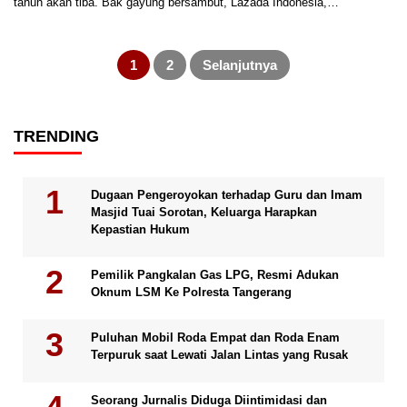
tahun akan tiba. Bak gayung bersambut, Lazada Indonesia,…
Paginasi
pos
1
2
Selanjutnya
TRENDING
Dugaan Pengeroyokan terhadap Guru dan Imam
Masjid Tuai Sorotan, Keluarga Harapkan
Kepastian Hukum
Pemilik Pangkalan Gas LPG, Resmi Adukan
Oknum LSM Ke Polresta Tangerang
Puluhan Mobil Roda Empat dan Roda Enam
Terpuruk saat Lewati Jalan Lintas yang Rusak
Seorang Jurnalis Diduga Diintimidasi dan