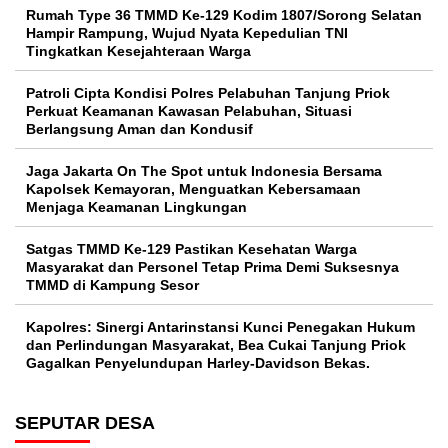
Rumah Type 36 TMMD Ke-129 Kodim 1807/Sorong Selatan
Hampir Rampung, Wujud Nyata Kepedulian TNI
Tingkatkan Kesejahteraan Warga
Patroli Cipta Kondisi Polres Pelabuhan Tanjung Priok
Perkuat Keamanan Kawasan Pelabuhan, Situasi
Berlangsung Aman dan Kondusif
Jaga Jakarta On The Spot untuk Indonesia Bersama
Kapolsek Kemayoran, Menguatkan Kebersamaan
Menjaga Keamanan Lingkungan
Satgas TMMD Ke-129 Pastikan Kesehatan Warga
Masyarakat dan Personel Tetap Prima Demi Suksesnya
TMMD di Kampung Sesor
Kapolres: Sinergi Antarinstansi Kunci Penegakan Hukum
dan Perlindungan Masyarakat, Bea Cukai Tanjung Priok
Gagalkan Penyelundupan Harley-Davidson Bekas.
SEPUTAR DESA