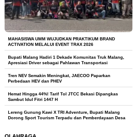
MAHASISWA UMM WUJUDKAN PRAKTIKUM BRAND
ACTIVATION MELALUI EVENT TRAX 2026
Bupati Malang Hadiri 1 Dekade Komunitas Truk Malang,
Apresiasi Driver sebagai Pahlawan Transportasi
Tren NEV Semakin Meningkat, JAECOO Paparkan
Perbedaan HEV dan PHEV
Hemat Hingga 44%! Tarif Tol JTCC Bekasi Dipangkas
Sambut Idul Fitri 1447 H
Lereng Gunung Kawi X TRI Adventure, Bupati Malang
Dorong Sport Tourism Terpadu dan Pemberdayaan Desa
OLAHRAGA