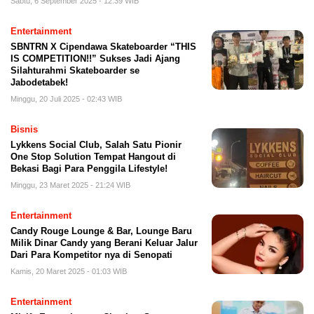
Sabtu, 6 September 2025 - 12:39 WIB
Entertainment
SBNTRN X Cipendawa Skateboarder “THIS
IS COMPETITION!!” Sukses Jadi Ajang
Silahturahmi Skateboarder se
Jabodetabek!
Minggu, 20 Juli 2025 - 02:43 WIB
Bisnis
Lykkens Social Club, Salah Satu Pionir
One Stop Solution Tempat Hangout di
Bekasi Bagi Para Penggila Lifestyle!
Minggu, 23 Maret 2025 - 21:24 WIB
Entertainment
Candy Rouge Lounge & Bar, Lounge Baru
Milik Dinar Candy yang Berani Keluar Jalur
Dari Para Kompetitor nya di Senopati
Kamis, 20 Maret 2025 - 01:03 WIB
Entertainment