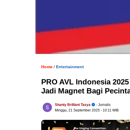
Home
Entertainment
/
PRO AVL Indonesia 2025
Jadi Magnet Bagi Pecinta
Shanty Brilliani Tasya
- Jurnalis
Minggu, 21 September 2025
- 10:11 WIB