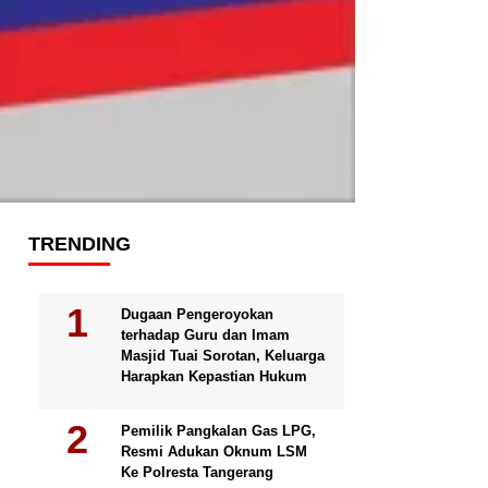
TRENDING
Dugaan Pengeroyokan
terhadap Guru dan Imam
Masjid Tuai Sorotan, Keluarga
Harapkan Kepastian Hukum
Pemilik Pangkalan Gas LPG,
Resmi Adukan Oknum LSM
Ke Polresta Tangerang