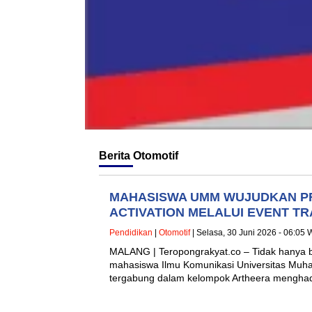
Berita
Otomotif
MAHASISWA UMM WUJUDKAN P
ACTIVATION MELALUI EVENT TR
Pendidikan
|
Otomotif
| Selasa, 30 Juni 2026 - 06:05 
MALANG | Teropongrakyat.co – Tidak hanya be
mahasiswa Ilmu Komunikasi Universitas Mu
tergabung dalam kelompok Artheera mengh