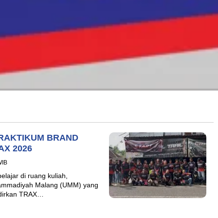
RAKTIKUM BRAND
AX 2026
WIB
lajar di ruang kuliah,
hammadiyah Malang (UMM) yang
adirkan TRAX…