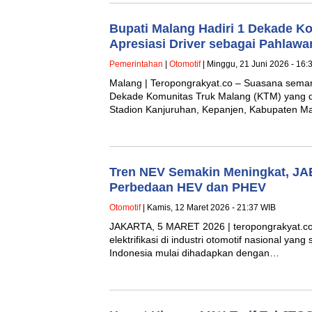
Bupati Malang Hadiri 1 Dekade K
Apresiasi Driver sebagai Pahlawa
Pemerintahan
|
Otomotif
| Minggu, 21 Juni 2026 - 16:
Malang | Teropongrakyat.co – Suasana sema
Dekade Komunitas Truk Malang (KTM) yang di
Stadion Kanjuruhan, Kepanjen, Kabupaten M
Tren NEV Semakin Meningkat, J
Perbedaan HEV dan PHEV
Otomotif
| Kamis, 12 Maret 2026 - 21:37 WIB
JAKARTA, 5 MARET 2026 | teropongrakyat.co 
elektrifikasi di industri otomotif nasional ya
Indonesia mulai dihadapkan dengan…