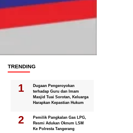
TRENDING
Dugaan Pengeroyokan
terhadap Guru dan Imam
Masjid Tuai Sorotan, Keluarga
Harapkan Kepastian Hukum
Pemilik Pangkalan Gas LPG,
Resmi Adukan Oknum LSM
Ke Polresta Tangerang