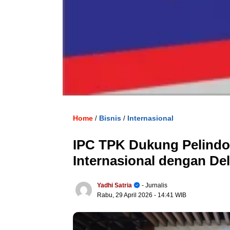
Home
Bisnis
Internasional
/
/
IPC TPK Dukung Pelindo
Internasional dengan Del
Yadhi Satria
- Jurnalis
Rabu, 29 April 2026
- 14:41 WIB