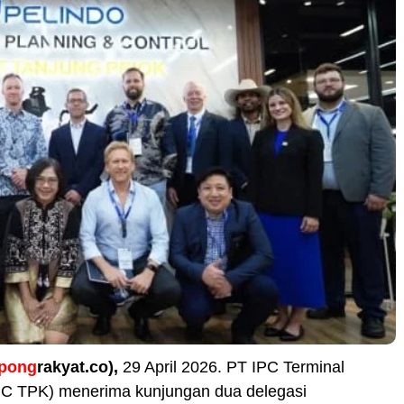
opong
rakyat.co),
29 April 2026. PT IPC Terminal
PC TPK) menerima kunjungan dua delegasi