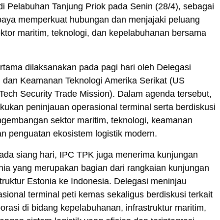
 di Pelabuhan Tanjung Priok pada Senin (28/4), sebagai
upaya memperkuat hubungan dan menjajaki peluang
ktor maritim, teknologi, dan kepelabuhanan bersama
tama dilaksanakan pada pagi hari oleh Delegasi
im dan Keamanan Teknologi Amerika Serikat (US
Tech Security Trade Mission). Dalam agenda tersebut,
kukan peninjauan operasional terminal serta berdiskusi
gembangan sektor maritim, teknologi, keamanan
n penguatan ekosistem logistik modern.
pada siang hari, IPC TPK juga menerima kunjungan
nia yang merupakan bagian dari rangkaian kunjungan
struktur Estonia ke Indonesia. Delegasi meninjau
asional terminal peti kemas sekaligus berdiskusi terkait
orasi di bidang kepelabuhanan, infrastruktur maritim,