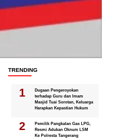
TRENDING
Dugaan Pengeroyokan
terhadap Guru dan Imam
Masjid Tuai Sorotan, Keluarga
Harapkan Kepastian Hukum
Pemilik Pangkalan Gas LPG,
Resmi Adukan Oknum LSM
Ke Polresta Tangerang