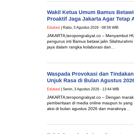
Wakil Ketua Umum Bamus Betawi 
Proaktif Jaga Jakarta Agar Teta
Edukasi
| Rabu, 5 Agustus 2026 - 08:58 WIB
JAKARTA,teropongrakyat.co – Menyambut HUT
pengurus inti Bamus betawi jalin Silahturahm
jaya dalam rangka kolaborasi dan…
Waspada Provokasi dan Tindakan 
Unjuk Rasa di Bulan Agustus 202
Edukasi
| Senin, 3 Agustus 2026 - 13:44 WIB
JAKARTA,teropongrakyat.co – Dengan marak
pemberitaan di media online maupun tv yan
aksi di bulan agustus 2026 dan maraknya…