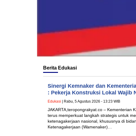
Berita
Edukasi
Sinergi Kemnaker dan Kementeri
: Pekerja Konstruksi Lokal Wajib 
Edukasi
| Rabu, 5 Agustus 2026 - 13:23 WIB
JAKARTA,teropongrakyat.co – Kementerian K
terus memperkuat langkah strategis untuk me
ketenagakerjaan nasional, khususnya di bidan
Ketenagakerjaan (Wamenaker)…