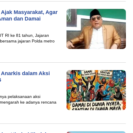
Ajak Masyarakat, Agar
p Aman dan Damai
 RI ke 81 tahun, Jajaran
i bersama jajaran Polda metro
Anarkis dalam Aksi
6
nya pelaksanaan aksi
g mengarah ke adanya rencana