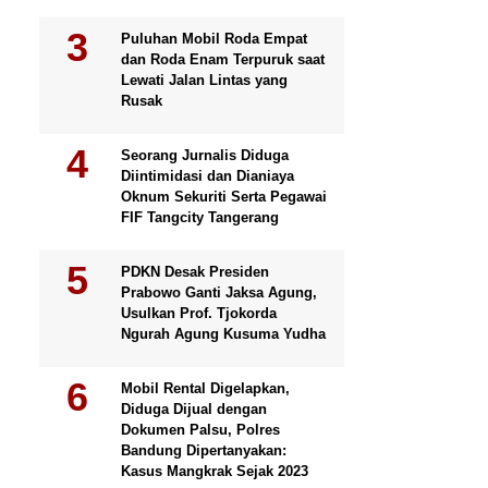
Puluhan Mobil Roda Empat
dan Roda Enam Terpuruk saat
Lewati Jalan Lintas yang
Rusak
Seorang Jurnalis Diduga
Diintimidasi dan Dianiaya
Oknum Sekuriti Serta Pegawai
FIF Tangcity Tangerang
PDKN Desak Presiden
Prabowo Ganti Jaksa Agung,
Usulkan Prof. Tjokorda
Ngurah Agung Kusuma Yudha
Mobil Rental Digelapkan,
Diduga Dijual dengan
Dokumen Palsu, Polres
Bandung Dipertanyakan:
Kasus Mangkrak Sejak 2023