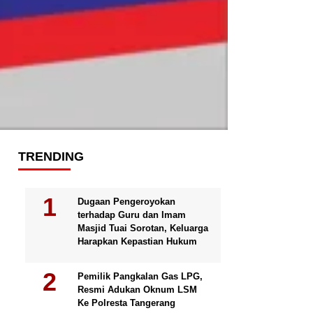
TRENDING
Dugaan Pengeroyokan
terhadap Guru dan Imam
Masjid Tuai Sorotan, Keluarga
Harapkan Kepastian Hukum
Pemilik Pangkalan Gas LPG,
Resmi Adukan Oknum LSM
Ke Polresta Tangerang