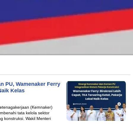
an PU, Wamenaker Ferry
Naik Kelas
etenagakerjaan (Kemnaker)
mbenahi tata kelola sektor
g konstruksi. Wakil Menteri