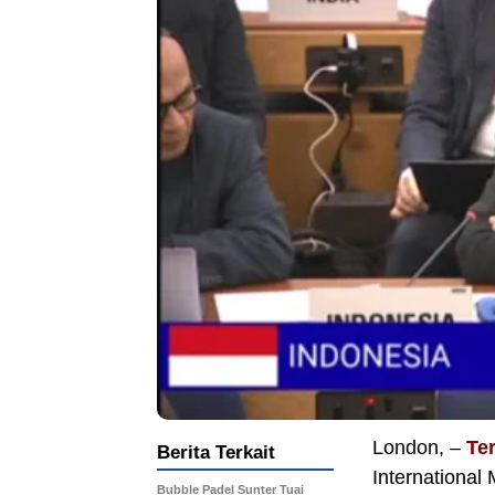
London, –
Te
Berita Terkait
International
Bubble Padel Sunter Tuai