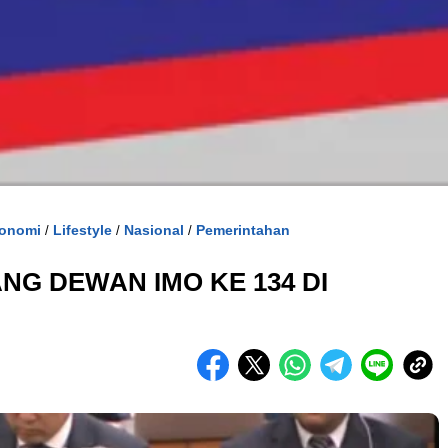
onomi
Lifestyle
Nasional
Pemerintahan
/
/
/
ANG DEWAN IMO KE 134 DI