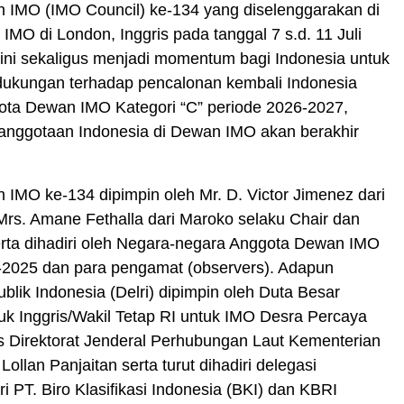
 IMO (IMO Council) ke-134 yang diselenggarakan di
IMO di London, Inggris pada tanggal 7 s.d. 11 Juli
ini sekaligus menjadi momentum bagi Indonesia untuk
ukungan terhadap pencalonan kembali Indonesia
ota Dewan IMO Kategori “C” periode 2026-2027,
anggotaan Indonesia di Dewan IMO akan berakhir
IMO ke-134 dipimpin oleh Mr. D. Victor Jimenez dari
rs. Amane Fethalla dari Maroko selaku Chair dan
erta dihadiri oleh Negara-negara Anggota Dewan IMO
-2025 dan para pengamat (observers). Adapun
blik Indonesia (Delri) dipimpin oleh Duta Besar
uk Inggris/Wakil Tetap RI untuk IMO Desra Percaya
s Direktorat Jenderal Perhubungan Laut Kementerian
ollan Panjaitan serta turut dihadiri delegasi
ri PT. Biro Klasifikasi Indonesia (BKI) dan KBRI