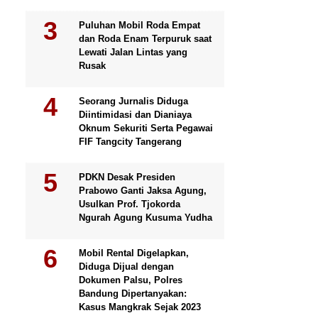
Puluhan Mobil Roda Empat
dan Roda Enam Terpuruk saat
Lewati Jalan Lintas yang
Rusak
Seorang Jurnalis Diduga
Diintimidasi dan Dianiaya
Oknum Sekuriti Serta Pegawai
FIF Tangcity Tangerang
PDKN Desak Presiden
Prabowo Ganti Jaksa Agung,
Usulkan Prof. Tjokorda
Ngurah Agung Kusuma Yudha
Mobil Rental Digelapkan,
Diduga Dijual dengan
Dokumen Palsu, Polres
Bandung Dipertanyakan:
Kasus Mangkrak Sejak 2023