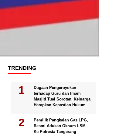
TRENDING
Dugaan Pengeroyokan
terhadap Guru dan Imam
Masjid Tuai Sorotan, Keluarga
Harapkan Kepastian Hukum
Pemilik Pangkalan Gas LPG,
Resmi Adukan Oknum LSM
Ke Polresta Tangerang