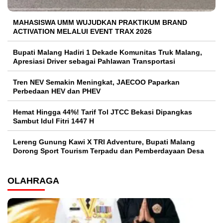
MAHASISWA UMM WUJUDKAN PRAKTIKUM BRAND
ACTIVATION MELALUI EVENT TRAX 2026
Bupati Malang Hadiri 1 Dekade Komunitas Truk Malang,
Apresiasi Driver sebagai Pahlawan Transportasi
Tren NEV Semakin Meningkat, JAECOO Paparkan
Perbedaan HEV dan PHEV
Hemat Hingga 44%! Tarif Tol JTCC Bekasi Dipangkas
Sambut Idul Fitri 1447 H
Lereng Gunung Kawi X TRI Adventure, Bupati Malang
Dorong Sport Tourism Terpadu dan Pemberdayaan Desa
OLAHRAGA