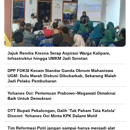
Jajuk Rendra Kresna Serap Aspirasi Warga Kalipare,
Infrastruktur hingga UMKM Jadi Sorotan
DPP FOKSI Kecam Standar Ganda Oknum Mahasiswa
UGM: Dulu Marah Diskusi Dibubarkab, Sekarang Malah
Jadi Pelaku Pembubaran
Yohanes Oci: Pertemuan Prabowo–Megawati Dimaknai
Baik Untuk Demokrasi
OTT Bupati Pekalongan, Dalih ‘Tak Paham Tata Kelola’
Disorot: Yohanes Oci Minta KPK Dalami Motif
Tim Reformasi Polri jangan sampai hanya menjadi alat