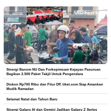
Sinergi Banom NU Dan Forkopimcam Kejayan Pasuruan
Bagikan 2.500 Paket Takjil Untuk Pengendara
Diskon Rp700 Ribu dan Fitur DP, tiket.com Siap Amankan
Mudik Ramadan
Selamat Natal dan Tahun Baru
Sinergi Galaxy AI dan Gemini Jadikan Galaxy Z Series