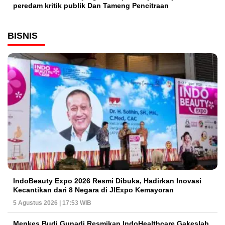
peredam kritik publik Dan Tameng Pencitraan
BISNIS
IndoBeauty Expo 2026 Resmi Dibuka, Hadirkan Inovasi
Kecantikan dari 8 Negara di JIExpo Kemayoran
5 Agustus 2026 | 17:53 WIB
Menkes Budi Gunadi Resmikan IndoHealthcare Gakeslab