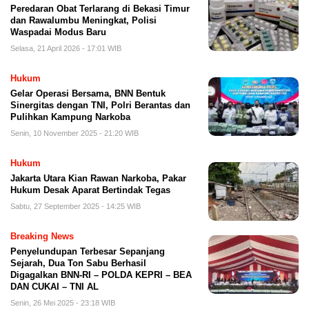
Peredaran Obat Terlarang di Bekasi Timur
dan Rawalumbu Meningkat, Polisi
Waspadai Modus Baru
Selasa, 21 April 2026 - 17:01 WIB
Hukum
Gelar Operasi Bersama, BNN Bentuk
Sinergitas dengan TNI, Polri Berantas dan
Pulihkan Kampung Narkoba
Senin, 10 November 2025 - 21:20 WIB
Hukum
Jakarta Utara Kian Rawan Narkoba, Pakar
Hukum Desak Aparat Bertindak Tegas
Sabtu, 27 September 2025 - 14:25 WIB
Breaking News
Penyelundupan Terbesar Sepanjang
Sejarah, Dua Ton Sabu Berhasil
Digagalkan BNN-RI – POLDA KEPRI – BEA
DAN CUKAI – TNI AL
Senin, 26 Mei 2025 - 23:18 WIB