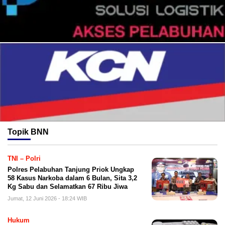
Topik
BNN
TNI – Polri
Polres Pelabuhan Tanjung Priok Ungkap
58 Kasus Narkoba dalam 6 Bulan, Sita 3,2
Kg Sabu dan Selamatkan 67 Ribu Jiwa
Jumat, 12 Juni 2026 - 18:24 WIB
Hukum