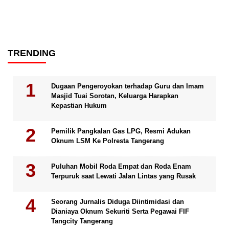
TRENDING
Dugaan Pengeroyokan terhadap Guru dan Imam
Masjid Tuai Sorotan, Keluarga Harapkan
Kepastian Hukum
Pemilik Pangkalan Gas LPG, Resmi Adukan
Oknum LSM Ke Polresta Tangerang
Puluhan Mobil Roda Empat dan Roda Enam
Terpuruk saat Lewati Jalan Lintas yang Rusak
Seorang Jurnalis Diduga Diintimidasi dan
Dianiaya Oknum Sekuriti Serta Pegawai FIF
Tangcity Tangerang