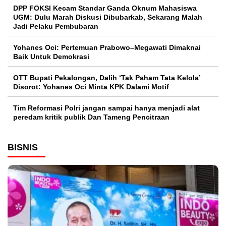
DPP FOKSI Kecam Standar Ganda Oknum Mahasiswa
UGM: Dulu Marah Diskusi Dibubarkab, Sekarang Malah
Jadi Pelaku Pembubaran
Yohanes Oci: Pertemuan Prabowo–Megawati Dimaknai
Baik Untuk Demokrasi
OTT Bupati Pekalongan, Dalih ‘Tak Paham Tata Kelola’
Disorot: Yohanes Oci Minta KPK Dalami Motif
Tim Reformasi Polri jangan sampai hanya menjadi alat
peredam kritik publik Dan Tameng Pencitraan
BISNIS