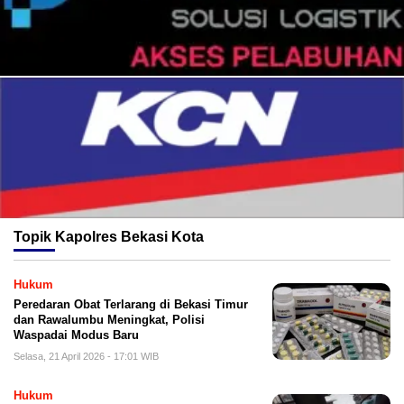
Topik
Kapolres Bekasi Kota
Hukum
Peredaran Obat Terlarang di Bekasi Timur
dan Rawalumbu Meningkat, Polisi
Waspadai Modus Baru
Selasa, 21 April 2026 - 17:01 WIB
Hukum