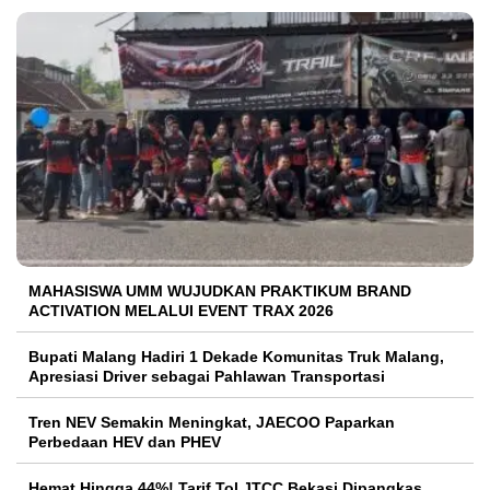
MAHASISWA UMM WUJUDKAN PRAKTIKUM BRAND
ACTIVATION MELALUI EVENT TRAX 2026
Bupati Malang Hadiri 1 Dekade Komunitas Truk Malang,
Apresiasi Driver sebagai Pahlawan Transportasi
Tren NEV Semakin Meningkat, JAECOO Paparkan
Perbedaan HEV dan PHEV
Hemat Hingga 44%! Tarif Tol JTCC Bekasi Dipangkas