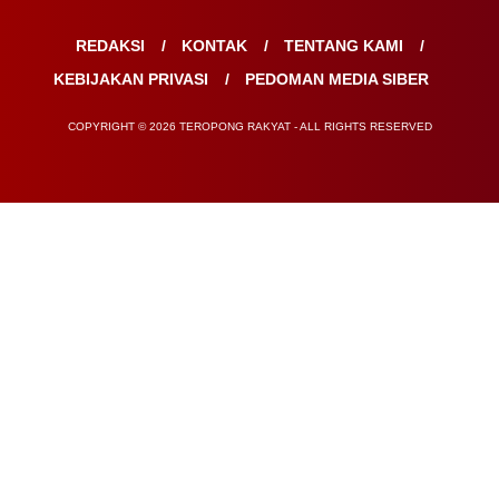
REDAKSI
KONTAK
TENTANG KAMI
KEBIJAKAN PRIVASI
PEDOMAN MEDIA SIBER
COPYRIGHT © 2026 TEROPONG RAKYAT - ALL RIGHTS RESERVED