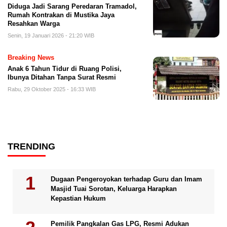
Diduga Jadi Sarang Peredaran Tramadol,
Rumah Kontrakan di Mustika Jaya
Resahkan Warga
Senin, 19 Januari 2026 - 21:20 WIB
Breaking News
Anak 6 Tahun Tidur di Ruang Polisi,
Ibunya Ditahan Tanpa Surat Resmi
Rabu, 29 Oktober 2025 - 16:33 WIB
TRENDING
Dugaan Pengeroyokan terhadap Guru dan Imam
Masjid Tuai Sorotan, Keluarga Harapkan
Kepastian Hukum
Pemilik Pangkalan Gas LPG, Resmi Adukan