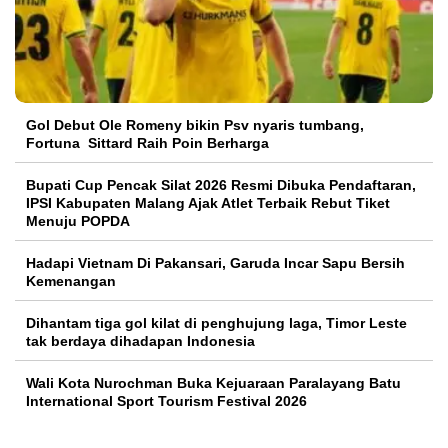
Gol Debut Ole Romeny bikin Psv nyaris tumbang,
Fortuna Sittard Raih Poin Berharga
Bupati Cup Pencak Silat 2026 Resmi Dibuka Pendaftaran,
IPSI Kabupaten Malang Ajak Atlet Terbaik Rebut Tiket
Menuju POPDA
Hadapi Vietnam Di Pakansari, Garuda Incar Sapu Bersih
Kemenangan
Dihantam tiga gol kilat di penghujung laga, Timor Leste
tak berdaya dihadapan Indonesia
Wali Kota Nurochman Buka Kejuaraan Paralayang Batu
International Sport Tourism Festival 2026