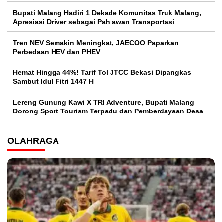
Bupati Malang Hadiri 1 Dekade Komunitas Truk Malang,
Apresiasi Driver sebagai Pahlawan Transportasi
Tren NEV Semakin Meningkat, JAECOO Paparkan
Perbedaan HEV dan PHEV
Hemat Hingga 44%! Tarif Tol JTCC Bekasi Dipangkas
Sambut Idul Fitri 1447 H
Lereng Gunung Kawi X TRI Adventure, Bupati Malang
Dorong Sport Tourism Terpadu dan Pemberdayaan Desa
OLAHRAGA