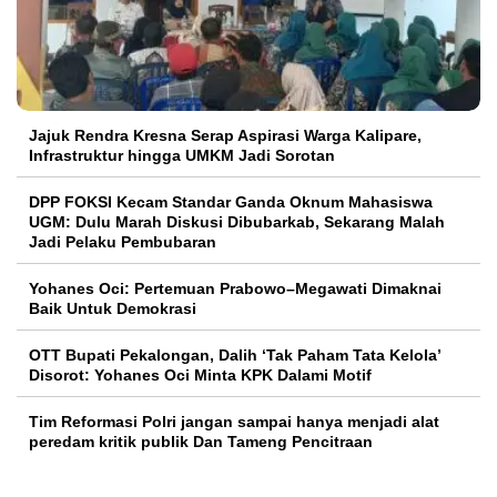
Jajuk Rendra Kresna Serap Aspirasi Warga Kalipare,
Infrastruktur hingga UMKM Jadi Sorotan
DPP FOKSI Kecam Standar Ganda Oknum Mahasiswa
UGM: Dulu Marah Diskusi Dibubarkab, Sekarang Malah
Jadi Pelaku Pembubaran
Yohanes Oci: Pertemuan Prabowo–Megawati Dimaknai
Baik Untuk Demokrasi
OTT Bupati Pekalongan, Dalih ‘Tak Paham Tata Kelola’
Disorot: Yohanes Oci Minta KPK Dalami Motif
Tim Reformasi Polri jangan sampai hanya menjadi alat
peredam kritik publik Dan Tameng Pencitraan