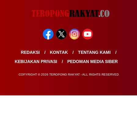
REDAKSI
KONTAK
TENTANG KAMI
KEBIJAKAN PRIVASI
PEDOMAN MEDIA SIBER
COPYRIGHT © 2026 TEROPONG RAKYAT - ALL RIGHTS RESERVED