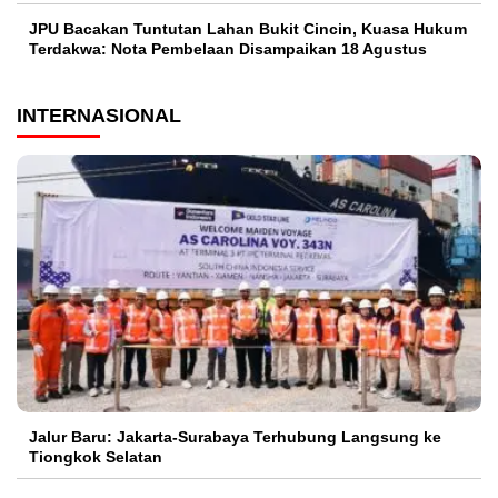
JPU Bacakan Tuntutan Lahan Bukit Cincin, Kuasa Hukum
Terdakwa: Nota Pembelaan Disampaikan 18 Agustus
INTERNASIONAL
Jalur Baru: Jakarta-Surabaya Terhubung Langsung ke
Tiongkok Selatan