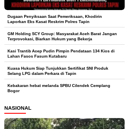
Dugaan Penyiksaan Saat Pemeriksaan, Khodirin
Laporkan Eks Kasat Reskrim Polres Tapin
GM Holding SCY Group: Masyarakat Aceh Barat Jangan
Terprovokasi, Biarkan Hukum yang Bekerja
Kasi Trantib Acep Pudin Pimpin Pendataan 134 Kios di
Lahan Fasos Fasum Kutabaru
Kuasa Hukum Siap Tunjukkan Sertifikat SNI Produk
Selang LPG dalam Perkara di Tapin
Kebakaran hebat melanda SPBU Cilendek Cemplang
Bogor
NASIONAL