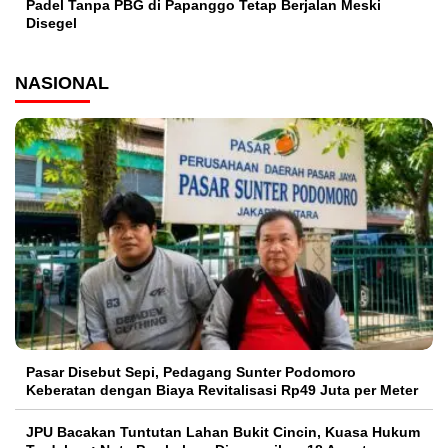
Padel Tanpa PBG di Papanggo Tetap Berjalan Meski
Disegel
NASIONAL
Pasar Disebut Sepi, Pedagang Sunter Podomoro
Keberatan dengan Biaya Revitalisasi Rp49 Juta per Meter
JPU Bacakan Tuntutan Lahan Bukit Cincin, Kuasa Hukum