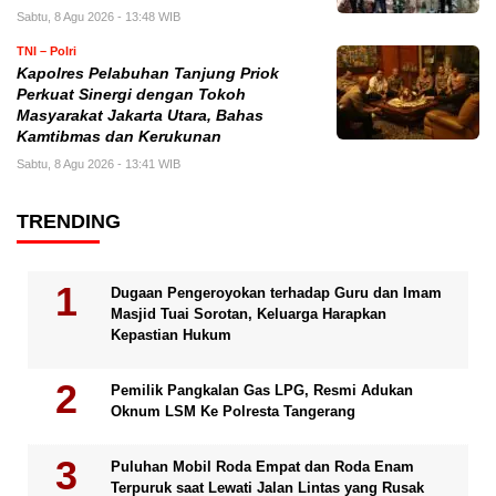
Sabtu, 8 Agu 2026 - 13:48 WIB
TNI – Polri
Kapolres Pelabuhan Tanjung Priok
Perkuat Sinergi dengan Tokoh
Masyarakat Jakarta Utara, Bahas
Kamtibmas dan Kerukunan
Sabtu, 8 Agu 2026 - 13:41 WIB
TRENDING
Dugaan Pengeroyokan terhadap Guru dan Imam
Masjid Tuai Sorotan, Keluarga Harapkan
Kepastian Hukum
Pemilik Pangkalan Gas LPG, Resmi Adukan
Oknum LSM Ke Polresta Tangerang
Puluhan Mobil Roda Empat dan Roda Enam
Terpuruk saat Lewati Jalan Lintas yang Rusak