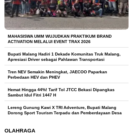
MAHASISWA UMM WUJUDKAN PRAKTIKUM BRAND
ACTIVATION MELALUI EVENT TRAX 2026
Bupati Malang Hadiri 1 Dekade Komunitas Truk Malang,
Apresiasi Driver sebagai Pahlawan Transportasi
Tren NEV Semakin Meningkat, JAECOO Paparkan
Perbedaan HEV dan PHEV
Hemat Hingga 44%! Tarif Tol JTCC Bekasi Dipangkas
Sambut Idul Fitri 1447 H
Lereng Gunung Kawi X TRI Adventure, Bupati Malang
Dorong Sport Tourism Terpadu dan Pemberdayaan Desa
OLAHRAGA