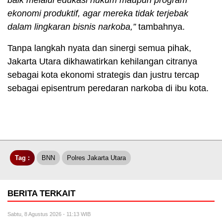
baik melalui edukasi hukum maupun program
ekonomi produktif, agar mereka tidak terjebak
dalam lingkaran bisnis narkoba,”
tambahnya.
Tanpa langkah nyata dan sinergi semua pihak,
Jakarta Utara dikhawatirkan kehilangan citranya
sebagai kota ekonomi strategis dan justru tercap
sebagai episentrum peredaran narkoba di ibu kota.
Tag :
BNN
Polres Jakarta Utara
BERITA TERKAIT
Sabtu, 8 Agustus 2026 - 11:13 WIB