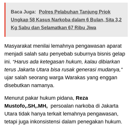
Baca Juga:
Polres Pelabuhan Tanjung Priok
Ungkap 58 Kasus Narkoba dalam 6 Bulan, Sita 3,2
Kg Sabu dan Selamatkan 67 Ribu Jiwa
Masyarakat menilai lemahnya pengawasan aparat
menjadi salah satu penyebab suburnya bisnis gelap
ini.
“Harus ada ketegasan hukum, kalau dibiarkan
terus Jakarta Utara bisa rusak generasi mudanya,”
ujar salah seorang warga Warakas yang enggan
disebutkan namanya.
Menurut pakar hukum pidana,
Reza
Mustofo,.SH,.MH,
persoalan narkoba di Jakarta
Utara tidak hanya terkait lemahnya pengawasan,
tetapi juga inkonsistensi dalam penegakan hukum.