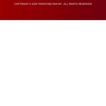
COPYRIGHT © 2026 TEROPONG RAKYAT - ALL RIGHTS RESERVED