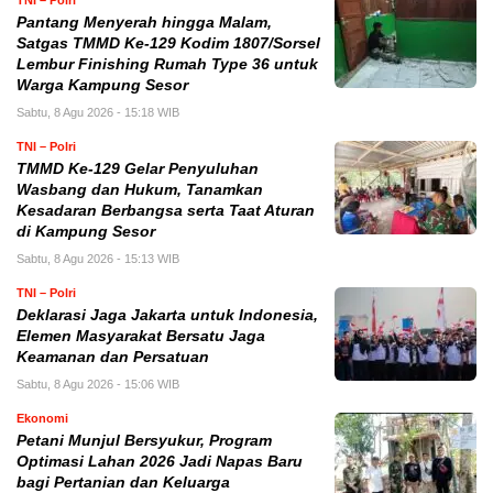
TNI – Polri
Pantang Menyerah hingga Malam,
Satgas TMMD Ke-129 Kodim 1807/Sorsel
Lembur Finishing Rumah Type 36 untuk
Warga Kampung Sesor
Sabtu, 8 Agu 2026 - 15:18 WIB
TNI – Polri
TMMD Ke-129 Gelar Penyuluhan
Wasbang dan Hukum, Tanamkan
Kesadaran Berbangsa serta Taat Aturan
di Kampung Sesor
Sabtu, 8 Agu 2026 - 15:13 WIB
TNI – Polri
Deklarasi Jaga Jakarta untuk Indonesia,
Elemen Masyarakat Bersatu Jaga
Keamanan dan Persatuan
Sabtu, 8 Agu 2026 - 15:06 WIB
Ekonomi
Petani Munjul Bersyukur, Program
Optimasi Lahan 2026 Jadi Napas Baru
bagi Pertanian dan Keluarga