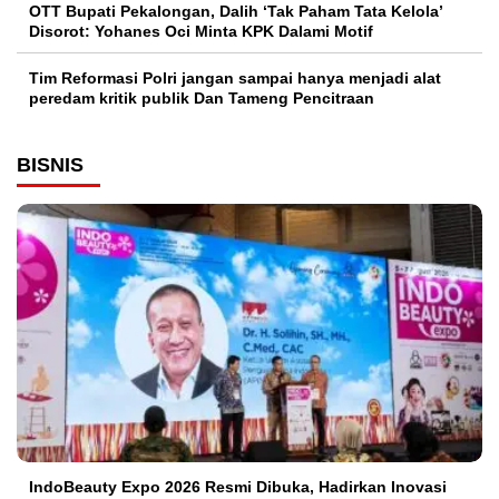
OTT Bupati Pekalongan, Dalih ‘Tak Paham Tata Kelola’
Disorot: Yohanes Oci Minta KPK Dalami Motif
Tim Reformasi Polri jangan sampai hanya menjadi alat
peredam kritik publik Dan Tameng Pencitraan
BISNIS
IndoBeauty Expo 2026 Resmi Dibuka, Hadirkan Inovasi