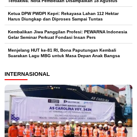
Terdakwa: Nota Pembelaan Disampaikan 18 Agustus
Ketua DPW PWDPI Kepri: Rekayasa Lahan 112 Hektar
Harus Diungkap dan Diproses Sampai Tuntas
Kembalikan Jiwa Panggilan Profesi: PEWARNA Indonesia
Gelar Seminar Perkuat Fondasi Insan Pers
Menjelang HUT ke-81 RI, Bona Paputungan Kembali
Suarakan Lagu MBG untuk Masa Depan Anak Bangsa
INTERNASIONAL