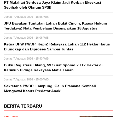
PT Matahari Sentosa Jaya Klaim Jadi Korban Eksekusi
Sepihak oleh Oknum SPSI!
Jumat, 7 Agustus 2026 - 18:56 WIB
JPU Bacakan Tuntutan Lahan Bukit Cincin, Kuasa Hukum
Terdakwa: Nota Pembelaan Disampaikan 18 Agustus
Jumat, 7 Agustus 2026 - 16:06 WIB
Ketua DPW PWDPI Kepri: Rekayasa Lahan 112 Hektar Harus
Diungkap dan Diproses Sampai Tuntas
Jumat, 7 Agustus 2026 - 15:43 WIB
Buku Registrasi Hilang, 59 Surat Sporadik 112 Hektar di
Karimun Diduga Rekayasa Mafia Tanah
Jumat, 7 Agustus 2026 - 15:00 WIB
Sekretaris PWDPI Lampung, Galih Pramana Kembali
Mengawal Kasus Predator Anak!
BERITA TERBARU