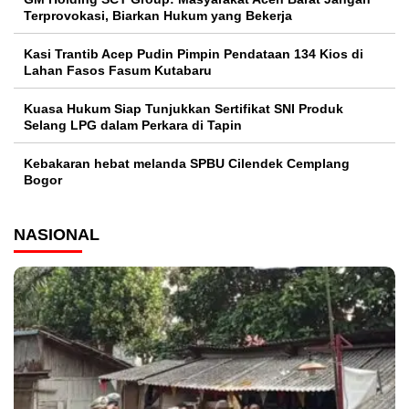
Terprovokasi, Biarkan Hukum yang Bekerja
Kasi Trantib Acep Pudin Pimpin Pendataan 134 Kios di
Lahan Fasos Fasum Kutabaru
Kuasa Hukum Siap Tunjukkan Sertifikat SNI Produk
Selang LPG dalam Perkara di Tapin
Kebakaran hebat melanda SPBU Cilendek Cemplang
Bogor
NASIONAL