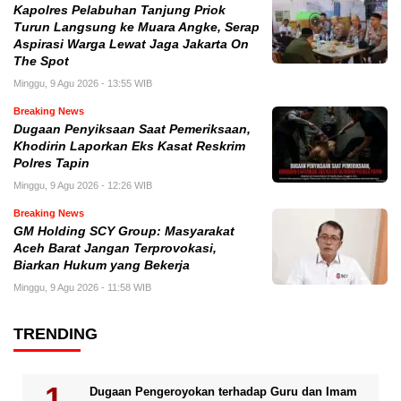
Kapolres Pelabuhan Tanjung Priok
Turun Langsung ke Muara Angke, Serap
Aspirasi Warga Lewat Jaga Jakarta On
The Spot
Minggu, 9 Agu 2026 - 13:55 WIB
Breaking News
Dugaan Penyiksaan Saat Pemeriksaan,
Khodirin Laporkan Eks Kasat Reskrim
Polres Tapin
Minggu, 9 Agu 2026 - 12:26 WIB
Breaking News
GM Holding SCY Group: Masyarakat
Aceh Barat Jangan Terprovokasi,
Biarkan Hukum yang Bekerja
Minggu, 9 Agu 2026 - 11:58 WIB
TRENDING
Dugaan Pengeroyokan terhadap Guru dan Imam