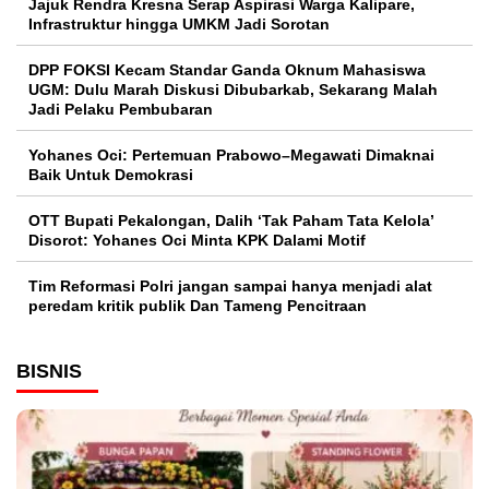
Jajuk Rendra Kresna Serap Aspirasi Warga Kalipare,
Infrastruktur hingga UMKM Jadi Sorotan
DPP FOKSI Kecam Standar Ganda Oknum Mahasiswa
UGM: Dulu Marah Diskusi Dibubarkab, Sekarang Malah
Jadi Pelaku Pembubaran
Yohanes Oci: Pertemuan Prabowo–Megawati Dimaknai
Baik Untuk Demokrasi
OTT Bupati Pekalongan, Dalih ‘Tak Paham Tata Kelola’
Disorot: Yohanes Oci Minta KPK Dalami Motif
Tim Reformasi Polri jangan sampai hanya menjadi alat
peredam kritik publik Dan Tameng Pencitraan
BISNIS