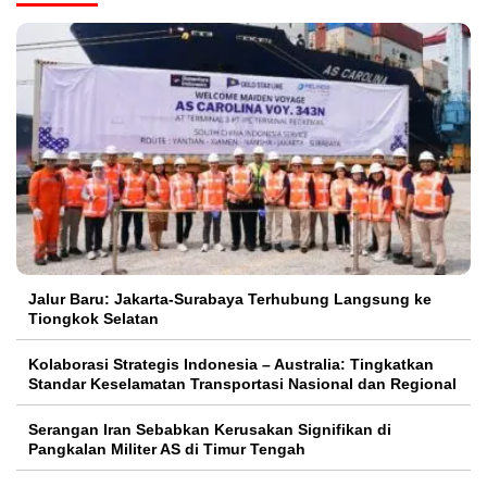
Jalur Baru: Jakarta-Surabaya Terhubung Langsung ke
Tiongkok Selatan
Kolaborasi Strategis Indonesia – Australia: Tingkatkan
Standar Keselamatan Transportasi Nasional dan Regional
Serangan Iran Sebabkan Kerusakan Signifikan di
Pangkalan Militer AS di Timur Tengah