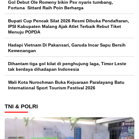
Gol Debut Ole Romeny bikin Psv nyaris tumbang,
Fortuna Sittard Raih Poin Berharga
Bupati Cup Pencak Silat 2026 Resmi Dibuka Pendaftaran,
IPSI Kabupaten Malang Ajak Atlet Terbaik Rebut Tiket
Menuju POPDA
Hadapi Vietnam Di Pakansari, Garuda Incar Sapu Bersih
Kemenangan
Dihantam tiga gol kilat di penghujung laga, Timor Leste
tak berdaya dihadapan Indonesia
Wali Kota Nurochman Buka Kejuaraan Paralayang Batu
International Sport Tourism Festival 2026
TNI & POLRI