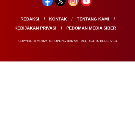
REDAKSI
KONTAK
TENTANG KAMI
KEBIJAKAN PRIVASI
PEDOMAN MEDIA SIBER
COPYRIGHT © 2026 TEROPONG RAKYAT - ALL RIGHTS RESERVED