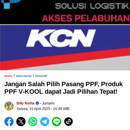
/
/
Home
Advertorial
Otomotif
Jangan Salah Pilih Pasang PPF, Produk
PPF V-KOOL dapat Jadi Pilihan Tepat!
Billy Retha
- Jurnalis
Selasa, 15 April 2025
- 16:49 WIB