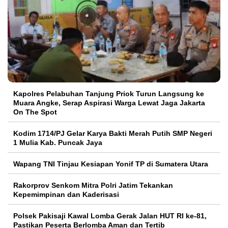
Kapolres Pelabuhan Tanjung Priok Turun Langsung ke
Muara Angke, Serap Aspirasi Warga Lewat Jaga Jakarta
On The Spot
Kodim 1714/PJ Gelar Karya Bakti Merah Putih SMP Negeri
1 Mulia Kab. Puncak Jaya
Wapang TNI Tinjau Kesiapan Yonif TP di Sumatera Utara
Rakorprov Senkom Mitra Polri Jatim Tekankan
Kepemimpinan dan Kaderisasi
Polsek Pakisaji Kawal Lomba Gerak Jalan HUT RI ke-81,
Pastikan Peserta Berlomba Aman dan Tertib