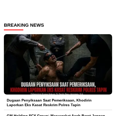
BREAKING NEWS
Dugaan Penyiksaan Saat Pemeriksaan, Khodirin
Laporkan Eks Kasat Reskrim Polres Tapin
GM Holding SCY Group: Masyarakat Aceh Barat Jangan