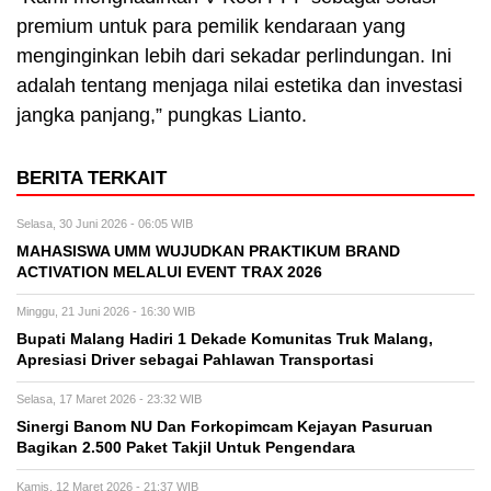
premium untuk para pemilik kendaraan yang
menginginkan lebih dari sekadar perlindungan. Ini
adalah tentang menjaga nilai estetika dan investasi
jangka panjang,” pungkas Lianto.
BERITA TERKAIT
Selasa, 30 Juni 2026 - 06:05 WIB
MAHASISWA UMM WUJUDKAN PRAKTIKUM BRAND
ACTIVATION MELALUI EVENT TRAX 2026
Minggu, 21 Juni 2026 - 16:30 WIB
Bupati Malang Hadiri 1 Dekade Komunitas Truk Malang,
Apresiasi Driver sebagai Pahlawan Transportasi
Selasa, 17 Maret 2026 - 23:32 WIB
Sinergi Banom NU Dan Forkopimcam Kejayan Pasuruan
Bagikan 2.500 Paket Takjil Untuk Pengendara
Kamis, 12 Maret 2026 - 21:37 WIB