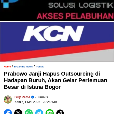
/
/
Home
Breaking News
Politik
Prabowo Janji Hapus Outsourcing di
Hadapan Buruh, Akan Gelar Pertemuan
Besar di Istana Bogor
Billy Retha
- Jurnalis
Kamis, 1 Mei 2025
- 20:26 WIB