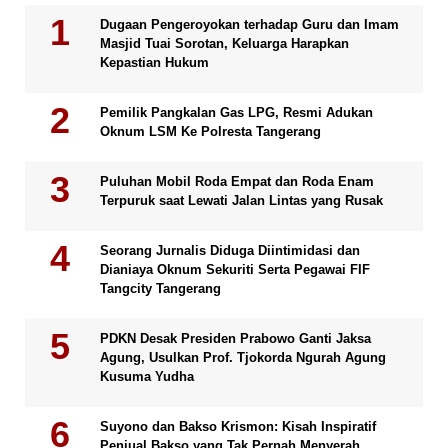
Dugaan Pengeroyokan terhadap Guru dan Imam
Masjid Tuai Sorotan, Keluarga Harapkan
Kepastian Hukum
Pemilik Pangkalan Gas LPG, Resmi Adukan
Oknum LSM Ke Polresta Tangerang
Puluhan Mobil Roda Empat dan Roda Enam
Terpuruk saat Lewati Jalan Lintas yang Rusak
Seorang Jurnalis Diduga Diintimidasi dan
Dianiaya Oknum Sekuriti Serta Pegawai FIF
Tangcity Tangerang
PDKN Desak Presiden Prabowo Ganti Jaksa
Agung, Usulkan Prof. Tjokorda Ngurah Agung
Kusuma Yudha
Suyono dan Bakso Krismon: Kisah Inspiratif
Penjual Bakso yang Tak Pernah Menyerah