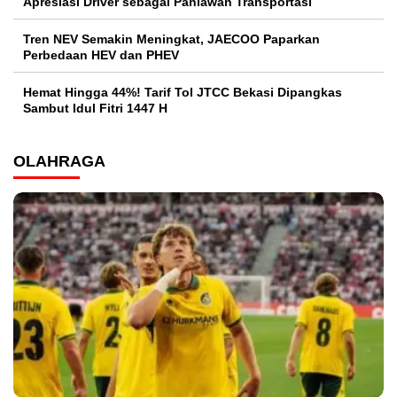
Apresiasi Driver sebagai Pahlawan Transportasi
Tren NEV Semakin Meningkat, JAECOO Paparkan
Perbedaan HEV dan PHEV
Hemat Hingga 44%! Tarif Tol JTCC Bekasi Dipangkas
Sambut Idul Fitri 1447 H
OLAHRAGA