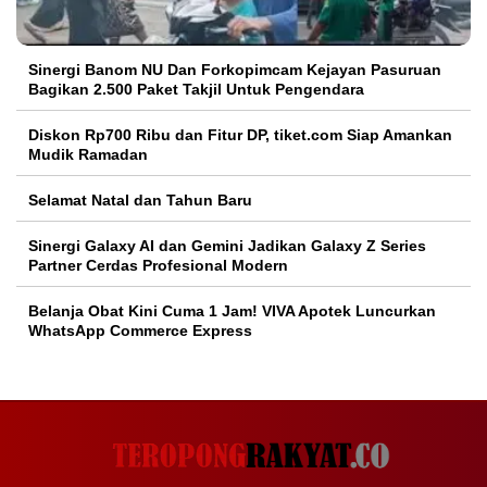
Sinergi Banom NU Dan Forkopimcam Kejayan Pasuruan
Bagikan 2.500 Paket Takjil Untuk Pengendara
Diskon Rp700 Ribu dan Fitur DP, tiket.com Siap Amankan
Mudik Ramadan
Selamat Natal dan Tahun Baru
Sinergi Galaxy AI dan Gemini Jadikan Galaxy Z Series
Partner Cerdas Profesional Modern
Belanja Obat Kini Cuma 1 Jam! VIVA Apotek Luncurkan
WhatsApp Commerce Express