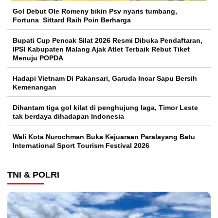
Gol Debut Ole Romeny bikin Psv nyaris tumbang,
Fortuna Sittard Raih Poin Berharga
Bupati Cup Pencak Silat 2026 Resmi Dibuka Pendaftaran,
IPSI Kabupaten Malang Ajak Atlet Terbaik Rebut Tiket
Menuju POPDA
Hadapi Vietnam Di Pakansari, Garuda Incar Sapu Bersih
Kemenangan
Dihantam tiga gol kilat di penghujung laga, Timor Leste
tak berdaya dihadapan Indonesia
Wali Kota Nurochman Buka Kejuaraan Paralayang Batu
International Sport Tourism Festival 2026
TNI & POLRI