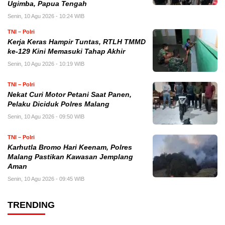
Ugimba, Papua Tengah
Senin, 10 Agu 2026 - 10:24 WIB
TNI – Polri
Kerja Keras Hampir Tuntas, RTLH TMMD
ke-129 Kini Memasuki Tahap Akhir
Senin, 10 Agu 2026 - 10:19 WIB
TNI – Polri
Nekat Curi Motor Petani Saat Panen,
Pelaku Diciduk Polres Malang
Senin, 10 Agu 2026 - 09:50 WIB
TNI – Polri
Karhutla Bromo Hari Keenam, Polres
Malang Pastikan Kawasan Jemplang
Aman
Senin, 10 Agu 2026 - 09:45 WIB
TRENDING