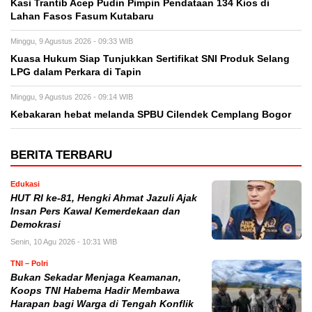
Kasi Trantib Acep Pudin Pimpin Pendataan 134 Kios di
Lahan Fasos Fasum Kutabaru
Minggu, 9 Agustus 2026 - 09:33 WIB
Kuasa Hukum Siap Tunjukkan Sertifikat SNI Produk Selang
LPG dalam Perkara di Tapin
Minggu, 9 Agustus 2026 - 09:14 WIB
Kebakaran hebat melanda SPBU Cilendek Cemplang Bogor
BERITA TERBARU
Edukasi
HUT RI ke-81, Hengki Ahmat Jazuli Ajak
Insan Pers Kawal Kemerdekaan dan
Demokrasi
Senin, 10 Agu 2026 - 10:31 WIB
TNI – Polri
Bukan Sekadar Menjaga Keamanan,
Koops TNI Habema Hadir Membawa
Harapan bagi Warga di Tengah Konflik