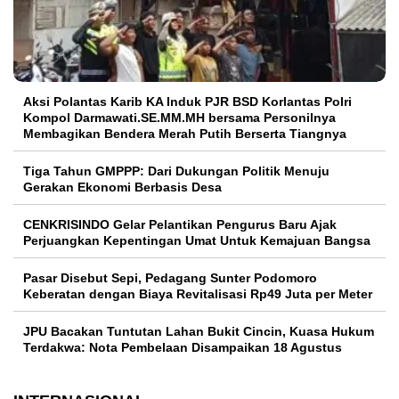
Aksi Polantas Karib KA Induk PJR BSD Korlantas Polri
Kompol Darmawati.SE.MM.MH bersama Personilnya
Membagikan Bendera Merah Putih Berserta Tiangnya
Tiga Tahun GMPPP: Dari Dukungan Politik Menuju
Gerakan Ekonomi Berbasis Desa
CENKRISINDO Gelar Pelantikan Pengurus Baru Ajak
Perjuangkan Kepentingan Umat Untuk Kemajuan Bangsa
Pasar Disebut Sepi, Pedagang Sunter Podomoro
Keberatan dengan Biaya Revitalisasi Rp49 Juta per Meter
JPU Bacakan Tuntutan Lahan Bukit Cincin, Kuasa Hukum
Terdakwa: Nota Pembelaan Disampaikan 18 Agustus