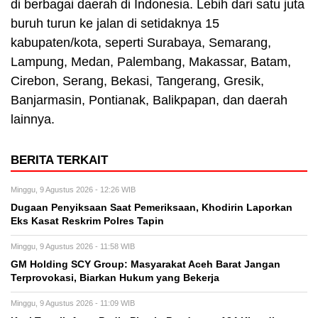
di berbagai daerah di Indonesia. Lebih dari satu juta
buruh turun ke jalan di setidaknya 15
kabupaten/kota, seperti Surabaya, Semarang,
Lampung, Medan, Palembang, Makassar, Batam,
Cirebon, Serang, Bekasi, Tangerang, Gresik,
Banjarmasin, Pontianak, Balikpapan, dan daerah
lainnya.
BERITA TERKAIT
Minggu, 9 Agustus 2026 - 12:26 WIB
Dugaan Penyiksaan Saat Pemeriksaan, Khodirin Laporkan
Eks Kasat Reskrim Polres Tapin
Minggu, 9 Agustus 2026 - 11:58 WIB
GM Holding SCY Group: Masyarakat Aceh Barat Jangan
Terprovokasi, Biarkan Hukum yang Bekerja
Minggu, 9 Agustus 2026 - 11:09 WIB