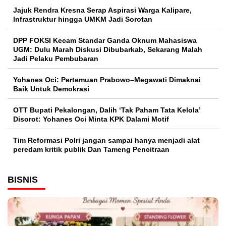
Jajuk Rendra Kresna Serap Aspirasi Warga Kalipare,
Infrastruktur hingga UMKM Jadi Sorotan
DPP FOKSI Kecam Standar Ganda Oknum Mahasiswa
UGM: Dulu Marah Diskusi Dibubarkab, Sekarang Malah
Jadi Pelaku Pembubaran
Yohanes Oci: Pertemuan Prabowo–Megawati Dimaknai
Baik Untuk Demokrasi
OTT Bupati Pekalongan, Dalih ‘Tak Paham Tata Kelola’
Disorot: Yohanes Oci Minta KPK Dalami Motif
Tim Reformasi Polri jangan sampai hanya menjadi alat
peredam kritik publik Dan Tameng Pencitraan
BISNIS