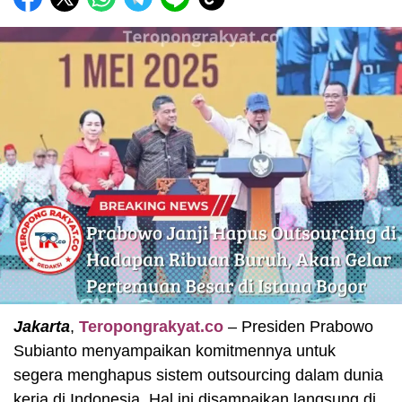
Jakarta
,
Teropongrakyat.co
– Presiden Prabowo
Subianto menyampaikan komitmennya untuk
segera menghapus sistem outsourcing dalam dunia
kerja di Indonesia. Hal ini disampaikan langsung di