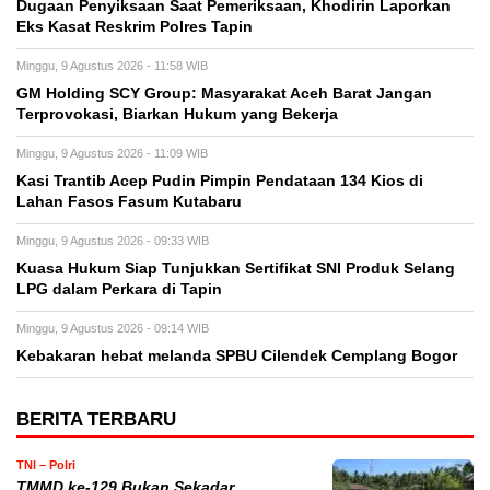
Dugaan Penyiksaan Saat Pemeriksaan, Khodirin Laporkan
Eks Kasat Reskrim Polres Tapin
Minggu, 9 Agustus 2026 - 11:58 WIB
GM Holding SCY Group: Masyarakat Aceh Barat Jangan
Terprovokasi, Biarkan Hukum yang Bekerja
Minggu, 9 Agustus 2026 - 11:09 WIB
Kasi Trantib Acep Pudin Pimpin Pendataan 134 Kios di
Lahan Fasos Fasum Kutabaru
Minggu, 9 Agustus 2026 - 09:33 WIB
Kuasa Hukum Siap Tunjukkan Sertifikat SNI Produk Selang
LPG dalam Perkara di Tapin
Minggu, 9 Agustus 2026 - 09:14 WIB
Kebakaran hebat melanda SPBU Cilendek Cemplang Bogor
BERITA TERBARU
TNI – Polri
TMMD ke-129 Bukan Sekadar