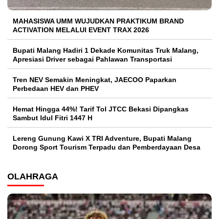
MAHASISWA UMM WUJUDKAN PRAKTIKUM BRAND
ACTIVATION MELALUI EVENT TRAX 2026
Bupati Malang Hadiri 1 Dekade Komunitas Truk Malang,
Apresiasi Driver sebagai Pahlawan Transportasi
Tren NEV Semakin Meningkat, JAECOO Paparkan
Perbedaan HEV dan PHEV
Hemat Hingga 44%! Tarif Tol JTCC Bekasi Dipangkas
Sambut Idul Fitri 1447 H
Lereng Gunung Kawi X TRI Adventure, Bupati Malang
Dorong Sport Tourism Terpadu dan Pemberdayaan Desa
OLAHRAGA