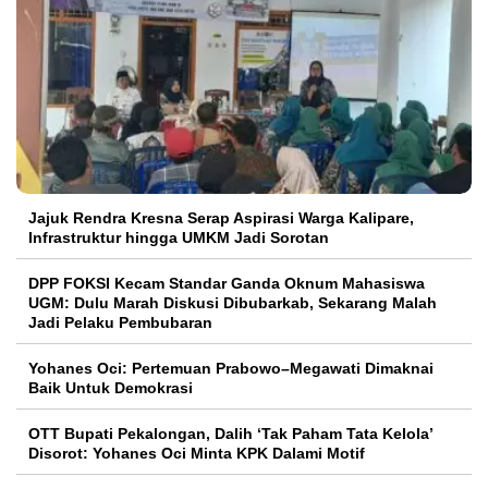
Jajuk Rendra Kresna Serap Aspirasi Warga Kalipare,
Infrastruktur hingga UMKM Jadi Sorotan
DPP FOKSI Kecam Standar Ganda Oknum Mahasiswa
UGM: Dulu Marah Diskusi Dibubarkab, Sekarang Malah
Jadi Pelaku Pembubaran
Yohanes Oci: Pertemuan Prabowo–Megawati Dimaknai
Baik Untuk Demokrasi
OTT Bupati Pekalongan, Dalih ‘Tak Paham Tata Kelola’
Disorot: Yohanes Oci Minta KPK Dalami Motif