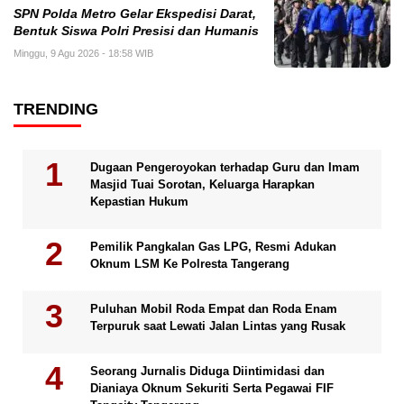
SPN Polda Metro Gelar Ekspedisi Darat,
Bentuk Siswa Polri Presisi dan Humanis
Minggu, 9 Agu 2026 - 18:58 WIB
TRENDING
Dugaan Pengeroyokan terhadap Guru dan Imam
Masjid Tuai Sorotan, Keluarga Harapkan
Kepastian Hukum
Pemilik Pangkalan Gas LPG, Resmi Adukan
Oknum LSM Ke Polresta Tangerang
Puluhan Mobil Roda Empat dan Roda Enam
Terpuruk saat Lewati Jalan Lintas yang Rusak
Seorang Jurnalis Diduga Diintimidasi dan
Dianiaya Oknum Sekuriti Serta Pegawai FIF