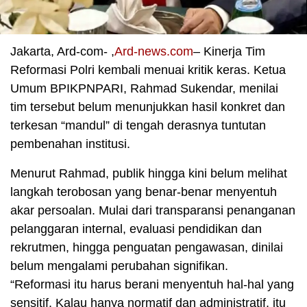
Jakarta, Ard-com- ,
Ard-news.com
– Kinerja Tim
Reformasi Polri kembali menuai kritik keras. Ketua
Umum BPIKPNPARI, Rahmad Sukendar, menilai
tim tersebut belum menunjukkan hasil konkret dan
terkesan “mandul” di tengah derasnya tuntutan
pembenahan institusi.
Menurut Rahmad, publik hingga kini belum melihat
langkah terobosan yang benar-benar menyentuh
akar persoalan. Mulai dari transparansi penanganan
pelanggaran internal, evaluasi pendidikan dan
rekrutmen, hingga penguatan pengawasan, dinilai
belum mengalami perubahan signifikan.
“Reformasi itu harus berani menyentuh hal-hal yang
sensitif. Kalau hanya normatif dan administratif, itu