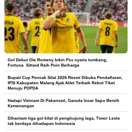
Gol Debut Ole Romeny bikin Psv nyaris tumbang,
Fortuna Sittard Raih Poin Berharga
Bupati Cup Pencak Silat 2026 Resmi Dibuka Pendaftaran,
IPSI Kabupaten Malang Ajak Atlet Terbaik Rebut Tiket
Menuju POPDA
Hadapi Vietnam Di Pakansari, Garuda Incar Sapu Bersih
Kemenangan
Dihantam tiga gol kilat di penghujung laga, Timor Leste
tak berdaya dihadapan Indonesia