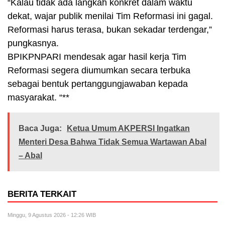
“Kalau tidak ada langkah konkret dalam waktu
dekat, wajar publik menilai Tim Reformasi ini gagal.
Reformasi harus terasa, bukan sekadar terdengar,”
pungkasnya.
BPIKPNPARI mendesak agar hasil kerja Tim
Reformasi segera diumumkan secara terbuka
sebagai bentuk pertanggungjawaban kepada
masyarakat. “**
Baca Juga:
Ketua Umum AKPERSI Ingatkan
Menteri Desa Bahwa Tidak Semua Wartawan Abal
– Abal
BERITA TERKAIT
Minggu, 9 Agustus 2026 - 12:26 WIB