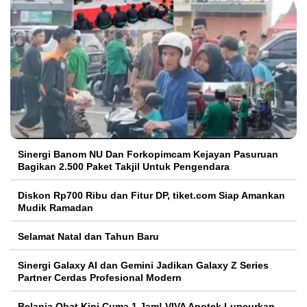
Sinergi Banom NU Dan Forkopimcam Kejayan Pasuruan
Bagikan 2.500 Paket Takjil Untuk Pengendara
Diskon Rp700 Ribu dan Fitur DP, tiket.com Siap Amankan
Mudik Ramadan
Selamat Natal dan Tahun Baru
Sinergi Galaxy AI dan Gemini Jadikan Galaxy Z Series
Partner Cerdas Profesional Modern
Belanja Obat Kini Cuma 1 Jam! VIVA Apotek Luncurkan