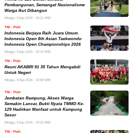
Pembangunan, Semangat Nasionalisme
Warga Ikut Dibangun
Minggu, 9 Agu 2026 - 20:21 WIB
TNI – Polri
Indonesia Berjaya Raih Juara Umum
Indonesia Open 8th Asian Taekwondo
Indonesia Open Championships 2026
Minggu, 9 Agu 2026 - 20:16 WIB
TNI – Polri
Reuni AKABRI 91 35 Tahun Mengabdi
Untuk Negeri
Minggu, 9 Agu 2026 - 20:08 WIB
TNI – Polri
Jembatan Rampung, Akses Warga
Semakin Lancar, Bukti Nyata TMMD Ke-
129 Hadirkan Manfaat untuk Kampung
Sesor
Minggu, 9 Agu 2026 - 20:02 WIB
TNI – Polri