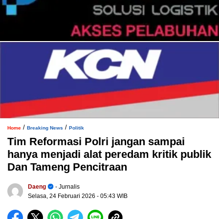
/
/
Home
Breaking News
Politik
Tim Reformasi Polri jangan sampai
hanya menjadi alat peredam kritik publik
Dan Tameng Pencitraan
Daeng
- Jurnalis
Selasa, 24 Februari 2026
- 05:43 WIB