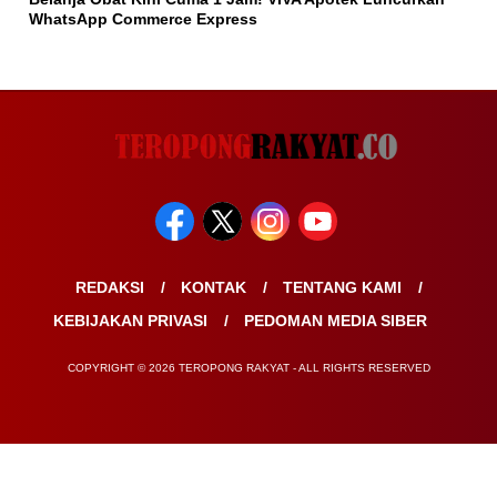
WhatsApp Commerce Express
REDAKSI
KONTAK
TENTANG KAMI
KEBIJAKAN PRIVASI
PEDOMAN MEDIA SIBER
COPYRIGHT © 2026 TEROPONG RAKYAT - ALL RIGHTS RESERVED