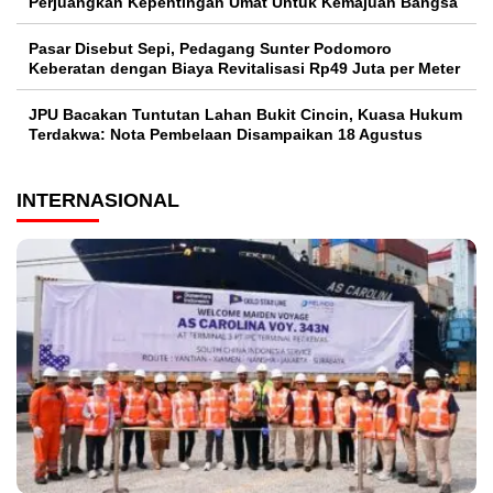
Perjuangkan Kepentingan Umat Untuk Kemajuan Bangsa
Pasar Disebut Sepi, Pedagang Sunter Podomoro
Keberatan dengan Biaya Revitalisasi Rp49 Juta per Meter
JPU Bacakan Tuntutan Lahan Bukit Cincin, Kuasa Hukum
Terdakwa: Nota Pembelaan Disampaikan 18 Agustus
INTERNASIONAL