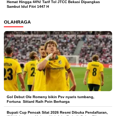
Hemat Hingga 44%! Tarif Tol JTCC Bekasi Dipangkas
Sambut Idul Fitri 1447 H
OLAHRAGA
Gol Debut Ole Romeny bikin Psv nyaris tumbang,
Fortuna Sittard Raih Poin Berharga
Bupati Cup Pencak Silat 2026 Resmi Dibuka Pendaftaran,