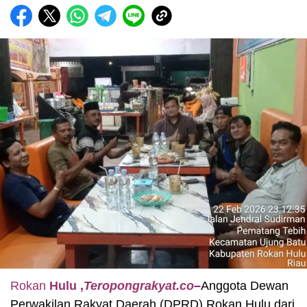
Rokan
Hulu ,
Teropongrakyat.co
–
Anggota Dewan
Perwakilan Rakyat Daerah (DPRD) Rokan Hulu dari