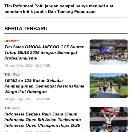
Tim Reformasi Polri jangan sampai hanya menjadi alat
peredam kritik publik Dan Tameng Pencitraan
BERITA TERBARU
Otomotif
Tim Sales OMODA JAECOO GCP Sunter
Tutup GIIAS 2026 dengan Semangat
Profesionalisme
Minggu, 9 Agu 2026 - 22:33 WIB
TNI – Polri
TMMD ke-129 Bukan Sekadar
Pembangunan, Semangat Nasionalisme
Warga Ikut Dibangun
Minggu, 9 Agu 2026 - 20:21 WIB
TNI – Polri
Indonesia Berjaya Raih Juara Umum
Indonesia Open 8th Asian Taekwondo
Indonesia Open Championships 2026