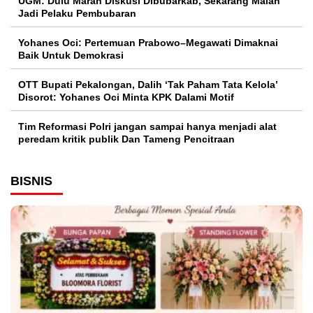
UGM: Dulu Marah Diskusi Dibubarkab, Sekarang Malah
Jadi Pelaku Pembubaran
Yohanes Oci: Pertemuan Prabowo–Megawati Dimaknai
Baik Untuk Demokrasi
OTT Bupati Pekalongan, Dalih ‘Tak Paham Tata Kelola’
Disorot: Yohanes Oci Minta KPK Dalami Motif
Tim Reformasi Polri jangan sampai hanya menjadi alat
peredam kritik publik Dan Tameng Pencitraan
BISNIS