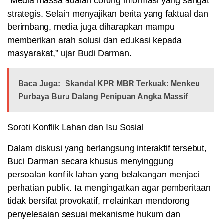
“Media massa adalah corong informasi yang sangat
strategis. Selain menyajikan berita yang faktual dan
berimbang, media juga diharapkan mampu
memberikan arah solusi dan edukasi kepada
masyarakat,” ujar Budi Darman.
Baca Juga:
Skandal KPR MBR Terkuak: Menkeu
Purbaya Buru Dalang Penipuan Angka Massif
Soroti Konflik Lahan dan Isu Sosial
Dalam diskusi yang berlangsung interaktif tersebut,
Budi Darman secara khusus menyinggung
persoalan konflik lahan yang belakangan menjadi
perhatian publik. Ia mengingatkan agar pemberitaan
tidak bersifat provokatif, melainkan mendorong
penyelesaian sesuai mekanisme hukum dan