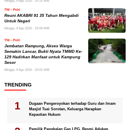
Minggu, 9 Agu 2026 - 20:16 WIB
TNI – Polri
Reuni AKABRI 91 35 Tahun Mengabdi
Untuk Negeri
Minggu, 9 Agu 2026 - 20:08 WIB
TNI – Polri
Jembatan Rampung, Akses Warga
Semakin Lancar, Bukti Nyata TMMD Ke-
129 Hadirkan Manfaat untuk Kampung
Sesor
Minggu, 9 Agu 2026 - 20:02 WIB
TRENDING
Dugaan Pengeroyokan terhadap Guru dan Imam
Masjid Tuai Sorotan, Keluarga Harapkan
Kepastian Hukum
Pemilik Pangkalan Gas LPG, Resmi Adukan