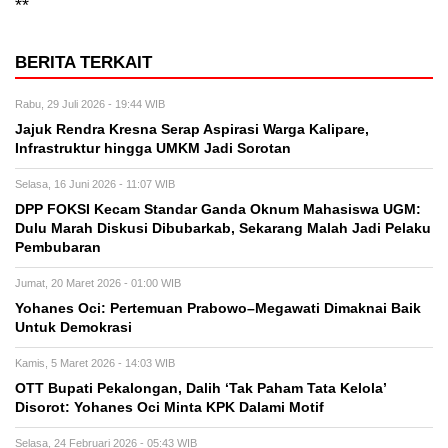
**
BERITA TERKAIT
Rabu, 29 Juli 2026 - 19:44 WIB
Jajuk Rendra Kresna Serap Aspirasi Warga Kalipare,
Infrastruktur hingga UMKM Jadi Sorotan
Selasa, 16 Juni 2026 - 11:07 WIB
DPP FOKSI Kecam Standar Ganda Oknum Mahasiswa UGM:
Dulu Marah Diskusi Dibubarkab, Sekarang Malah Jadi Pelaku
Pembubaran
Jumat, 20 Maret 2026 - 01:00 WIB
Yohanes Oci: Pertemuan Prabowo–Megawati Dimaknai Baik
Untuk Demokrasi
Kamis, 5 Maret 2026 - 14:03 WIB
OTT Bupati Pekalongan, Dalih ‘Tak Paham Tata Kelola’
Disorot: Yohanes Oci Minta KPK Dalami Motif
Selasa, 24 Februari 2026 - 05:43 WIB