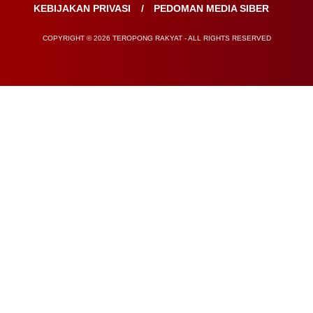
KEBIJAKAN PRIVASI
PEDOMAN MEDIA SIBER
COPYRIGHT © 2026 TEROPONG RAKYAT - ALL RIGHTS RESERVED