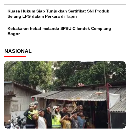
Kuasa Hukum Siap Tunjukkan Sertifikat SNI Produk
Selang LPG dalam Perkara di Tapin
Kebakaran hebat melanda SPBU Cilendek Cemplang
Bogor
NASIONAL