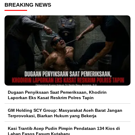
BREAKING NEWS
Dugaan Penyiksaan Saat Pemeriksaan, Khodirin
Laporkan Eks Kasat Reskrim Polres Tapin
GM Holding SCY Group: Masyarakat Aceh Barat Jangan
Terprovokasi, Biarkan Hukum yang Bekerja
Kasi Trantib Acep Pudin Pimpin Pendataan 134 Kios di
Lahan Fasos Fasum Kutabaru