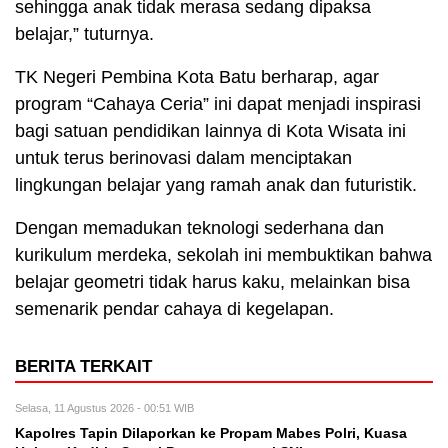
sehingga anak tidak merasa sedang dipaksa
belajar,” tuturnya.
TK Negeri Pembina Kota Batu berharap, agar
program “Cahaya Ceria” ini dapat menjadi inspirasi
bagi satuan pendidikan lainnya di Kota Wisata ini
untuk terus berinovasi dalam menciptakan
lingkungan belajar yang ramah anak dan futuristik.
Dengan memadukan teknologi sederhana dan
kurikulum merdeka, sekolah ini membuktikan bahwa
belajar geometri tidak harus kaku, melainkan bisa
semenarik pendar cahaya di kegelapan.
BERITA TERKAIT
Selasa, 11 Agustus 2026 - 00:51 WIB
Kapolres Tapin Dilaporkan ke Propam Mabes Polri, Kuasa