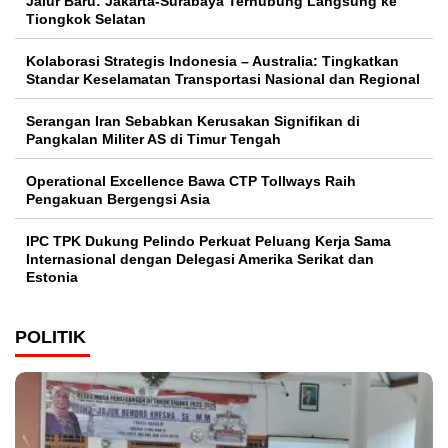
Jalur Baru: Jakarta-Surabaya Terhubung Langsung ke
Tiongkok Selatan
Kolaborasi Strategis Indonesia – Australia: Tingkatkan
Standar Keselamatan Transportasi Nasional dan Regional
Serangan Iran Sebabkan Kerusakan Signifikan di
Pangkalan Militer AS di Timur Tengah
Operational Excellence Bawa CTP Tollways Raih
Pengakuan Bergengsi Asia
IPC TPK Dukung Pelindo Perkuat Peluang Kerja Sama
Internasional dengan Delegasi Amerika Serikat dan
Estonia
POLITIK