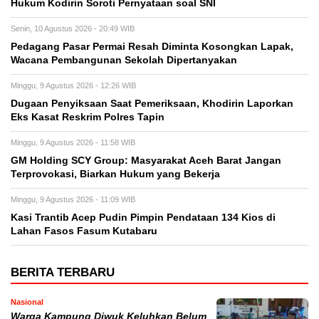
Hukum Kodirin Soroti Pernyataan soal SNI
Senin, 10 Agustus 2026 - 20:49 WIB
Pedagang Pasar Permai Resah Diminta Kosongkan Lapak,
Wacana Pembangunan Sekolah Dipertanyakan
Minggu, 9 Agustus 2026 - 12:26 WIB
Dugaan Penyiksaan Saat Pemeriksaan, Khodirin Laporkan
Eks Kasat Reskrim Polres Tapin
Minggu, 9 Agustus 2026 - 11:58 WIB
GM Holding SCY Group: Masyarakat Aceh Barat Jangan
Terprovokasi, Biarkan Hukum yang Bekerja
Minggu, 9 Agustus 2026 - 11:09 WIB
Kasi Trantib Acep Pudin Pimpin Pendataan 134 Kios di
Lahan Fasos Fasum Kutabaru
BERITA TERBARU
Nasional
Warga Kampung Diwuk Keluhkan Belum