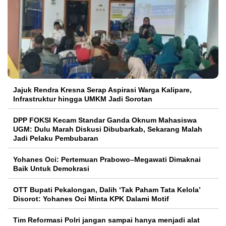
Jajuk Rendra Kresna Serap Aspirasi Warga Kalipare,
Infrastruktur hingga UMKM Jadi Sorotan
DPP FOKSI Kecam Standar Ganda Oknum Mahasiswa
UGM: Dulu Marah Diskusi Dibubarkab, Sekarang Malah
Jadi Pelaku Pembubaran
Yohanes Oci: Pertemuan Prabowo–Megawati Dimaknai
Baik Untuk Demokrasi
OTT Bupati Pekalongan, Dalih ‘Tak Paham Tata Kelola’
Disorot: Yohanes Oci Minta KPK Dalami Motif
Tim Reformasi Polri jangan sampai hanya menjadi alat