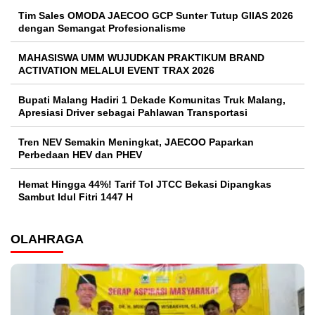
Tim Sales OMODA JAECOO GCP Sunter Tutup GIIAS 2026
dengan Semangat Profesionalisme
MAHASISWA UMM WUJUDKAN PRAKTIKUM BRAND
ACTIVATION MELALUI EVENT TRAX 2026
Bupati Malang Hadiri 1 Dekade Komunitas Truk Malang,
Apresiasi Driver sebagai Pahlawan Transportasi
Tren NEV Semakin Meningkat, JAECOO Paparkan
Perbedaan HEV dan PHEV
Hemat Hingga 44%! Tarif Tol JTCC Bekasi Dipangkas
Sambut Idul Fitri 1447 H
OLAHRAGA