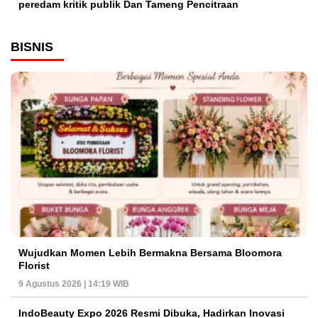
peredam kritik publik Dan Tameng Pencitraan
BISNIS
Wujudkan Momen Lebih Bermakna Bersama Bloomora
Florist
9 Agustus 2026 | 14:19 WIB
IndoBeauty Expo 2026 Resmi Dibuka, Hadirkan Inovasi