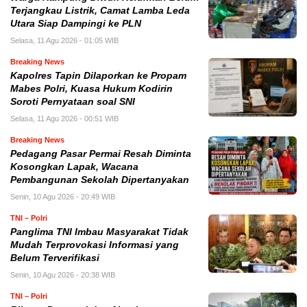
Terjangkau Listrik, Camat Lamba Leda
Utara Siap Dampingi ke PLN
Selasa, 11 Agu 2026 - 01:05 WIB
Breaking News
Kapolres Tapin Dilaporkan ke Propam
Mabes Polri, Kuasa Hukum Kodirin
Soroti Pernyataan soal SNI
Selasa, 11 Agu 2026 - 00:51 WIB
Breaking News
Pedagang Pasar Permai Resah Diminta
Kosongkan Lapak, Wacana
Pembangunan Sekolah Dipertanyakan
Senin, 10 Agu 2026 - 20:49 WIB
TNI – Polri
Panglima TNI Imbau Masyarakat Tidak
Mudah Terprovokasi Informasi yang
Belum Terverifikasi
Senin, 10 Agu 2026 - 20:38 WIB
TNI – Polri