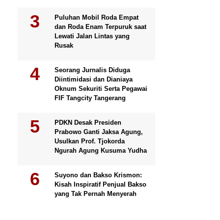
Puluhan Mobil Roda Empat
dan Roda Enam Terpuruk saat
Lewati Jalan Lintas yang
Rusak
Seorang Jurnalis Diduga
Diintimidasi dan Dianiaya
Oknum Sekuriti Serta Pegawai
FIF Tangcity Tangerang
PDKN Desak Presiden
Prabowo Ganti Jaksa Agung,
Usulkan Prof. Tjokorda
Ngurah Agung Kusuma Yudha
Suyono dan Bakso Krismon:
Kisah Inspiratif Penjual Bakso
yang Tak Pernah Menyerah