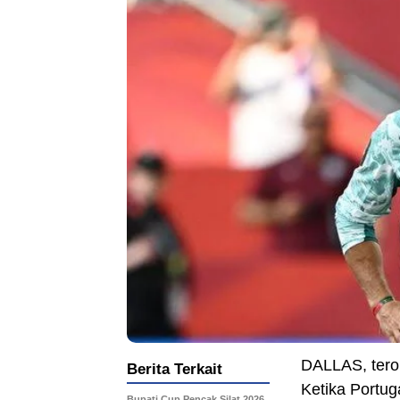
DALLAS, tero
Berita Terkait
Ketika Portu
Bupati Cup Pencak Silat 2026