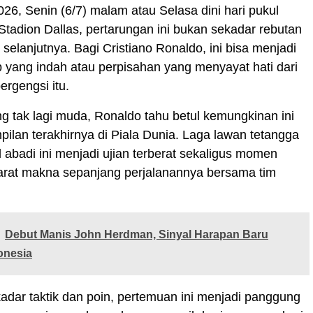
026, Senin (6/7) malam atau Selasa dini hari pukul
Stadion Dallas, pertarungan ini bukan sekadar rebutan
 selanjutnya. Bagi Cristiano Ronaldo, ini bisa menjadi
 yang indah atau perpisahan yang menyayat hati dari
ergengsi itu.
g tak lagi muda, Ronaldo tahu betul kemungkinan ini
ilan terakhirnya di Piala Dunia. Laga lawan tetangga
al abadi ini menjadi ujian terberat sekaligus momen
sarat makna sepanjang perjalanannya bersama tim
Debut Manis John Herdman, Sinyal Harapan Baru
onesia
kadar taktik dan poin, pertemuan ini menjadi panggung