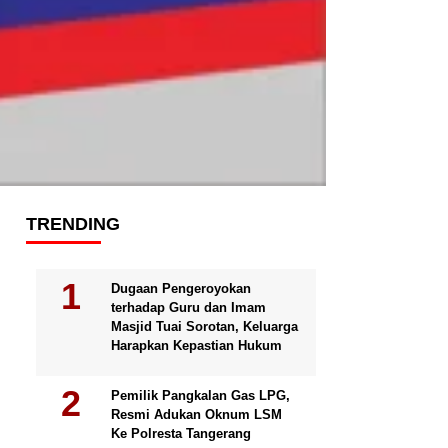
TRENDING
Dugaan Pengeroyokan
terhadap Guru dan Imam
Masjid Tuai Sorotan, Keluarga
Harapkan Kepastian Hukum
Pemilik Pangkalan Gas LPG,
Resmi Adukan Oknum LSM
Ke Polresta Tangerang