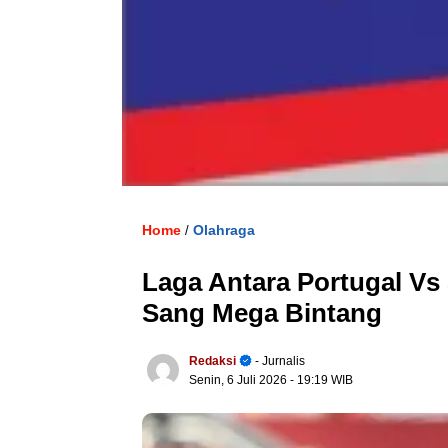
Home
Olahraga
/
Laga Antara Portugal Vs
Sang Mega Bintang
Redaksi
- Jurnalis
Senin, 6 Juli 2026
- 19:19 WIB