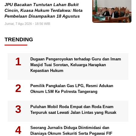
JPU Bacakan Tuntutan Lahan Bukit
Cincin, Kuasa Hukum Terdakwa: Nota
Pembelaan Disampaikan 18 Agustus
Jumat, 7 Agu 2026 - 18:56 WIB
TRENDING
Dugaan Pengeroyokan terhadap Guru dan Imam
Masjid Tuai Sorotan, Keluarga Harapkan
Kepastian Hukum
Pemilik Pangkalan Gas LPG, Resmi Adukan
Oknum LSM Ke Polresta Tangerang
Puluhan Mobil Roda Empat dan Roda Enam
Terpuruk saat Lewati Jalan Lintas yang Rusak
Seorang Jurnalis Diduga Diintimidasi dan
Dianiaya Oknum Sekuriti Serta Pegawai FIF