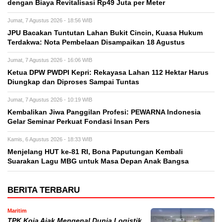
dengan Biaya Revitalisasi Rp49 Juta per Meter
Jumat, 7 Agustus 2026 - 18:56 WIB
JPU Bacakan Tuntutan Lahan Bukit Cincin, Kuasa Hukum
Terdakwa: Nota Pembelaan Disampaikan 18 Agustus
Jumat, 7 Agustus 2026 - 16:06 WIB
Ketua DPW PWDPI Kepri: Rekayasa Lahan 112 Hektar Harus
Diungkap dan Diproses Sampai Tuntas
Jumat, 7 Agustus 2026 - 10:19 WIB
Kembalikan Jiwa Panggilan Profesi: PEWARNA Indonesia
Gelar Seminar Perkuat Fondasi Insan Pers
Kamis, 6 Agustus 2026 - 18:33 WIB
Menjelang HUT ke-81 RI, Bona Paputungan Kembali
Suarakan Lagu MBG untuk Masa Depan Anak Bangsa
BERITA TERBARU
Maritim
TPK Koja Ajak Mengenal Dunia Logistik,