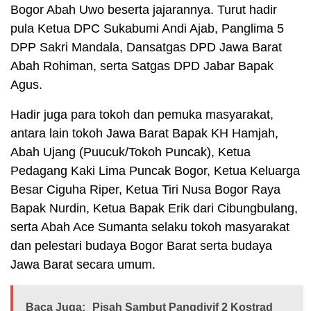
Bogor Abah Uwo beserta jajarannya. Turut hadir
pula Ketua DPC Sukabumi Andi Ajab, Panglima 5
DPP Sakri Mandala, Dansatgas DPD Jawa Barat
Abah Rohiman, serta Satgas DPD Jabar Bapak
Agus.
Hadir juga para tokoh dan pemuka masyarakat,
antara lain tokoh Jawa Barat Bapak KH Hamjah,
Abah Ujang (Puucuk/Tokoh Puncak), Ketua
Pedagang Kaki Lima Puncak Bogor, Ketua Keluarga
Besar Ciguha Riper, Ketua Tiri Nusa Bogor Raya
Bapak Nurdin, Ketua Bapak Erik dari Cibungbulang,
serta Abah Ace Sumanta selaku tokoh masyarakat
dan pelestari budaya Bogor Barat serta budaya
Jawa Barat secara umum.
Baca Juga:
Pisah Sambut Pangdivif 2 Kostrad