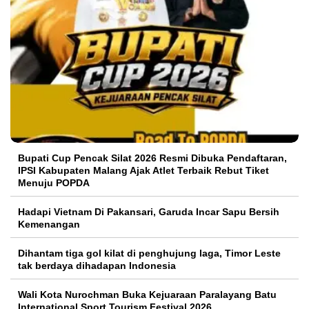
Bupati Cup Pencak Silat 2026 Resmi Dibuka Pendaftaran,
IPSI Kabupaten Malang Ajak Atlet Terbaik Rebut Tiket
Menuju POPDA
Hadapi Vietnam Di Pakansari, Garuda Incar Sapu Bersih
Kemenangan
Dihantam tiga gol kilat di penghujung laga, Timor Leste
tak berdaya dihadapan Indonesia
Wali Kota Nurochman Buka Kejuaraan Paralayang Batu
International Sport Tourism Festival 2026