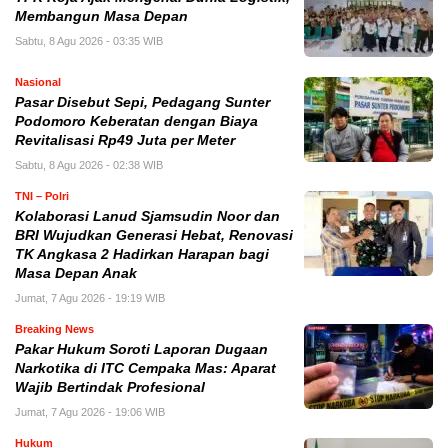
Membangun Masa Depan
Sabtu, 8 Agu 2026 - 03:35 WIB
Nasional
Pasar Disebut Sepi, Pedagang Sunter
Podomoro Keberatan dengan Biaya
Revitalisasi Rp49 Juta per Meter
Sabtu, 8 Agu 2026 - 02:38 WIB
TNI – Polri
Kolaborasi Lanud Sjamsudin Noor dan
BRI Wujudkan Generasi Hebat, Renovasi
TK Angkasa 2 Hadirkan Harapan bagi
Masa Depan Anak
Jumat, 7 Agu 2026 - 19:19 WIB
Breaking News
Pakar Hukum Soroti Laporan Dugaan
Narkotika di ITC Cempaka Mas: Aparat
Wajib Bertindak Profesional
Jumat, 7 Agu 2026 - 19:06 WIB
Hukum