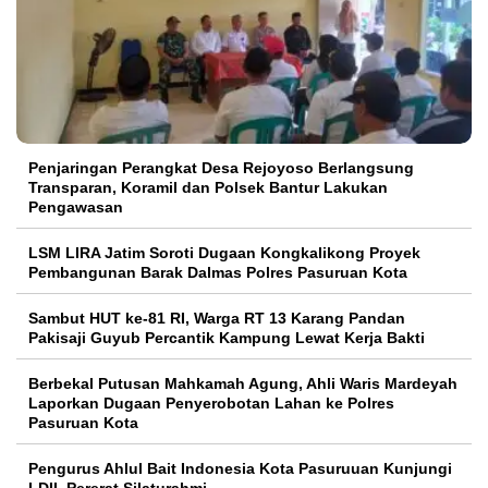
Penjaringan Perangkat Desa Rejoyoso Berlangsung
Transparan, Koramil dan Polsek Bantur Lakukan
Pengawasan
LSM LIRA Jatim Soroti Dugaan Kongkalikong Proyek
Pembangunan Barak Dalmas Polres Pasuruan Kota
Sambut HUT ke-81 RI, Warga RT 13 Karang Pandan
Pakisaji Guyub Percantik Kampung Lewat Kerja Bakti
Berbekal Putusan Mahkamah Agung, Ahli Waris Mardeyah
Laporkan Dugaan Penyerobotan Lahan ke Polres
Pasuruan Kota
Pengurus Ahlul Bait Indonesia Kota Pasuruuan Kunjungi
LDII, Pererat Silaturahmi