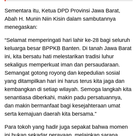
Sementara itu, Ketua DPD Provinsi Jawa Barat,
Abah H. Munin Niin Kisin dalam sambutannya
menegaskan:
“Selamat memperingati hari lahir ke-28 bagi seluruh
keluarga besar BPPKB Banten. Di tanah Jawa Barat
ini, kita bersatu hati melestarikan tradisi luhur
sekaligus memperkuat iman dan persaudaraan.
Semangat gotong royong dan kepedulian sosial
yang ditampilkan hari ini harus terus kita jaga dan
kembangkan di setiap wilayah. Semoga langkah kita
senantiasa diberkahi, makin padu persatuannya,
dan makin bermanfaat bagi kesejahteraan umat
serta kemajuan daerah kita bersama.”
Para tokoh yang hadir juga sepakat bahwa momen
ini bukan sekadar perayaan, melainkan sarana