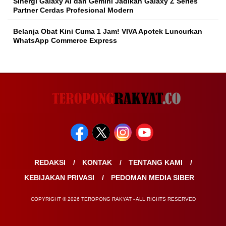
Sinergi Galaxy AI dan Gemini Jadikan Galaxy Z Series
Partner Cerdas Profesional Modern
Belanja Obat Kini Cuma 1 Jam! VIVA Apotek Luncurkan
WhatsApp Commerce Express
REDAKSI
KONTAK
TENTANG KAMI
KEBIJAKAN PRIVASI
PEDOMAN MEDIA SIBER
COPYRIGHT © 2026 TEROPONG RAKYAT - ALL RIGHTS RESERVED