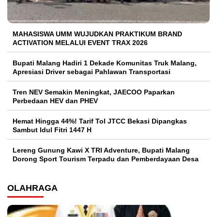
MAHASISWA UMM WUJUDKAN PRAKTIKUM BRAND
ACTIVATION MELALUI EVENT TRAX 2026
Bupati Malang Hadiri 1 Dekade Komunitas Truk Malang,
Apresiasi Driver sebagai Pahlawan Transportasi
Tren NEV Semakin Meningkat, JAECOO Paparkan
Perbedaan HEV dan PHEV
Hemat Hingga 44%! Tarif Tol JTCC Bekasi Dipangkas
Sambut Idul Fitri 1447 H
Lereng Gunung Kawi X TRI Adventure, Bupati Malang
Dorong Sport Tourism Terpadu dan Pemberdayaan Desa
OLAHRAGA