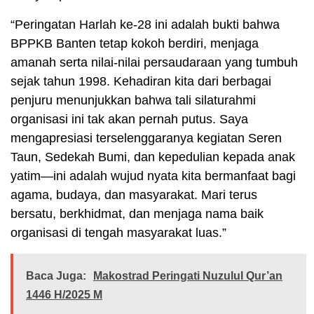
“Peringatan Harlah ke-28 ini adalah bukti bahwa
BPPKB Banten tetap kokoh berdiri, menjaga
amanah serta nilai-nilai persaudaraan yang tumbuh
sejak tahun 1998. Kehadiran kita dari berbagai
penjuru menunjukkan bahwa tali silaturahmi
organisasi ini tak akan pernah putus. Saya
mengapresiasi terselenggaranya kegiatan Seren
Taun, Sedekah Bumi, dan kepedulian kepada anak
yatim—ini adalah wujud nyata kita bermanfaat bagi
agama, budaya, dan masyarakat. Mari terus
bersatu, berkhidmat, dan menjaga nama baik
organisasi di tengah masyarakat luas.”
Baca Juga:
Makostrad Peringati Nuzulul Qur’an
1446 H/2025 M