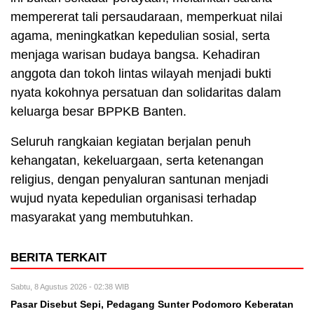
mempererat tali persaudaraan, memperkuat nilai
agama, meningkatkan kepedulian sosial, serta
menjaga warisan budaya bangsa. Kehadiran
anggota dan tokoh lintas wilayah menjadi bukti
nyata kokohnya persatuan dan solidaritas dalam
keluarga besar BPPKB Banten.
Seluruh rangkaian kegiatan berjalan penuh
kehangatan, kekeluargaan, serta ketenangan
religius, dengan penyaluran santunan menjadi
wujud nyata kepedulian organisasi terhadap
masyarakat yang membutuhkan.
BERITA TERKAIT
Sabtu, 8 Agustus 2026 - 02:38 WIB
Pasar Disebut Sepi, Pedagang Sunter Podomoro Keberatan