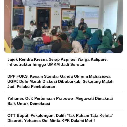
Jajuk Rendra Kresna Serap Aspirasi Warga Kalipare,
Infrastruktur hingga UMKM Jadi Sorotan
DPP FOKSI Kecam Standar Ganda Oknum Mahasiswa
UGM: Dulu Marah Diskusi Dibubarkab, Sekarang Malah
Jadi Pelaku Pembubaran
Yohanes Oci: Pertemuan Prabowo–Megawati Dimaknai
Baik Untuk Demokrasi
OTT Bupati Pekalongan, Dalih ‘Tak Paham Tata Kelola’
Disorot: Yohanes Oci Minta KPK Dalami Motif