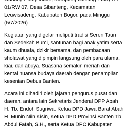
01/RW 07, Desa Sibanteng, Kecamatan
Leuwisadeng, Kabupaten Bogor, pada Minggu
(5/7/2026).
Kegiatan yang digelar meliputi tradisi Seren Taun
dan Sedekah Bumi, santunan bagi anak yatim serta
kaum dhuafa, dzikir bersama, dan pembacaan
sholawat yang dipimpin langsung oleh para ulama,
kiai, dan abuya. Suasana semakin meriah dan
kental nuansa budaya daerah dengan penampilan
kesenian Debus Banten.
Acara ini dihadiri oleh jajaran pengurus pusat dan
daerah, antara lain Sekretaris Jenderal DPP Abah
H. Tb. Endoh Sugriwa, Ketua DPD Jawa Barat Abah
H. Munin Niin Kisin, Ketua DPD Provinsi Banten Tb.
Abdul Fatah, S.H., serta Ketua DPC Kabupaten