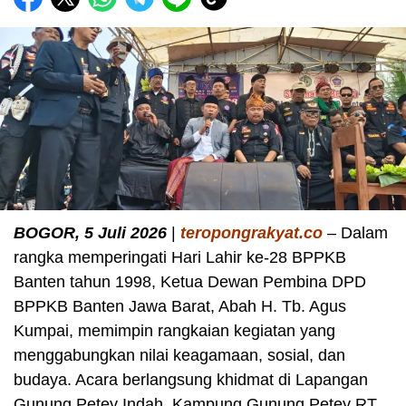
BOGOR, 5 Juli 2026
|
teropongrakyat.co
– Dalam
rangka memperingati Hari Lahir ke-28 BPPKB
Banten tahun 1998, Ketua Dewan Pembina DPD
BPPKB Banten Jawa Barat, Abah H. Tb. Agus
Kumpai, memimpin rangkaian kegiatan yang
menggabungkan nilai keagamaan, sosial, dan
budaya. Acara berlangsung khidmat di Lapangan
Gunung Petey Indah, Kampung Gunung Petey RT