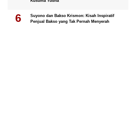
Kusuma Yudha
Suyono dan Bakso Krismon: Kisah Inspiratif
Penjual Bakso yang Tak Pernah Menyerah