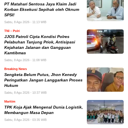
PT Matahari Sentosa Jaya Klaim Jadi
Korban Eksekusi Sepihak oleh Oknum
SPSI!
Sabtu, 8 Agu 2026 - 11:13 WIB
TNI – Polri
JJOS Patroli Cipta Kondisi Polres
Pelabuhan Tanjung Priok, Antisipasi
Kejahatan Jalanan dan Gangguan
Kamtibmas
Sabtu, 8 Agu 2026 - 11:08 WIB
Breaking News
Sengketa Belum Putus, Jhon Kenedy
Peringatkan Jangan Langgarkan Proses
Hukum
Sabtu, 8 Agu 2026 - 10:37 WIB
Maritim
TPK Koja Ajak Mengenal Dunia Logistik,
Membangun Masa Depan
Sabtu, 8 Agu 2026 - 03:35 WIB