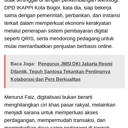
DPD IKAPPI Kota Bogor, kata dia, siap bekerja
sama dengan pemerintah, perbankan, dan instansi
terkait dalam memperkuat ekonomi kerakyatan
melalui penerapan sistem pembayaran digital
seperti QRIS, serta mendorong pedagang untuk
mulai memanfaatkan penjualan berbasis online.
Baca Juga:
Pengurus JMSI DKI Jakarta Resmi
Dilantik, Teguh Santosa Tekankan Pentingnya
Kolaborasi dan Pers Berkualitas
Menurut Faiz, digitalisasi bukan berarti
menghilangkan ciri khas pasar rakyat, melainkan
menjadi sarana untuk memperluas akses
perdagangan, mempermudah transaksi, dan
meningkatkan daya saing pedagang di tengah