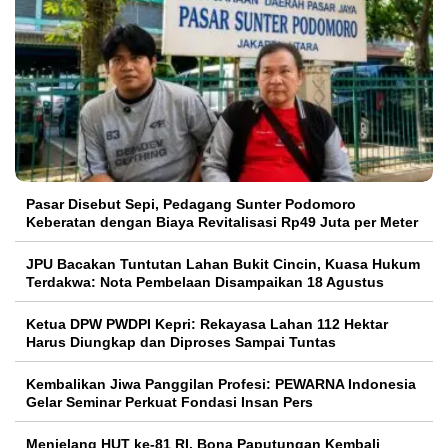
Pasar Disebut Sepi, Pedagang Sunter Podomoro
Keberatan dengan Biaya Revitalisasi Rp49 Juta per Meter
JPU Bacakan Tuntutan Lahan Bukit Cincin, Kuasa Hukum
Terdakwa: Nota Pembelaan Disampaikan 18 Agustus
Ketua DPW PWDPI Kepri: Rekayasa Lahan 112 Hektar
Harus Diungkap dan Diproses Sampai Tuntas
Kembalikan Jiwa Panggilan Profesi: PEWARNA Indonesia
Gelar Seminar Perkuat Fondasi Insan Pers
Menjelang HUT ke-81 RI, Bona Paputungan Kembali