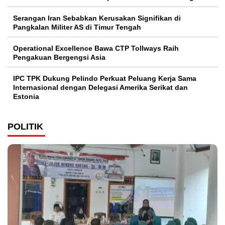
Serangan Iran Sebabkan Kerusakan Signifikan di
Pangkalan Militer AS di Timur Tengah
Operational Excellence Bawa CTP Tollways Raih
Pengakuan Bergengsi Asia
IPC TPK Dukung Pelindo Perkuat Peluang Kerja Sama
Internasional dengan Delegasi Amerika Serikat dan
Estonia
POLITIK