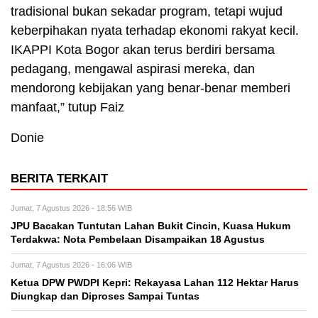
tradisional bukan sekadar program, tetapi wujud
keberpihakan nyata terhadap ekonomi rakyat kecil.
IKAPPI Kota Bogor akan terus berdiri bersama
pedagang, mengawal aspirasi mereka, dan
mendorong kebijakan yang benar-benar memberi
manfaat,” tutup Faiz
Donie
BERITA TERKAIT
Jumat, 7 Agustus 2026 - 18:56 WIB
JPU Bacakan Tuntutan Lahan Bukit Cincin, Kuasa Hukum
Terdakwa: Nota Pembelaan Disampaikan 18 Agustus
Jumat, 7 Agustus 2026 - 16:06 WIB
Ketua DPW PWDPI Kepri: Rekayasa Lahan 112 Hektar Harus
Diungkap dan Diproses Sampai Tuntas