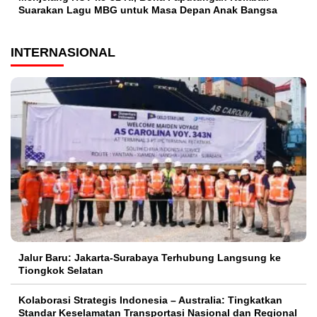
Suarakan Lagu MBG untuk Masa Depan Anak Bangsa
INTERNASIONAL
Jalur Baru: Jakarta-Surabaya Terhubung Langsung ke
Tiongkok Selatan
Kolaborasi Strategis Indonesia – Australia: Tingkatkan
Standar Keselamatan Transportasi Nasional dan Regional