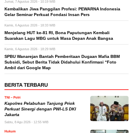
Jumat, 7 Agustus 2026 - 10:19 WIB
Kembalikan Jiwa Panggilan Profesi: PEWARNA Indonesia
Gelar Seminar Perkuat Fondasi Insan Pers
Kamis, 6 Agustus 2026 - 18:33 WIB
Menjelang HUT ke-81 RI, Bona Paputungan Kembali
Suarakan Lagu MBG untuk Masa Depan Anak Bangsa
Kamis, 6 Agustus 2026 - 18:29 WIB
SPBU Wanarejan Bantah Pemberitaan Dugaan Mafia BBM
Subsidi, Sebut Berita Tidak Didahului Konfirmasi “Foto
Ambil dari Google Map
BERITA TERBARU
TNI – Polri
Kapolres Pelabuhan Tanjung Priok
Perkuat Sinergi dengan PWI-LS DKI
Jakarta
Sabtu, 8 Agu 2026 - 12:55 WIB
Hukum