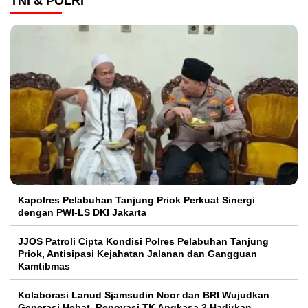
TNI & POLRI
Kapolres Pelabuhan Tanjung Priok Perkuat Sinergi
dengan PWI-LS DKI Jakarta
JJOS Patroli Cipta Kondisi Polres Pelabuhan Tanjung
Priok, Antisipasi Kejahatan Jalanan dan Gangguan
Kamtibmas
Kolaborasi Lanud Sjamsudin Noor dan BRI Wujudkan
Generasi Hebat, Renovasi TK Angkasa 2 Hadirkan