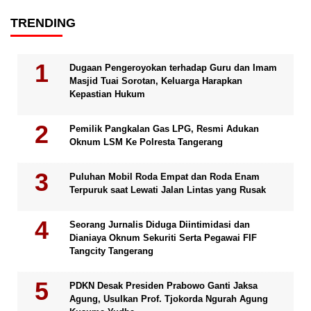
TRENDING
Dugaan Pengeroyokan terhadap Guru dan Imam
Masjid Tuai Sorotan, Keluarga Harapkan
Kepastian Hukum
Pemilik Pangkalan Gas LPG, Resmi Adukan
Oknum LSM Ke Polresta Tangerang
Puluhan Mobil Roda Empat dan Roda Enam
Terpuruk saat Lewati Jalan Lintas yang Rusak
Seorang Jurnalis Diduga Diintimidasi dan
Dianiaya Oknum Sekuriti Serta Pegawai FIF
Tangcity Tangerang
PDKN Desak Presiden Prabowo Ganti Jaksa
Agung, Usulkan Prof. Tjokorda Ngurah Agung