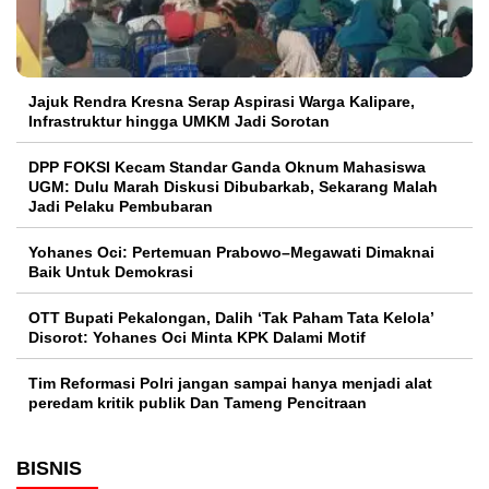
Jajuk Rendra Kresna Serap Aspirasi Warga Kalipare,
Infrastruktur hingga UMKM Jadi Sorotan
DPP FOKSI Kecam Standar Ganda Oknum Mahasiswa
UGM: Dulu Marah Diskusi Dibubarkab, Sekarang Malah
Jadi Pelaku Pembubaran
Yohanes Oci: Pertemuan Prabowo–Megawati Dimaknai
Baik Untuk Demokrasi
OTT Bupati Pekalongan, Dalih ‘Tak Paham Tata Kelola’
Disorot: Yohanes Oci Minta KPK Dalami Motif
Tim Reformasi Polri jangan sampai hanya menjadi alat
peredam kritik publik Dan Tameng Pencitraan
BISNIS