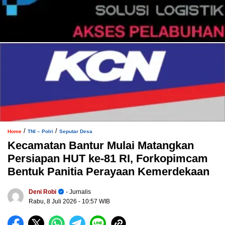
/
/
Home
TNI – Polri
Seputar Desa
Kecamatan Bantur Mulai Matangkan
Persiapan HUT ke-81 RI, Forkopimcam
Bentuk Panitia Perayaan Kemerdekaan
Deni Robi
- Jurnalis
Rabu, 8 Juli 2026
- 10:57 WIB