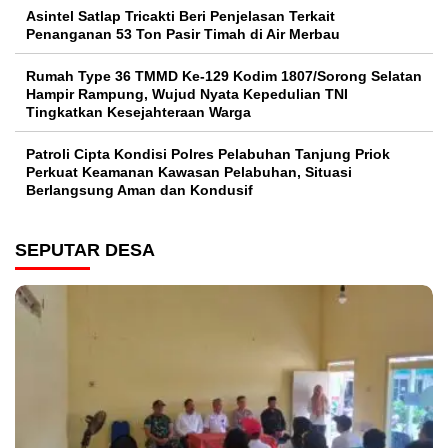
Asintel Satlap Tricakti Beri Penjelasan Terkait
Penanganan 53 Ton Pasir Timah di Air Merbau
Rumah Type 36 TMMD Ke-129 Kodim 1807/Sorong Selatan
Hampir Rampung, Wujud Nyata Kepedulian TNI
Tingkatkan Kesejahteraan Warga
Patroli Cipta Kondisi Polres Pelabuhan Tanjung Priok
Perkuat Keamanan Kawasan Pelabuhan, Situasi
Berlangsung Aman dan Kondusif
SEPUTAR DESA