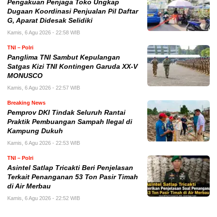
Pengakuan Penjaga Toko Ungkap
Dugaan Koordinasi Penjualan Pil Daftar
G, Aparat Didesak Selidiki
Kamis, 6 Agu 2026 - 22:58 WIB
TNI – Polri
Panglima TNI Sambut Kepulangan
Satgas Kizi TNI Kontingen Garuda XX-V
MONUSCO
Kamis, 6 Agu 2026 - 22:57 WIB
Breaking News
Pemprov DKI Tindak Seluruh Rantai
Praktik Pembuangan Sampah Ilegal di
Kampung Dukuh
Kamis, 6 Agu 2026 - 22:53 WIB
TNI – Polri
Asintel Satlap Tricakti Beri Penjelasan
Terkait Penanganan 53 Ton Pasir Timah
di Air Merbau
Kamis, 6 Agu 2026 - 22:52 WIB