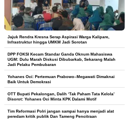
Jajuk Rendra Kresna Serap Aspirasi Warga Kalipare,
Infrastruktur hingga UMKM Jadi Sorotan
DPP FOKSI Kecam Standar Ganda Oknum Mahasiswa
UGM: Dulu Marah Diskusi Dibubarkab, Sekarang Malah
Jadi Pelaku Pembubaran
Yohanes Oci: Pertemuan Prabowo–Megawati Dimaknai
Baik Untuk Demokrasi
OTT Bupati Pekalongan, Dalih ‘Tak Paham Tata Kelola’
Disorot: Yohanes Oci Minta KPK Dalami Motif
Tim Reformasi Polri jangan sampai hanya menjadi alat
peredam kritik publik Dan Tameng Pencitraan