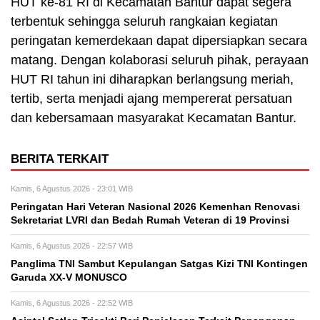
HUT ke-81 RI di Kecamatan Bantur dapat segera
terbentuk sehingga seluruh rangkaian kegiatan
peringatan kemerdekaan dapat dipersiapkan secara
matang. Dengan kolaborasi seluruh pihak, perayaan
HUT RI tahun ini diharapkan berlangsung meriah,
tertib, serta menjadi ajang mempererat persatuan
dan kebersamaan masyarakat Kecamatan Bantur.
BERITA TERKAIT
Kamis, 6 Agustus 2026 - 23:01 WIB
Peringatan Hari Veteran Nasional 2026 Kemenhan Renovasi
Sekretariat LVRI dan Bedah Rumah Veteran di 19 Provinsi
Kamis, 6 Agustus 2026 - 22:57 WIB
Panglima TNI Sambut Kepulangan Satgas Kizi TNI Kontingen
Garuda XX-V MONUSCO
Kamis, 6 Agustus 2026 - 22:52 WIB