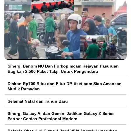
Sinergi Banom NU Dan Forkopimcam Kejayan Pasuruan
Bagikan 2.500 Paket Takjil Untuk Pengendara
Diskon Rp700 Ribu dan Fitur DP, tiket.com Siap Amankan
Mudik Ramadan
Selamat Natal dan Tahun Baru
Sinergi Galaxy AI dan Gemini Jadikan Galaxy Z Series
Partner Cerdas Profesional Modern
Belanja Obat Kini Cuma 1 Jam! VIVA Apotek Luncurkan