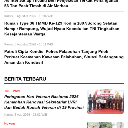
Asintel Satlap Tricakti Beri Penjelasan Terkait Penanganan
53 Ton Pasir Timah di Air Merbau
Kamis, 6 Agustus 2026 - 15:34 WIB
Rumah Type 36 TMMD Ke-129 Kodim 1807/Sorong Selatan
Hampir Rampung, Wujud Nyata Kepedulian TNI Tingkatkan
Kesejahteraan Warga
Kamis, 6 Agustus 2026 - 15:11 WIB
Patroli Cipta Kondisi Polres Pelabuhan Tanjung Priok
Perkuat Keamanan Kawasan Pelabuhan, Situasi Berlangsung
Aman dan Kondusif
BERITA TERBARU
TNI – Polri
Peringatan Hari Veteran Nasional 2026
Kemenhan Renovasi Sekretariat LVRI
dan Bedah Rumah Veteran di 19 Provinsi
Kamis, 6 Agu 2026 - 23:01 WIB
Hukum