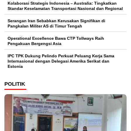
Kolaborasi Strategis Indonesia – Australia: Tingkatkan
Standar Keselamatan Transportasi Nasional dan Regional
Serangan Iran Sebabkan Kerusakan Signifikan di
Pangkalan Militer AS di Timur Tengah
Operational Excellence Bawa CTP Tollways Raih
Pengakuan Bergengsi Asia
IPC TPK Dukung Pelindo Perkuat Peluang Kerja Sama
Internasional dengan Delegasi Amerika Serikat dan
Estonia
POLITIK