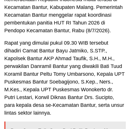
Kecamatan Bantur, Kabupaten Malang. Pemerintah
Kecamatan Bantur menggelar rapat koordinasi
pembentukan panitia HUT RI Tahun 2026 di
Pendopo Kecamatan Bantur, Rabu (8/7/2026).
Rapat yang dimulai pukul 09.30 WIB tersebut
dihadiri Camat Bantur Bayu Jatmiko, S.STP.,
Kapolsek Bantur AKP Ahmad Taufik, S.H., M.H.,
perwakilan Danramil Bantur yang diwakili Bati Tuud
Koramil Bantur Peltu Tomy Umbarsono, Kepala UPT
Puskesmas Bantur Soebagijono, S.Kep., Ners.,
M.Kes., Kepala UPT Puskesmas Wonokerto dr.
Putri Lestari, Korwil Diknas Bantur Drs. Sucipto,
para kepala desa se-Kecamatan Bantur, serta unsur
lintas sektor lainnya.