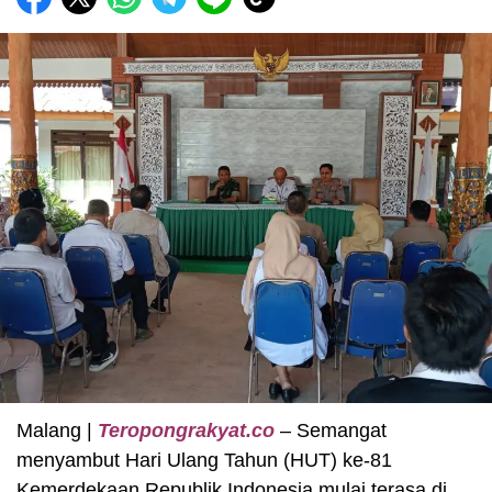
Malang |
Teropongrakyat.co
– Semangat
menyambut Hari Ulang Tahun (HUT) ke-81
Kemerdekaan Republik Indonesia mulai terasa di