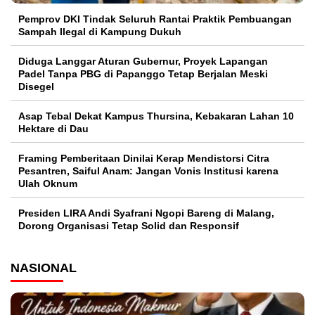
Pemprov DKI Tindak Seluruh Rantai Praktik Pembuangan
Sampah Ilegal di Kampung Dukuh
Diduga Langgar Aturan Gubernur, Proyek Lapangan
Padel Tanpa PBG di Papanggo Tetap Berjalan Meski
Disegel
Asap Tebal Dekat Kampus Thursina, Kebakaran Lahan 10
Hektare di Dau
Framing Pemberitaan Dinilai Kerap Mendistorsi Citra
Pesantren, Saiful Anam: Jangan Vonis Institusi karena
Ulah Oknum
Presiden LIRA Andi Syafrani Ngopi Bareng di Malang,
Dorong Organisasi Tetap Solid dan Responsif
NASIONAL