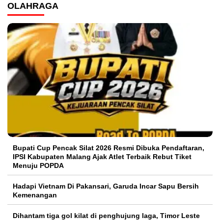
OLAHRAGA
Bupati Cup Pencak Silat 2026 Resmi Dibuka Pendaftaran,
IPSI Kabupaten Malang Ajak Atlet Terbaik Rebut Tiket
Menuju POPDA
Hadapi Vietnam Di Pakansari, Garuda Incar Sapu Bersih
Kemenangan
Dihantam tiga gol kilat di penghujung laga, Timor Leste