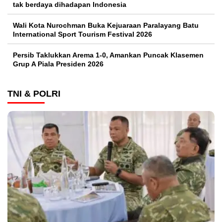
tak berdaya dihadapan Indonesia
Wali Kota Nurochman Buka Kejuaraan Paralayang Batu
International Sport Tourism Festival 2026
Persib Taklukkan Arema 1-0, Amankan Puncak Klasemen
Grup A Piala Presiden 2026
TNI & POLRI