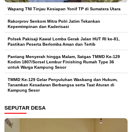
Wapang TNI Tinjau Kesiapan Yonif TP di Sumatera Utara
Rakorprov Senkom Mitra Polri Jatim Tekankan
Kepemimpinan dan Kaderisasi
Polsek Pakisaji Kawal Lomba Gerak Jalan HUT RI ke-81,
Pastikan Peserta Berlomba Aman dan Tertib
Pantang Menyerah hingga Malam, Satgas TMMD Ke-129
Kodim 1807/Sorsel Lembur Finishing Rumah Type 36
untuk Warga Kampung Sesor
TMMD Ke-129 Gelar Penyuluhan Wasbang dan Hukum,
Tanamkan Kesadaran Berbangsa serta Taat Aturan di
Kampung Sesor
SEPUTAR DESA