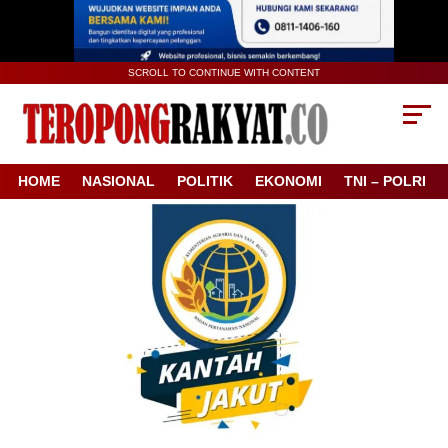
SCROLL TO CONTINUE WITH CONTENT
HOME
NASIONAL
POLITIK
EKONOMI
TNI – POLRI