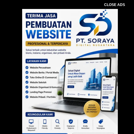
CLOSE ADS