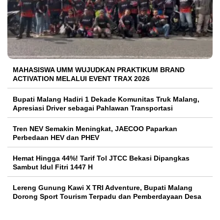
MAHASISWA UMM WUJUDKAN PRAKTIKUM BRAND
ACTIVATION MELALUI EVENT TRAX 2026
Bupati Malang Hadiri 1 Dekade Komunitas Truk Malang,
Apresiasi Driver sebagai Pahlawan Transportasi
Tren NEV Semakin Meningkat, JAECOO Paparkan
Perbedaan HEV dan PHEV
Hemat Hingga 44%! Tarif Tol JTCC Bekasi Dipangkas
Sambut Idul Fitri 1447 H
Lereng Gunung Kawi X TRI Adventure, Bupati Malang
Dorong Sport Tourism Terpadu dan Pemberdayaan Desa