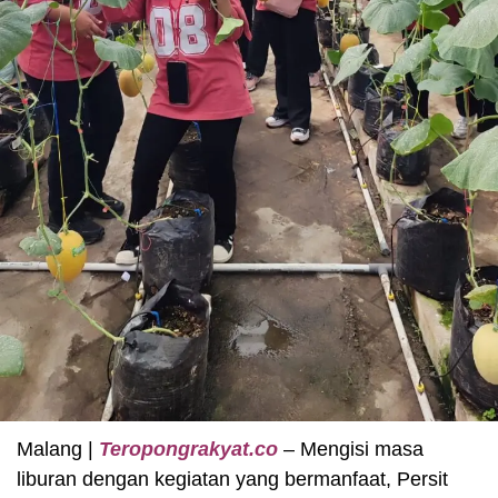
Malang |
Teropongrakyat.co
– Mengisi masa
liburan dengan kegiatan yang bermanfaat, Persit