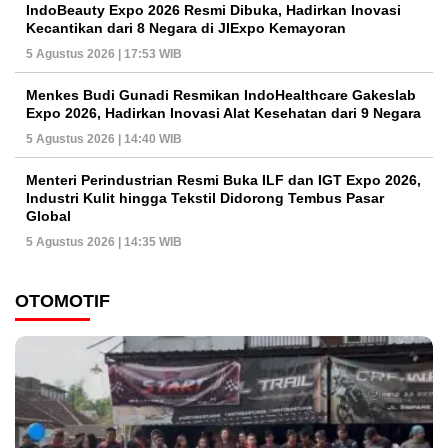
IndoBeauty Expo 2026 Resmi Dibuka, Hadirkan Inovasi
Kecantikan dari 8 Negara di JIExpo Kemayoran
5 Agustus 2026 | 17:53 WIB
Menkes Budi Gunadi Resmikan IndoHealthcare Gakeslab
Expo 2026, Hadirkan Inovasi Alat Kesehatan dari 9 Negara
5 Agustus 2026 | 14:40 WIB
Menteri Perindustrian Resmi Buka ILF dan IGT Expo 2026,
Industri Kulit hingga Tekstil Didorong Tembus Pasar
Global
5 Agustus 2026 | 14:35 WIB
OTOMOTIF