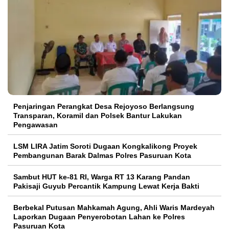
Penjaringan Perangkat Desa Rejoyoso Berlangsung
Transparan, Koramil dan Polsek Bantur Lakukan
Pengawasan
LSM LIRA Jatim Soroti Dugaan Kongkalikong Proyek
Pembangunan Barak Dalmas Polres Pasuruan Kota
Sambut HUT ke-81 RI, Warga RT 13 Karang Pandan
Pakisaji Guyub Percantik Kampung Lewat Kerja Bakti
Berbekal Putusan Mahkamah Agung, Ahli Waris Mardeyah
Laporkan Dugaan Penyerobotan Lahan ke Polres
Pasuruan Kota