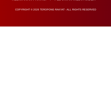
COPYRIGHT © 2026 TEROPONG RAKYAT - ALL RIGHTS RESERVED