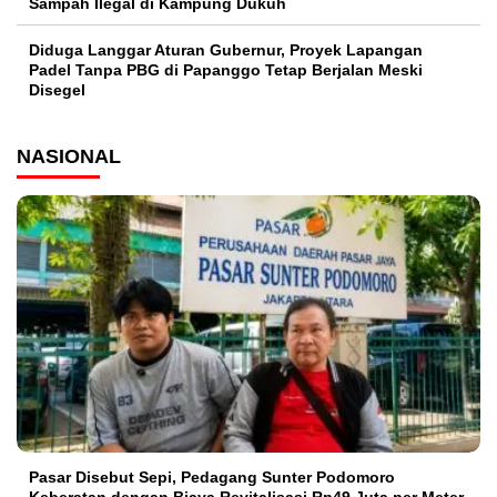
Sampah Ilegal di Kampung Dukuh
Diduga Langgar Aturan Gubernur, Proyek Lapangan
Padel Tanpa PBG di Papanggo Tetap Berjalan Meski
Disegel
NASIONAL
Pasar Disebut Sepi, Pedagang Sunter Podomoro
Keberatan dengan Biaya Revitalisasi Rp49 Juta per Meter