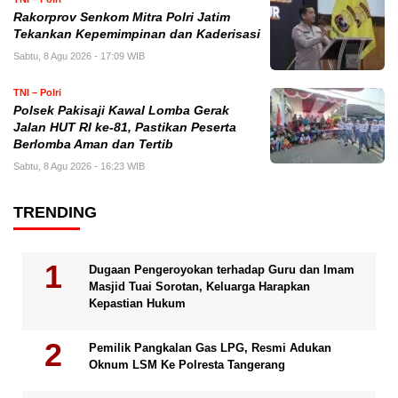
Rakorprov Senkom Mitra Polri Jatim
Tekankan Kepemimpinan dan Kaderisasi
Sabtu, 8 Agu 2026 - 17:09 WIB
TNI – Polri
Polsek Pakisaji Kawal Lomba Gerak
Jalan HUT RI ke-81, Pastikan Peserta
Berlomba Aman dan Tertib
Sabtu, 8 Agu 2026 - 16:23 WIB
TRENDING
Dugaan Pengeroyokan terhadap Guru dan Imam
Masjid Tuai Sorotan, Keluarga Harapkan
Kepastian Hukum
Pemilik Pangkalan Gas LPG, Resmi Adukan
Oknum LSM Ke Polresta Tangerang