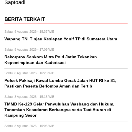
Saptoadi
BERITA TERKAIT
Sabtu, 8 Agustus 2026 - 18:37 WIB
Wapang TNI Tinjau Kesiapan Yonif TP di Sumatera Utara
Sabtu, 8 Agustus 2026 - 17:09 WIB
Rakorprov Senkom Mitra Polri Jatim Tekankan
Kepemimpinan dan Kaderisasi
Sabtu, 8 Agustus 2026 - 16:23 WIB
Polsek Pakisaji Kawal Lomba Gerak Jalan HUT RI ke-81,
Pastikan Peserta Berlomba Aman dan Tertib
Sabtu, 8 Agustus 2026 - 15:13 WIB
TMMD Ke-129 Gelar Penyuluhan Wasbang dan Hukum,
Tanamkan Kesadaran Berbangsa serta Taat Aturan di
Kampung Sesor
Sabtu, 8 Agustus 2026 - 15:06 WIB