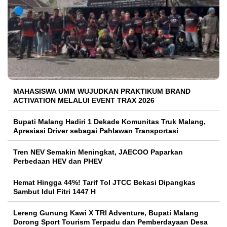
MAHASISWA UMM WUJUDKAN PRAKTIKUM BRAND
ACTIVATION MELALUI EVENT TRAX 2026
Bupati Malang Hadiri 1 Dekade Komunitas Truk Malang,
Apresiasi Driver sebagai Pahlawan Transportasi
Tren NEV Semakin Meningkat, JAECOO Paparkan
Perbedaan HEV dan PHEV
Hemat Hingga 44%! Tarif Tol JTCC Bekasi Dipangkas
Sambut Idul Fitri 1447 H
Lereng Gunung Kawi X TRI Adventure, Bupati Malang
Dorong Sport Tourism Terpadu dan Pemberdayaan Desa