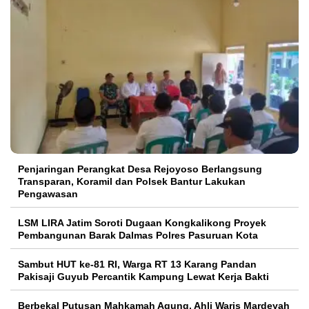
Penjaringan Perangkat Desa Rejoyoso Berlangsung
Transparan, Koramil dan Polsek Bantur Lakukan
Pengawasan
LSM LIRA Jatim Soroti Dugaan Kongkalikong Proyek
Pembangunan Barak Dalmas Polres Pasuruan Kota
Sambut HUT ke-81 RI, Warga RT 13 Karang Pandan
Pakisaji Guyub Percantik Kampung Lewat Kerja Bakti
Berbekal Putusan Mahkamah Agung, Ahli Waris Mardeyah