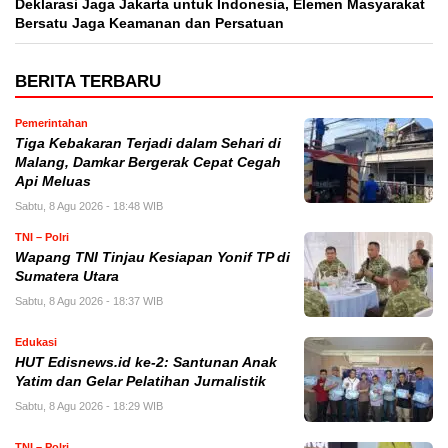
Deklarasi Jaga Jakarta untuk Indonesia, Elemen Masyarakat
Bersatu Jaga Keamanan dan Persatuan
BERITA TERBARU
Pemerintahan
Tiga Kebakaran Terjadi dalam Sehari di
Malang, Damkar Bergerak Cepat Cegah
Api Meluas
Sabtu, 8 Agu 2026 - 18:48 WIB
TNI – Polri
Wapang TNI Tinjau Kesiapan Yonif TP di
Sumatera Utara
Sabtu, 8 Agu 2026 - 18:37 WIB
Edukasi
HUT Edisnews.id ke-2: Santunan Anak
Yatim dan Gelar Pelatihan Jurnalistik
Sabtu, 8 Agu 2026 - 18:29 WIB
TNI – Polri