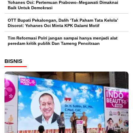
Yohanes Oci: Pertemuan Prabowo–Megawati Dimaknai
Baik Untuk Demokrasi
OTT Bupati Pekalongan, Dalih ‘Tak Paham Tata Kelola’
Disorot: Yohanes Oci Minta KPK Dalami Motif
Tim Reformasi Polri jangan sampai hanya menjadi alat
peredam kritik publik Dan Tameng Pencitraan
BISNIS