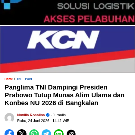
/
Home
TNI – Polri
Panglima TNI Dampingi Presiden
Prabowo Tutup Munas Alim Ulama dan
Konbes NU 2026 di Bangkalan
Novilia Rosalina
- Jurnalis
Rabu, 24 Juni 2026
- 14:41 WIB