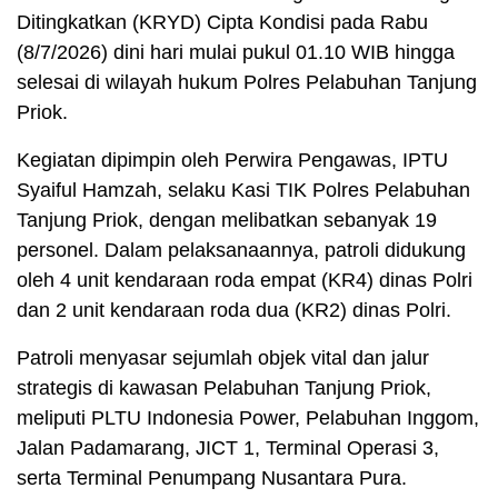
Ditingkatkan (KRYD) Cipta Kondisi pada Rabu
(8/7/2026) dini hari mulai pukul 01.10 WIB hingga
selesai di wilayah hukum Polres Pelabuhan Tanjung
Priok.
Kegiatan dipimpin oleh Perwira Pengawas, IPTU
Syaiful Hamzah, selaku Kasi TIK Polres Pelabuhan
Tanjung Priok, dengan melibatkan sebanyak 19
personel. Dalam pelaksanaannya, patroli didukung
oleh 4 unit kendaraan roda empat (KR4) dinas Polri
dan 2 unit kendaraan roda dua (KR2) dinas Polri.
Patroli menyasar sejumlah objek vital dan jalur
strategis di kawasan Pelabuhan Tanjung Priok,
meliputi PLTU Indonesia Power, Pelabuhan Inggom,
Jalan Padamarang, JICT 1, Terminal Operasi 3,
serta Terminal Penumpang Nusantara Pura.