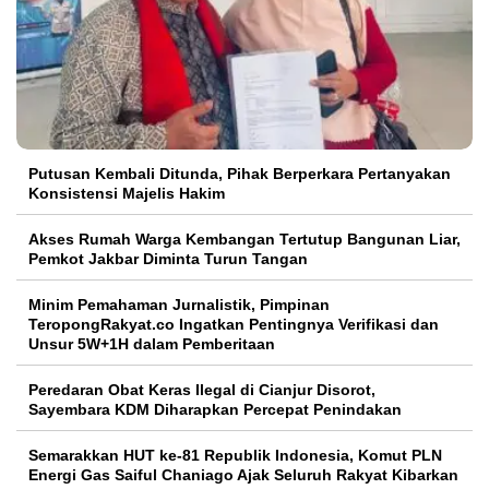
Putusan Kembali Ditunda, Pihak Berperkara Pertanyakan
Konsistensi Majelis Hakim
Akses Rumah Warga Kembangan Tertutup Bangunan Liar,
Pemkot Jakbar Diminta Turun Tangan
Minim Pemahaman Jurnalistik, Pimpinan
TeropongRakyat.co Ingatkan Pentingnya Verifikasi dan
Unsur 5W+1H dalam Pemberitaan
Peredaran Obat Keras Ilegal di Cianjur Disorot,
Sayembara KDM Diharapkan Percepat Penindakan
Semarakkan HUT ke-81 Republik Indonesia, Komut PLN
Energi Gas Saiful Chaniago Ajak Seluruh Rakyat Kibarkan