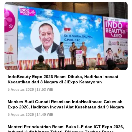
IndoBeauty Expo 2026 Resmi Dibuka, Hadirkan Inovasi
Kecantikan dari 8 Negara di JIExpo Kemayoran
5 Agustus 2026 | 17:53 WIB
Menkes Budi Gunadi Resmikan IndoHealthcare Gakeslab
Expo 2026, Hadirkan Inovasi Alat Kesehatan dari 9 Negara
5 Agustus 2026 | 14:40 WIB
Menteri Perindustrian Resmi Buka ILF dan IGT Expo 2026,