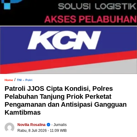
/
Home
TNI – Polri
Patroli JJOS Cipta Kondisi, Polres
Pelabuhan Tanjung Priok Perketat
Pengamanan dan Antisipasi Gangguan
Kamtibmas
Novilia Rosalina
- Jurnalis
Rabu, 8 Juli 2026
- 11:09 WIB