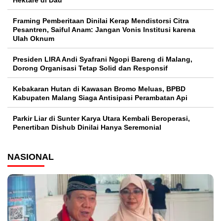
Framing Pemberitaan Dinilai Kerap Mendistorsi Citra
Pesantren, Saiful Anam: Jangan Vonis Institusi karena
Ulah Oknum
Presiden LIRA Andi Syafrani Ngopi Bareng di Malang,
Dorong Organisasi Tetap Solid dan Responsif
Kebakaran Hutan di Kawasan Bromo Meluas, BPBD
Kabupaten Malang Siaga Antisipasi Perambatan Api
Parkir Liar di Sunter Karya Utara Kembali Beroperasi,
Penertiban Dishub Dinilai Hanya Seremonial
NASIONAL