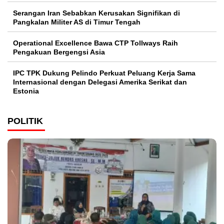
Serangan Iran Sebabkan Kerusakan Signifikan di
Pangkalan Militer AS di Timur Tengah
Operational Excellence Bawa CTP Tollways Raih
Pengakuan Bergengsi Asia
IPC TPK Dukung Pelindo Perkuat Peluang Kerja Sama
Internasional dengan Delegasi Amerika Serikat dan
Estonia
POLITIK