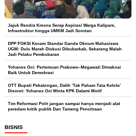
Jajuk Rendra Kresna Serap Aspirasi Warga Kalipare,
Infrastruktur hingga UMKM Jadi Sorotan
DPP FOKSI Kecam Standar Ganda Oknum Mahasiswa
UGM: Dulu Marah Diskusi Dibubarkab, Sekarang Malah
Jadi Pelaku Pembubaran
Yohanes Oci: Pertemuan Prabowo–Megawati Dimaknai
Baik Untuk Demokrasi
OTT Bupati Pekalongan, Dalih ‘Tak Paham Tata Kelola’
Disorot: Yohanes Oci Minta KPK Dalami Motif
Tim Reformasi Polri jangan sampai hanya menjadi alat
peredam kritik publik Dan Tameng Pencitraan
BISNIS