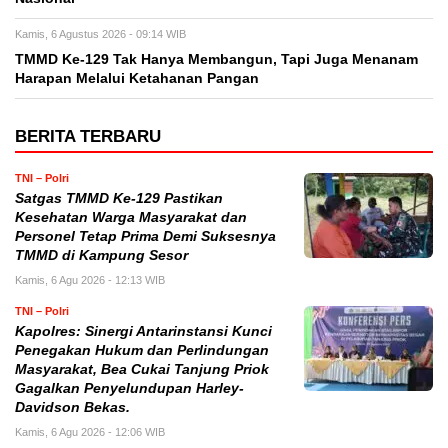
Kamis, 6 Agustus 2026 - 09:14 WIB
TMMD Ke-129 Tak Hanya Membangun, Tapi Juga Menanam
Harapan Melalui Ketahanan Pangan
BERITA TERBARU
TNI – Polri
Satgas TMMD Ke-129 Pastikan
Kesehatan Warga Masyarakat dan
Personel Tetap Prima Demi Suksesnya
TMMD di Kampung Sesor
Kamis, 6 Agu 2026 - 12:13 WIB
TNI – Polri
Kapolres: Sinergi Antarinstansi Kunci
Penegakan Hukum dan Perlindungan
Masyarakat, Bea Cukai Tanjung Priok
Gagalkan Penyelundupan Harley-
Davidson Bekas.
Kamis, 6 Agu 2026 - 12:06 WIB