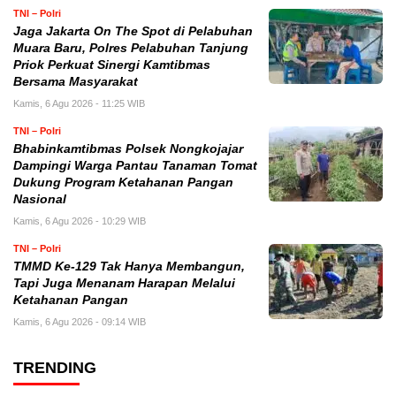
TNI – Polri
Jaga Jakarta On The Spot di Pelabuhan
Muara Baru, Polres Pelabuhan Tanjung
Priok Perkuat Sinergi Kamtibmas
Bersama Masyarakat
Kamis, 6 Agu 2026 - 11:25 WIB
TNI – Polri
Bhabinkamtibmas Polsek Nongkojajar
Dampingi Warga Pantau Tanaman Tomat
Dukung Program Ketahanan Pangan
Nasional
Kamis, 6 Agu 2026 - 10:29 WIB
TNI – Polri
TMMD Ke-129 Tak Hanya Membangun,
Tapi Juga Menanam Harapan Melalui
Ketahanan Pangan
Kamis, 6 Agu 2026 - 09:14 WIB
TRENDING