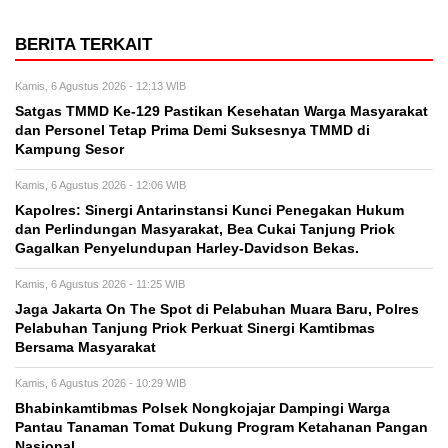
BERITA TERKAIT
Kamis, 6 Agustus 2026 - 12:13 WIB
Satgas TMMD Ke-129 Pastikan Kesehatan Warga Masyarakat
dan Personel Tetap Prima Demi Suksesnya TMMD di
Kampung Sesor
Kamis, 6 Agustus 2026 - 12:06 WIB
Kapolres: Sinergi Antarinstansi Kunci Penegakan Hukum
dan Perlindungan Masyarakat, Bea Cukai Tanjung Priok
Gagalkan Penyelundupan Harley-Davidson Bekas.
Kamis, 6 Agustus 2026 - 11:25 WIB
Jaga Jakarta On The Spot di Pelabuhan Muara Baru, Polres
Pelabuhan Tanjung Priok Perkuat Sinergi Kamtibmas
Bersama Masyarakat
Kamis, 6 Agustus 2026 - 10:29 WIB
Bhabinkamtibmas Polsek Nongkojajar Dampingi Warga
Pantau Tanaman Tomat Dukung Program Ketahanan Pangan
Nasional