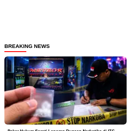
BREAKING NEWS
Pakar Hukum Soroti Laporan Dugaan Narkotika di ITC