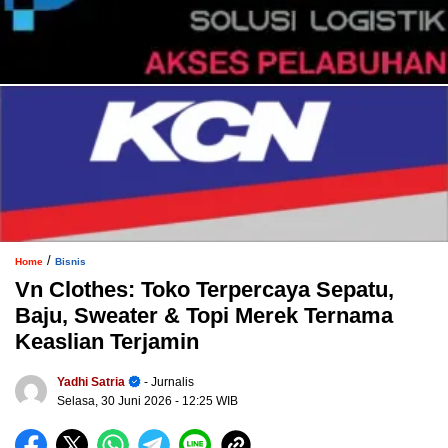
/
Home
Bisnis
Vn Clothes: Toko Terpercaya Sepatu,
Baju, Sweater & Topi Merek Ternama
Keaslian Terjamin
Yadhi Satria
- Jurnalis
Selasa, 30 Juni 2026
- 12:25 WIB