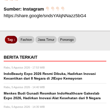
Sumber: Instagram
https://share.google/sndsYAlqNNazz5bG4
Tag :
Fashion
Jawa Timur
Ponorogo
BERITA TERKAIT
Rabu, 5 Agustus 2026 - 17:53 WIB
IndoBeauty Expo 2026 Resmi Dibuka, Hadirkan Inovasi
Kecantikan dari 8 Negara di JIExpo Kemayoran
Rabu, 5 Agustus 2026 - 14:40 WIB
Menkes Budi Gunadi Resmikan IndoHealthcare Gakeslab
Expo 2026, Hadirkan Inovasi Alat Kesehatan dari 9 Negara
Rabu, 5 Agustus 2026 - 14:35 WIB