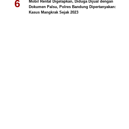
Mobil Rental Digelapkan, Diduga Dijual dengan
Dokumen Palsu, Polres Bandung Dipertanyakan:
Kasus Mangkrak Sejak 2023