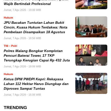
Wajib Bertindak Profesional
Jumat, 7 Agu 2026 - 19:06 WIB
Hukum
JPU Bacakan Tuntutan Lahan Bukit
Cincin, Kuasa Hukum Terdakwa: Nota
Pembelaan Disampaikan 18 Agustus
Jumat, 7 Agu 2026 - 18:56 WIB
TNI – Polri
Polres Malang Bongkar Komplotan
Pencuri Baterai Tower, 17 TKP
Terungkap Kerugian Capai Rp 432 Juta
Jumat, 7 Agu 2026 - 18:06 WIB
Hukum
Ketua DPW PWDPI Kepri: Rekayasa
Lahan 112 Hektar Harus Diungkap dan
Diproses Sampai Tuntas
Jumat, 7 Agu 2026 - 16:06 WIB
TRENDING