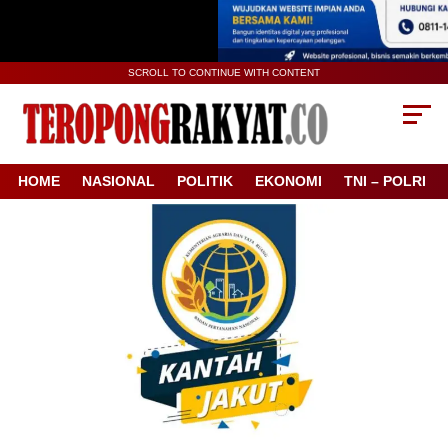
SCROLL TO CONTINUE WITH CONTENT
HOME
NASIONAL
POLITIK
EKONOMI
TNI – POLRI