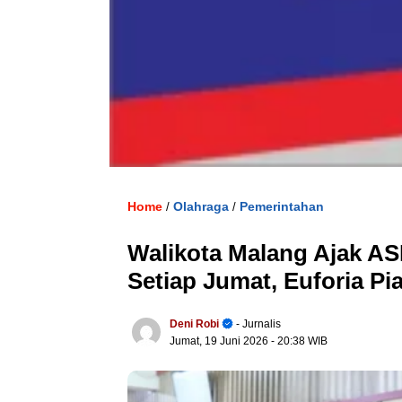
Home
Olahraga
Pemerintahan
/
/
Walikota Malang Ajak AS
Setiap Jumat, Euforia Pi
Deni Robi
- Jurnalis
Jumat, 19 Juni 2026
- 20:38 WIB