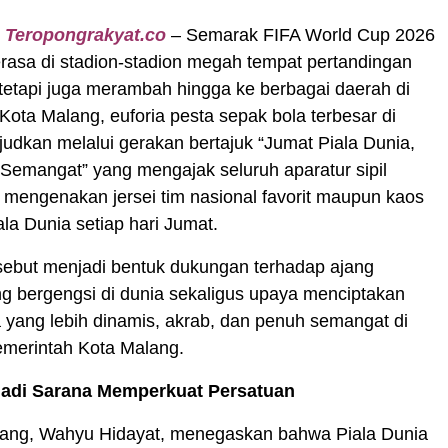
|
Teropongrakyat.co
– Semarak FIFA World Cup 2026
erasa di stadion-stadion megah tempat pertandingan
tetapi juga merambah hingga ke berbagai daerah di
 Kota Malang, euforia pesta sepak bola terbesar di
ujudkan melalui gerakan bertajuk “Jumat Piala Dunia,
Semangat” yang mengajak seluruh aparatur sipil
mengenakan jersei tim nasional favorit maupun kaos
la Dunia setiap hari Jumat.
sebut menjadi bentuk dukungan terhadap ajang
ng bergengsi di dunia sekaligus upaya menciptakan
 yang lebih dinamis, akrab, dan penuh semangat di
emerintah Kota Malang.
Jadi Sarana Memperkuat Persatuan
lang, Wahyu Hidayat, menegaskan bahwa Piala Dunia