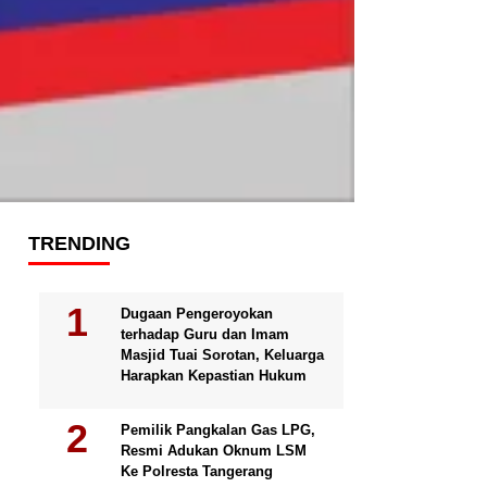
TRENDING
Dugaan Pengeroyokan
terhadap Guru dan Imam
Masjid Tuai Sorotan, Keluarga
Harapkan Kepastian Hukum
Pemilik Pangkalan Gas LPG,
Resmi Adukan Oknum LSM
Ke Polresta Tangerang