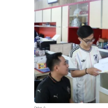
Oplus_0