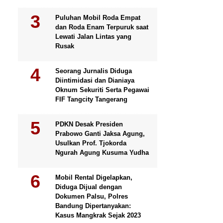
Puluhan Mobil Roda Empat
dan Roda Enam Terpuruk saat
Lewati Jalan Lintas yang
Rusak
Seorang Jurnalis Diduga
Diintimidasi dan Dianiaya
Oknum Sekuriti Serta Pegawai
FIF Tangcity Tangerang
PDKN Desak Presiden
Prabowo Ganti Jaksa Agung,
Usulkan Prof. Tjokorda
Ngurah Agung Kusuma Yudha
Mobil Rental Digelapkan,
Diduga Dijual dengan
Dokumen Palsu, Polres
Bandung Dipertanyakan:
Kasus Mangkrak Sejak 2023