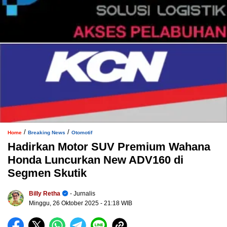
/
/
Home
Breaking News
Otomotif
Hadirkan Motor SUV Premium Wahana
Honda Luncurkan New ADV160 di
Segmen Skutik
Billy Retha
- Jurnalis
Minggu, 26 Oktober 2025
- 21:18 WIB