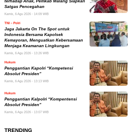
terhadap Anak, Pemkab Malang Siapkan
Satgas Pencegahan
Kamis, 6 Agu 2026 - 14:09 WIB
TNI – Polri
Jaga Jakarta On The Spot untuk
Indonesia Bersama Kapolsek
Kemayoran, Menguatkan Kebersamaan
Menjaga Keamanan Lingkungan
Kamis, 6 Agu 2026 - 13:26 WIB
Hukum
Penggantian Kapolri “Kompetensi
Absolut Presiden”
Kamis, 6 Agu 2026 - 13:13 WIB
Hukum
Penggantian Kalpolri “Kompentensi
Absolut Presiden”
Kamis, 6 Agu 2026 - 13:07 WIB
TRENDING