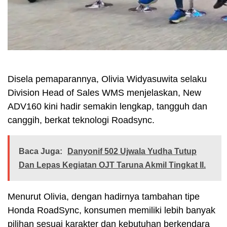
Disela pemaparannya, Olivia Widyasuwita selaku
Division Head of Sales WMS menjelaskan, New
ADV160 kini hadir semakin lengkap, tangguh dan
canggih, berkat teknologi Roadsync.
Baca Juga:
Danyonif 502 Ujwala Yudha Tutup
Dan Lepas Kegiatan OJT Taruna Akmil Tingkat II.
Menurut Olivia, dengan hadirnya tambahan tipe
Honda RoadSync, konsumen memiliki lebih banyak
pilihan sesuai karakter dan kebutuhan berkendara