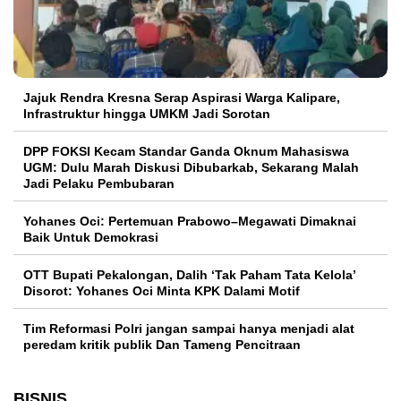
Jajuk Rendra Kresna Serap Aspirasi Warga Kalipare,
Infrastruktur hingga UMKM Jadi Sorotan
DPP FOKSI Kecam Standar Ganda Oknum Mahasiswa
UGM: Dulu Marah Diskusi Dibubarkab, Sekarang Malah
Jadi Pelaku Pembubaran
Yohanes Oci: Pertemuan Prabowo–Megawati Dimaknai
Baik Untuk Demokrasi
OTT Bupati Pekalongan, Dalih ‘Tak Paham Tata Kelola’
Disorot: Yohanes Oci Minta KPK Dalami Motif
Tim Reformasi Polri jangan sampai hanya menjadi alat
peredam kritik publik Dan Tameng Pencitraan
BISNIS