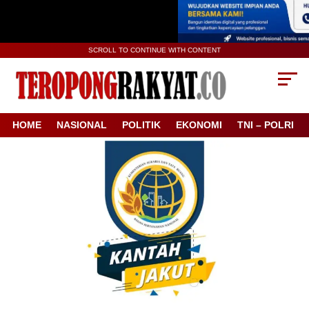
SCROLL TO CONTINUE WITH CONTENT
HOME
NASIONAL
POLITIK
EKONOMI
TNI – POLRI