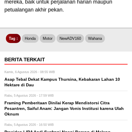
mereka, baik untuk perjalanan harian maupun
petualangan akhir pekan.
Tag :
Honda
Motor
NewADV160
Wahana
BERITA TERKAIT
Kamis, 6 Agustus 2026 - 08:55 WIB
Asap Tebal Dekat Kampus Thursina, Kebakaran Lahan 10
Hektare di Dau
Rabu, 5 Agustus 2026 - 17:59 WIB
Framing Pemberitaan Dinilai Kerap Mendistorsi Citra
Pesantren, Saiful Anam: Jangan Vonis Institusi karena Ulah
Oknum
Rabu, 5 Agustus 2026 - 16:50 WIB