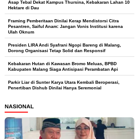
Asap Tebal Dekat Kampus Thursina, Kebakaran Lahan 10
Hektare di Dau
Framing Pemberitaan Dinilai Kerap Mendistorsi Citra
Pesantren, Saiful Anam: Jangan Vonis Institusi karena
Ulah Oknum
Presiden LIRA Andi Syafrani Ngopi Bareng di Malang,
Dorong Organisasi Tetap Solid dan Responsif
Kebakaran Hutan di Kawasan Bromo Meluas, BPBD
Kabupaten Malang Siaga Antisipasi Perambatan Api
Parkir Liar di Sunter Karya Utara Kembali Beroperasi,
Penertiban Dishub Dinilai Hanya Seremonial
NASIONAL