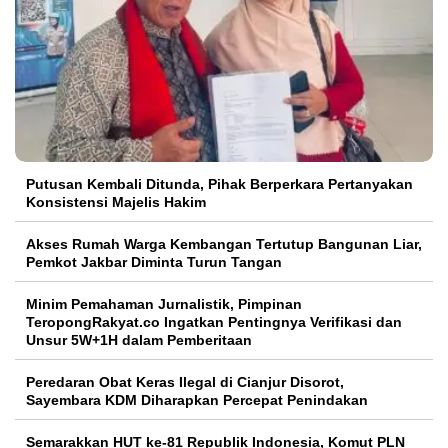
Putusan Kembali Ditunda, Pihak Berperkara Pertanyakan
Konsistensi Majelis Hakim
Akses Rumah Warga Kembangan Tertutup Bangunan Liar,
Pemkot Jakbar Diminta Turun Tangan
Minim Pemahaman Jurnalistik, Pimpinan
TeropongRakyat.co Ingatkan Pentingnya Verifikasi dan
Unsur 5W+1H dalam Pemberitaan
Peredaran Obat Keras Ilegal di Cianjur Disorot,
Sayembara KDM Diharapkan Percepat Penindakan
Semarakkan HUT ke-81 Republik Indonesia, Komut PLN