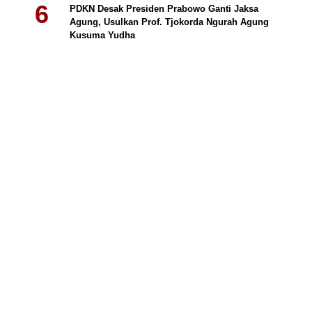
PDKN Desak Presiden Prabowo Ganti Jaksa
Agung, Usulkan Prof. Tjokorda Ngurah Agung
Kusuma Yudha