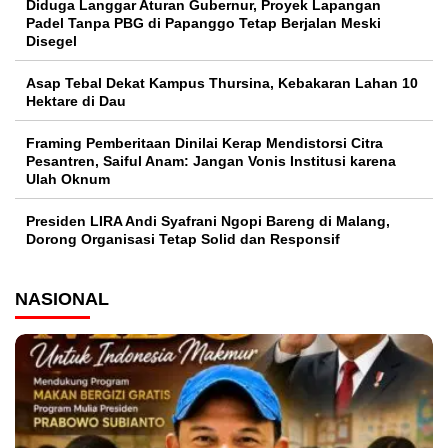
Diduga Langgar Aturan Gubernur, Proyek Lapangan
Padel Tanpa PBG di Papanggo Tetap Berjalan Meski
Disegel
Asap Tebal Dekat Kampus Thursina, Kebakaran Lahan 10
Hektare di Dau
Framing Pemberitaan Dinilai Kerap Mendistorsi Citra
Pesantren, Saiful Anam: Jangan Vonis Institusi karena
Ulah Oknum
Presiden LIRA Andi Syafrani Ngopi Bareng di Malang,
Dorong Organisasi Tetap Solid dan Responsif
NASIONAL