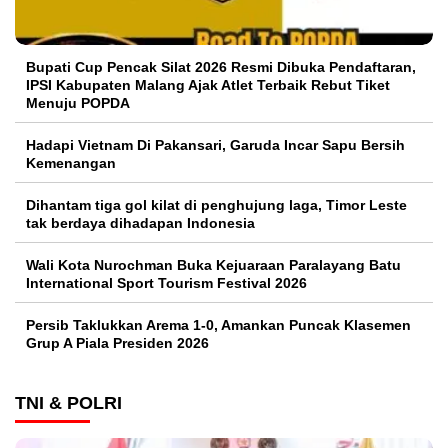
Bupati Cup Pencak Silat 2026 Resmi Dibuka Pendaftaran,
IPSI Kabupaten Malang Ajak Atlet Terbaik Rebut Tiket
Menuju POPDA
Hadapi Vietnam Di Pakansari, Garuda Incar Sapu Bersih
Kemenangan
Dihantam tiga gol kilat di penghujung laga, Timor Leste
tak berdaya dihadapan Indonesia
Wali Kota Nurochman Buka Kejuaraan Paralayang Batu
International Sport Tourism Festival 2026
Persib Taklukkan Arema 1-0, Amankan Puncak Klasemen
Grup A Piala Presiden 2026
TNI & POLRI