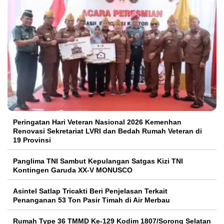
Peringatan Hari Veteran Nasional 2026 Kemenhan
Renovasi Sekretariat LVRI dan Bedah Rumah Veteran di
19 Provinsi
Panglima TNI Sambut Kepulangan Satgas Kizi TNI
Kontingen Garuda XX-V MONUSCO
Asintel Satlap Tricakti Beri Penjelasan Terkait
Penanganan 53 Ton Pasir Timah di Air Merbau
Rumah Type 36 TMMD Ke-129 Kodim 1807/Sorong Selatan