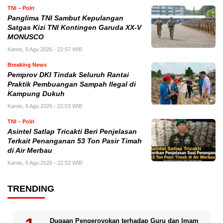
TNI – Polri
Panglima TNI Sambut Kepulangan
Satgas Kizi TNI Kontingen Garuda XX-V
MONUSCO
Kamis, 6 Agu 2026 - 22:57 WIB
Breaking News
Pemprov DKI Tindak Seluruh Rantai
Praktik Pembuangan Sampah Ilegal di
Kampung Dukuh
Kamis, 6 Agu 2026 - 22:53 WIB
TNI – Polri
Asintel Satlap Tricakti Beri Penjelasan
Terkait Penanganan 53 Ton Pasir Timah
di Air Merbau
Kamis, 6 Agu 2026 - 22:52 WIB
TRENDING
Dugaan Pengeroyokan terhadap Guru dan Imam