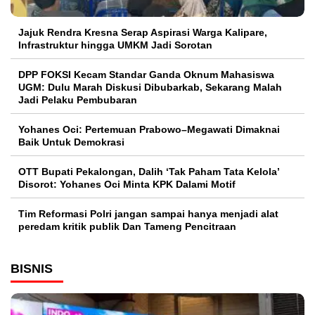
Jajuk Rendra Kresna Serap Aspirasi Warga Kalipare,
Infrastruktur hingga UMKM Jadi Sorotan
DPP FOKSI Kecam Standar Ganda Oknum Mahasiswa
UGM: Dulu Marah Diskusi Dibubarkab, Sekarang Malah
Jadi Pelaku Pembubaran
Yohanes Oci: Pertemuan Prabowo–Megawati Dimaknai
Baik Untuk Demokrasi
OTT Bupati Pekalongan, Dalih ‘Tak Paham Tata Kelola’
Disorot: Yohanes Oci Minta KPK Dalami Motif
Tim Reformasi Polri jangan sampai hanya menjadi alat
peredam kritik publik Dan Tameng Pencitraan
BISNIS