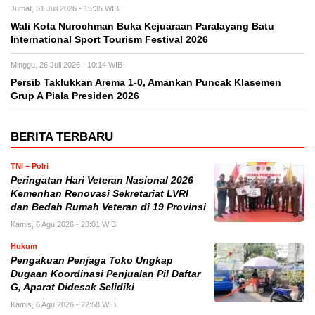
Jumat, 31 Juli 2026 - 15:35 WIB
Wali Kota Nurochman Buka Kejuaraan Paralayang Batu
International Sport Tourism Festival 2026
Minggu, 26 Juli 2026 - 10:14 WIB
Persib Taklukkan Arema 1-0, Amankan Puncak Klasemen
Grup A Piala Presiden 2026
BERITA TERBARU
TNI – Polri
Peringatan Hari Veteran Nasional 2026
Kemenhan Renovasi Sekretariat LVRI
dan Bedah Rumah Veteran di 19 Provinsi
Kamis, 6 Agu 2026 - 23:01 WIB
Hukum
Pengakuan Penjaga Toko Ungkap
Dugaan Koordinasi Penjualan Pil Daftar
G, Aparat Didesak Selidiki
Kamis, 6 Agu 2026 - 22:58 WIB