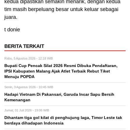
kedua dipastikan semakin menarik, dengan kedua
tim masih berpeluang besar untuk keluar sebagai
juara.
t donie
BERITA TERKAIT
Rabu, 5 Agustus 2026 - 12:18 WIB
Bupati Cup Pencak Silat 2026 Resmi Dibuka Pendaftaran,
IPSI Kabupaten Malang Ajak Atlet Terbaik Rebut Tiket
Menuju POPDA
Senin, 3 Agustus 2026 - 10:45 WIB
Hadapi Vietnam Di Pakansari, Garuda Incar Sapu Bersih
Kemenangan
Jumat, 31 Juli 2026 - 19:06 WIB
Dihantam tiga gol kilat di penghujung laga, Timor Leste tak
berdaya dihadapan Indonesia