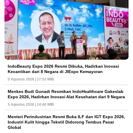
IndoBeauty Expo 2026 Resmi Dibuka, Hadirkan Inovasi
Kecantikan dari 8 Negara di JIExpo Kemayoran
5 Agustus 2026 | 17:53 WIB
Menkes Budi Gunadi Resmikan IndoHealthcare Gakeslab
Expo 2026, Hadirkan Inovasi Alat Kesehatan dari 9 Negara
5 Agustus 2026 | 14:40 WIB
Menteri Perindustrian Resmi Buka ILF dan IGT Expo 2026,
Industri Kulit hingga Tekstil Didorong Tembus Pasar
Global