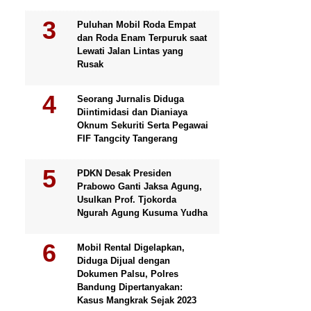
Puluhan Mobil Roda Empat
dan Roda Enam Terpuruk saat
Lewati Jalan Lintas yang
Rusak
Seorang Jurnalis Diduga
Diintimidasi dan Dianiaya
Oknum Sekuriti Serta Pegawai
FIF Tangcity Tangerang
PDKN Desak Presiden
Prabowo Ganti Jaksa Agung,
Usulkan Prof. Tjokorda
Ngurah Agung Kusuma Yudha
Mobil Rental Digelapkan,
Diduga Dijual dengan
Dokumen Palsu, Polres
Bandung Dipertanyakan:
Kasus Mangkrak Sejak 2023