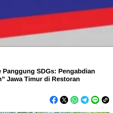
 ke Panggung SDGs: Pengabdian
” Jawa Timur di Restoran