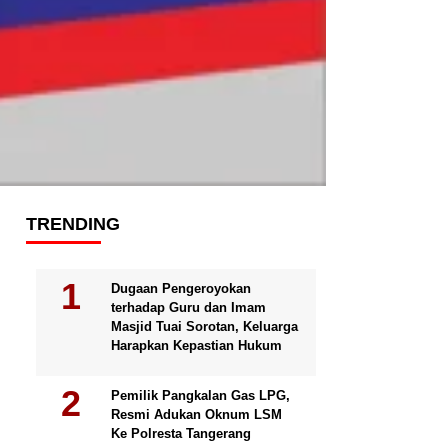
TRENDING
Dugaan Pengeroyokan
terhadap Guru dan Imam
Masjid Tuai Sorotan, Keluarga
Harapkan Kepastian Hukum
Pemilik Pangkalan Gas LPG,
Resmi Adukan Oknum LSM
Ke Polresta Tangerang