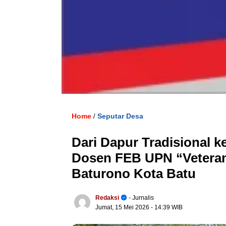
Home
Seputar Desa
/
Dari Dapur Tradisional
Dosen FEB UPN “Veteran
Baturono Kota Batu
Redaksi
- Jurnalis
Jumat, 15 Mei 2026
- 14:39 WIB