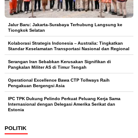
Jalur Baru: Jakarta-Surabaya Terhubung Langsung ke
Tiongkok Selatan
Kolaborasi Strategis Indonesia – Australia: Tingkatkan
Standar Keselamatan Transportasi Nasional dan Regional
Serangan Iran Sebabkan Kerusakan Signifikan di
Pangkalan Militer AS di Timur Tengah
Operational Excellence Bawa CTP Tollways Raih
Pengakuan Bergengsi Asia
IPC TPK Dukung Pelindo Perkuat Peluang Kerja Sama
Internasional dengan Delegasi Amerika Serikat dan
Estonia
POLITIK