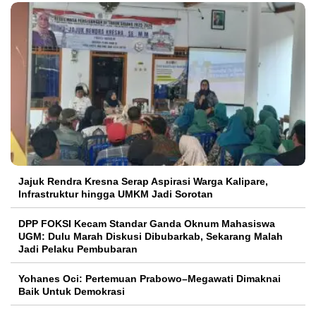
Jajuk Rendra Kresna Serap Aspirasi Warga Kalipare,
Infrastruktur hingga UMKM Jadi Sorotan
DPP FOKSI Kecam Standar Ganda Oknum Mahasiswa
UGM: Dulu Marah Diskusi Dibubarkab, Sekarang Malah
Jadi Pelaku Pembubaran
Yohanes Oci: Pertemuan Prabowo–Megawati Dimaknai
Baik Untuk Demokrasi