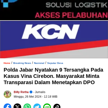
/
/
/
Home
Breaking News
Nasional
Seputar Desa
Polda Jabar Nyatakan 9 Tersangka Pada
Kasus Vina Cirebon. Masyarakat Minta
Transparasi Dalam Menetapkan DPO
Billy Retha
- Jurnalis
Minggu, 26 Mei 2024
- 12:18 WIB