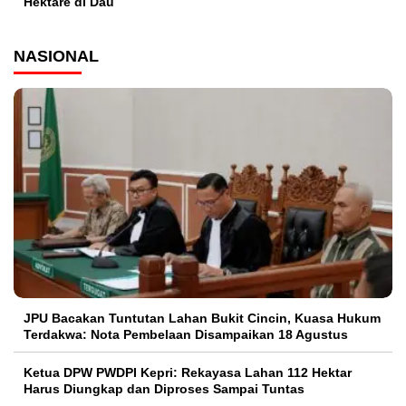
Hektare di Dau
NASIONAL
JPU Bacakan Tuntutan Lahan Bukit Cincin, Kuasa Hukum
Terdakwa: Nota Pembelaan Disampaikan 18 Agustus
Ketua DPW PWDPI Kepri: Rekayasa Lahan 112 Hektar
Harus Diungkap dan Diproses Sampai Tuntas