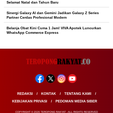
Selamat Natal dan Tahun Baru
Sinergi Galaxy AI dan Gemini Jadikan Galaxy Z Series
Partner Cerdas Profesional Modern
Belanja Obat Kini Cuma 1 Jam! VIVA Apotek Luncurkan
WhatsApp Commerce Express
REDAKSI
KONTAK
TENTANG KAMI
KEBIJAKAN PRIVASI
PEDOMAN MEDIA SIBER
COPYRIGHT © 2026 TEROPONG RAKYAT - ALL RIGHTS RESERVED