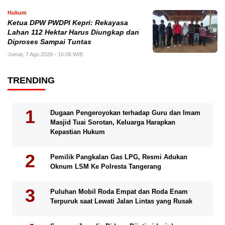
Hukum
Ketua DPW PWDPI Kepri: Rekayasa
Lahan 112 Hektar Harus Diungkap dan
Diproses Sampai Tuntas
Jumat, 7 Agu 2026 - 16:06 WIB
TRENDING
Dugaan Pengeroyokan terhadap Guru dan Imam
Masjid Tuai Sorotan, Keluarga Harapkan
Kepastian Hukum
Pemilik Pangkalan Gas LPG, Resmi Adukan
Oknum LSM Ke Polresta Tangerang
Puluhan Mobil Roda Empat dan Roda Enam
Terpuruk saat Lewati Jalan Lintas yang Rusak