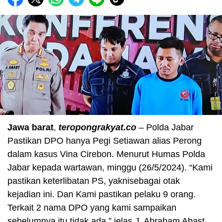
Jawa barat
,
teropongrakyat.co
– Polda Jabar
Pastikan DPO hanya Pegi Setiawan alias Perong
dalam kasus Vina Cirebon. Menurut Humas Polda
Jabar kepada wartawan, minggu (26/5/2024). “Kami
pastikan keterlibatan PS, yaknisebagai otak
kejadian ini. Dan Kami pastikan pelaku 9 orang.
Terkait 2 nama DPO yang kami sampaikan
sebelumnya itu tidak ada,” jelas J. Abraham Abast