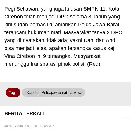
Pegi Setiawan, yang juga lulusan SMPN 11, Kota
Cirebon telah menjadi DPO selama 8 Tahun yang
kini sudah berhasil di amankan Polda Jawa Barat
terancam hukuman mati. Masyarakat tanya 2 DPO
yang di nyatakan tidak ada, yakni Dani dan Andi
bisa menjadi jelas, apakah tersangka kasus keji
Vina Cirebon ini 9 tersangka. Masyarakat
menunggu transparasi pihak polisi. (Red)
Tag :
#kapolri #poldajawabarat #jokowi
BERITA TERKAIT
Jumat, 7 Agustus 2026 - 19:06 WIB