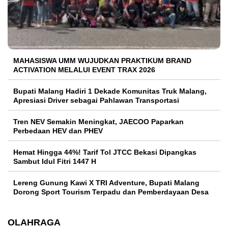
MAHASISWA UMM WUJUDKAN PRAKTIKUM BRAND
ACTIVATION MELALUI EVENT TRAX 2026
Bupati Malang Hadiri 1 Dekade Komunitas Truk Malang,
Apresiasi Driver sebagai Pahlawan Transportasi
Tren NEV Semakin Meningkat, JAECOO Paparkan
Perbedaan HEV dan PHEV
Hemat Hingga 44%! Tarif Tol JTCC Bekasi Dipangkas
Sambut Idul Fitri 1447 H
Lereng Gunung Kawi X TRI Adventure, Bupati Malang
Dorong Sport Tourism Terpadu dan Pemberdayaan Desa
OLAHRAGA