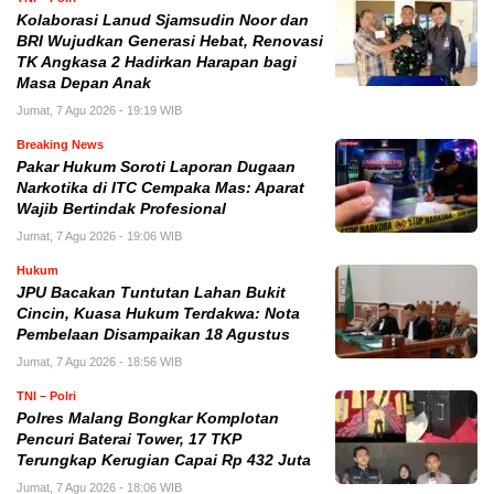
Kolaborasi Lanud Sjamsudin Noor dan
BRI Wujudkan Generasi Hebat, Renovasi
TK Angkasa 2 Hadirkan Harapan bagi
Masa Depan Anak
Jumat, 7 Agu 2026 - 19:19 WIB
Breaking News
Pakar Hukum Soroti Laporan Dugaan
Narkotika di ITC Cempaka Mas: Aparat
Wajib Bertindak Profesional
Jumat, 7 Agu 2026 - 19:06 WIB
Hukum
JPU Bacakan Tuntutan Lahan Bukit
Cincin, Kuasa Hukum Terdakwa: Nota
Pembelaan Disampaikan 18 Agustus
Jumat, 7 Agu 2026 - 18:56 WIB
TNI – Polri
Polres Malang Bongkar Komplotan
Pencuri Baterai Tower, 17 TKP
Terungkap Kerugian Capai Rp 432 Juta
Jumat, 7 Agu 2026 - 18:06 WIB