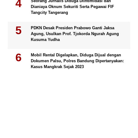
Seorang Jurnalis Diduga Diintimidasi dan
Dianiaya Oknum Sekuriti Serta Pegawai FIF
Tangcity Tangerang
PDKN Desak Presiden Prabowo Ganti Jaksa
Agung, Usulkan Prof. Tjokorda Ngurah Agung
Kusuma Yudha
Mobil Rental Digelapkan, Diduga Dijual dengan
Dokumen Palsu, Polres Bandung Dipertanyakan:
Kasus Mangkrak Sejak 2023