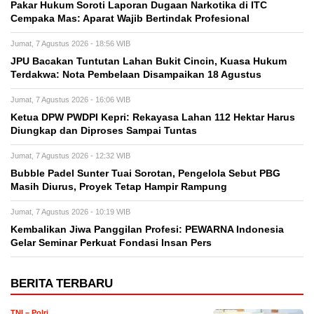
Pakar Hukum Soroti Laporan Dugaan Narkotika di ITC
Cempaka Mas: Aparat Wajib Bertindak Profesional
Jumat, 7 Agustus 2026 - 18:56 WIB
JPU Bacakan Tuntutan Lahan Bukit Cincin, Kuasa Hukum
Terdakwa: Nota Pembelaan Disampaikan 18 Agustus
Jumat, 7 Agustus 2026 - 16:06 WIB
Ketua DPW PWDPI Kepri: Rekayasa Lahan 112 Hektar Harus
Diungkap dan Diproses Sampai Tuntas
Jumat, 7 Agustus 2026 - 12:32 WIB
Bubble Padel Sunter Tuai Sorotan, Pengelola Sebut PBG
Masih Diurus, Proyek Tetap Hampir Rampung
Jumat, 7 Agustus 2026 - 10:19 WIB
Kembalikan Jiwa Panggilan Profesi: PEWARNA Indonesia
Gelar Seminar Perkuat Fondasi Insan Pers
BERITA TERBARU
TNI – Polri