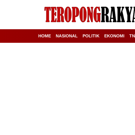
HOME
NASIONAL
POLITIK
EKONOMI
TN