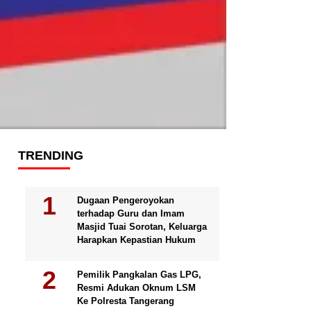
TRENDING
Dugaan Pengeroyokan
terhadap Guru dan Imam
Masjid Tuai Sorotan, Keluarga
Harapkan Kepastian Hukum
Pemilik Pangkalan Gas LPG,
Resmi Adukan Oknum LSM
Ke Polresta Tangerang