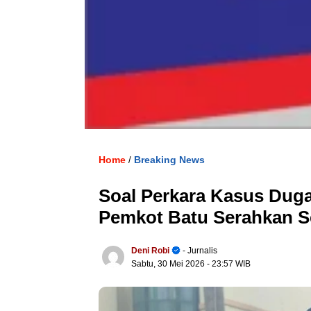
Home
Breaking News
/
Soal Perkara Kasus Dug
Pemkot Batu Serahkan 
Deni Robi
- Jurnalis
Sabtu, 30 Mei 2026
- 23:57 WIB