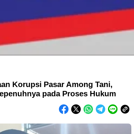
aan Korupsi Pasar Among Tani,
Sepenuhnya pada Proses Hukum