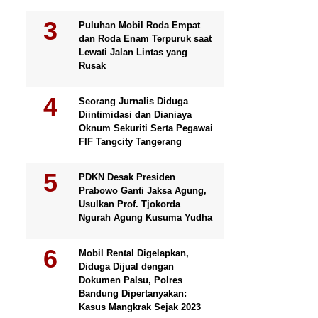
Puluhan Mobil Roda Empat
dan Roda Enam Terpuruk saat
Lewati Jalan Lintas yang
Rusak
Seorang Jurnalis Diduga
Diintimidasi dan Dianiaya
Oknum Sekuriti Serta Pegawai
FIF Tangcity Tangerang
PDKN Desak Presiden
Prabowo Ganti Jaksa Agung,
Usulkan Prof. Tjokorda
Ngurah Agung Kusuma Yudha
Mobil Rental Digelapkan,
Diduga Dijual dengan
Dokumen Palsu, Polres
Bandung Dipertanyakan:
Kasus Mangkrak Sejak 2023