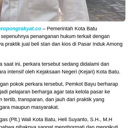
eropongrakyat.co
– Pemerintah Kota Batu
sepenuhnya penanganan hukum terkait dengan
 praktik jual beli stan dan kios di Pasar Induk Among
 saat ini, perkara tersebut sedang didalami dan
ara intensif oleh Kejaksaan Negeri (Kejari) Kota Batu.
ngan pokok perkara tersebut, Pemkot Bayu berharap
jadi pelajaran berharga agar tata kelola pasar ke
 tertib, transparan, dan jauh dari praktik yang
gara maupun masyarakat.
as (Plt.) Wali Kota Batu, Heli Suyanto, S.H., M.H
ahwa pihaknya sangat menghormati dan mengikuti