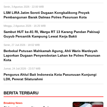
Senin, 3 Agustus 2026 - 22:00 WIB
LSM LIRA Jatim Soroti Dugaan Kongkalikong Proyek
Pembangunan Barak Dalmas Polres Pasuruan Kota
Minggu, 2 Agustus 2026 - 16:25 WIB
Sambut HUT ke-81 RI, Warga RT 13 Karang Pandan Pakisaji
Guyub Percantik Kampung Lewat Kerja Bakti
Senin, 27 Juli 2026 - 18:02 WIB
Berbekal Putusan Mahkamah Agung, Ahli Waris Mardeyah
Laporkan Dugaan Penyerobotan Lahan ke Polres Pasuruan
Kota
Jumat, 24 Juli 2026 - 23:57 WIB
Pengurus Ahlul Bait Indonesia Kota Pasuruuan Kunjungi
LDII, Pererat Silaturahmi
BERITA TERBARU
Breaking News