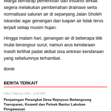
Warga berharap pemerintah dan instansi terkait
segera melakukan pembenahan drainase serta
normalisasi saluran air di sepanjang Jalan Sholeh
Iskandar agar genangan dan luapan air tidak terus
terjadi setiap musim hujan.
Hingga malam hari, genangan air di beberapa titik
mulai berangsur surut, namun arus kendaraan
masih terlihat padat akibat sisa antrean kendaraan
yang sebelumnya terhambat.
donie
BERITA TERKAIT
Rabu, 5 Agustus 2026 - 13:44 WIB
Penjaringan Perangkat Desa Rejoyoso Berlangsung
Transparan, Koramil dan Polsek Bantur Lakukan
Pengawasan