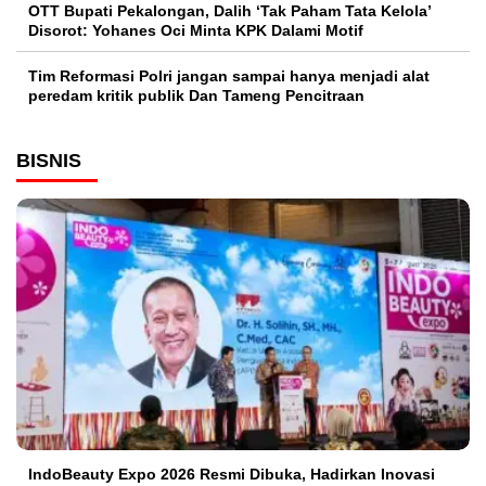
OTT Bupati Pekalongan, Dalih ‘Tak Paham Tata Kelola’
Disorot: Yohanes Oci Minta KPK Dalami Motif
Tim Reformasi Polri jangan sampai hanya menjadi alat
peredam kritik publik Dan Tameng Pencitraan
BISNIS
IndoBeauty Expo 2026 Resmi Dibuka, Hadirkan Inovasi