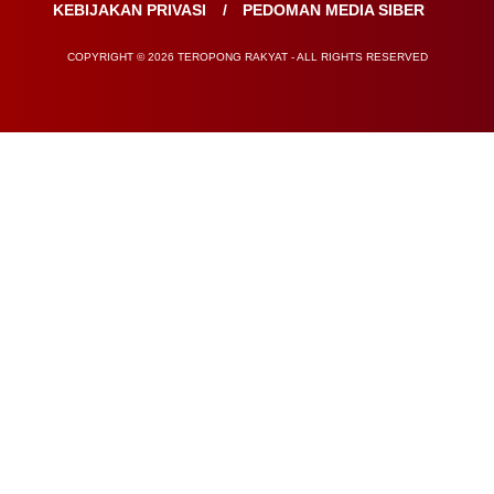
KEBIJAKAN PRIVASI
PEDOMAN MEDIA SIBER
COPYRIGHT © 2026 TEROPONG RAKYAT - ALL RIGHTS RESERVED