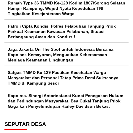
Rumah Type 36 TMMD Ke-129 Kodim 1807/Sorong Selatan
Hampir Rampung, Wujud Nyata Kepedulian TNI
Tingkatkan Kesejahteraan Warga
Patroli Cipta Kondisi Polres Pelabuhan Tanjung Priok
Perkuat Keamanan Kawasan Pelabuhan, Situasi
Berlangsung Aman dan Kondusif
Jaga Jakarta On The Spot untuk Indonesia Bersama
Kapolsek Kemayoran, Menguatkan Kebersamaan
Menjaga Keamanan Lingkungan
Satgas TMMD Ke-129 Pastikan Kesehatan Warga
Masyarakat dan Personel Tetap Prima Demi Suksesnya
TMMD di Kampung Sesor
Kapolres: Sinergi Antarinstansi Kunci Penegakan Hukum
dan Perlindungan Masyarakat, Bea Cukai Tanjung Priok
Gagalkan Penyelundupan Harley-Davidson Bekas.
SEPUTAR DESA