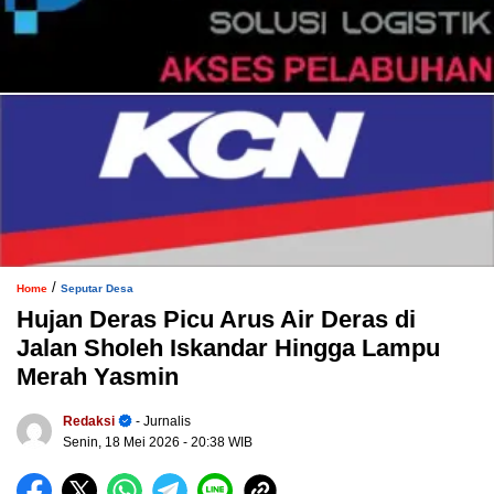
/
Home
Seputar Desa
Hujan Deras Picu Arus Air Deras di
Jalan Sholeh Iskandar Hingga Lampu
Merah Yasmin
Redaksi
- Jurnalis
Senin, 18 Mei 2026
- 20:38 WIB