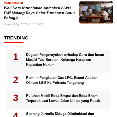
Pemerintahan
Wali Kota Nurochman Apresiasi SIWO
PWI Malang Raya Gelar Turnamen Catur
Bahagia
Kamis, 6 Agu 2026 - 18:15 WIB
TRENDING
Dugaan Pengeroyokan terhadap Guru dan Imam
Masjid Tuai Sorotan, Keluarga Harapkan
Kepastian Hukum
Pemilik Pangkalan Gas LPG, Resmi Adukan
Oknum LSM Ke Polresta Tangerang
Puluhan Mobil Roda Empat dan Roda Enam
Terpuruk saat Lewati Jalan Lintas yang Rusak
Seorang Jurnalis Diduga Diintimidasi dan