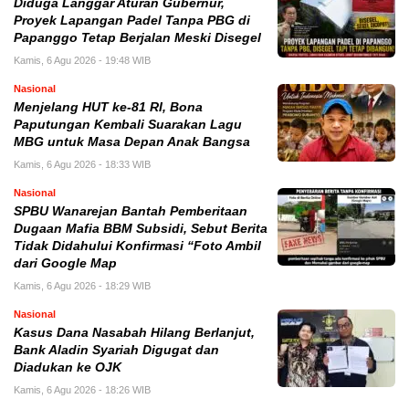
Diduga Langgar Aturan Gubernur,
Proyek Lapangan Padel Tanpa PBG di
Papanggo Tetap Berjalan Meski Disegel
Kamis, 6 Agu 2026 - 19:48 WIB
Nasional
Menjelang HUT ke-81 RI, Bona
Paputungan Kembali Suarakan Lagu
MBG untuk Masa Depan Anak Bangsa
Kamis, 6 Agu 2026 - 18:33 WIB
Nasional
SPBU Wanarejan Bantah Pemberitaan
Dugaan Mafia BBM Subsidi, Sebut Berita
Tidak Didahului Konfirmasi “Foto Ambil
dari Google Map
Kamis, 6 Agu 2026 - 18:29 WIB
Nasional
Kasus Dana Nasabah Hilang Berlanjut,
Bank Aladin Syariah Digugat dan
Diadukan ke OJK
Kamis, 6 Agu 2026 - 18:26 WIB