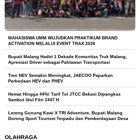
MAHASISWA UMM WUJUDKAN PRAKTIKUM BRAND
ACTIVATION MELALUI EVENT TRAX 2026
Bupati Malang Hadiri 1 Dekade Komunitas Truk Malang,
Apresiasi Driver sebagai Pahlawan Transportasi
Tren NEV Semakin Meningkat, JAECOO Paparkan
Perbedaan HEV dan PHEV
Hemat Hingga 44%! Tarif Tol JTCC Bekasi Dipangkas
Sambut Idul Fitri 1447 H
Lereng Gunung Kawi X TRI Adventure, Bupati Malang
Dorong Sport Tourism Terpadu dan Pemberdayaan Desa
OLAHRAGA