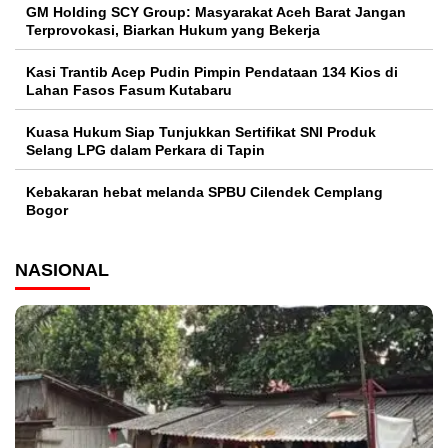
GM Holding SCY Group: Masyarakat Aceh Barat Jangan
Terprovokasi, Biarkan Hukum yang Bekerja
Kasi Trantib Acep Pudin Pimpin Pendataan 134 Kios di
Lahan Fasos Fasum Kutabaru
Kuasa Hukum Siap Tunjukkan Sertifikat SNI Produk
Selang LPG dalam Perkara di Tapin
Kebakaran hebat melanda SPBU Cilendek Cemplang
Bogor
NASIONAL