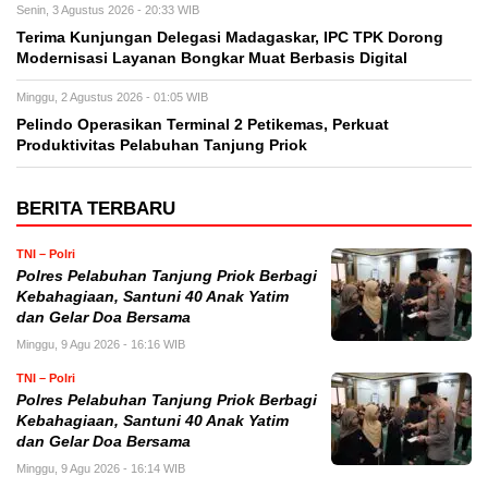
Senin, 3 Agustus 2026 - 20:33 WIB
Terima Kunjungan Delegasi Madagaskar, IPC TPK Dorong
Modernisasi Layanan Bongkar Muat Berbasis Digital
Minggu, 2 Agustus 2026 - 01:05 WIB
Pelindo Operasikan Terminal 2 Petikemas, Perkuat
Produktivitas Pelabuhan Tanjung Priok
BERITA TERBARU
TNI – Polri
Polres Pelabuhan Tanjung Priok Berbagi
Kebahagiaan, Santuni 40 Anak Yatim
dan Gelar Doa Bersama
Minggu, 9 Agu 2026 - 16:16 WIB
TNI – Polri
Polres Pelabuhan Tanjung Priok Berbagi
Kebahagiaan, Santuni 40 Anak Yatim
dan Gelar Doa Bersama
Minggu, 9 Agu 2026 - 16:14 WIB