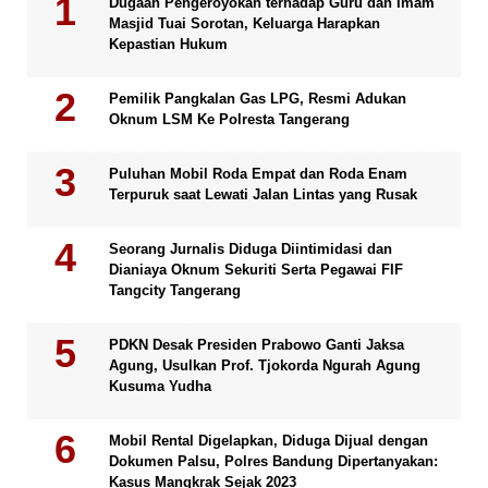
Dugaan Pengeroyokan terhadap Guru dan Imam
Masjid Tuai Sorotan, Keluarga Harapkan
Kepastian Hukum
Pemilik Pangkalan Gas LPG, Resmi Adukan
Oknum LSM Ke Polresta Tangerang
Puluhan Mobil Roda Empat dan Roda Enam
Terpuruk saat Lewati Jalan Lintas yang Rusak
Seorang Jurnalis Diduga Diintimidasi dan
Dianiaya Oknum Sekuriti Serta Pegawai FIF
Tangcity Tangerang
PDKN Desak Presiden Prabowo Ganti Jaksa
Agung, Usulkan Prof. Tjokorda Ngurah Agung
Kusuma Yudha
Mobil Rental Digelapkan, Diduga Dijual dengan
Dokumen Palsu, Polres Bandung Dipertanyakan:
Kasus Mangkrak Sejak 2023