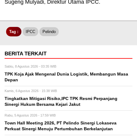
Sugeng Mulyadi, Direktur Utama IPCC.
Tag :
IPCC
Pelindo
BERITA TERKAIT
Sabtu, 8 Agustus 2026 - 03:35 WIB
TPK Koja Ajak Mengenal Dunia Logistik, Membangun Masa
Depan
Kamis, 6 Agustus 2026 - 15:38 WIB
Tingkatkan Mitigasi Risiko,IPC TPK Resmi Perpanjang
Sinergi Hukum Bersama Kejari Jakut
Rabu, 5 Agustus 2026 - 17:59 WIB
Town Hall Meeting 2026, PT Pelindo Sinergi Lokaseva
Perkuat Sinergi Menuju Pertumbuhan Berkelanjutan