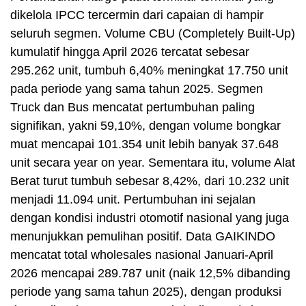
dikelola IPCC tercermin dari capaian di hampir
seluruh segmen. Volume CBU (Completely Built-Up)
kumulatif hingga April 2026 tercatat sebesar
295.262 unit, tumbuh 6,40% meningkat 17.750 unit
pada periode yang sama tahun 2025. Segmen
Truck dan Bus mencatat pertumbuhan paling
signifikan, yakni 59,10%, dengan volume bongkar
muat mencapai 101.354 unit lebih banyak 37.648
unit secara year on year. Sementara itu, volume Alat
Berat turut tumbuh sebesar 8,42%, dari 10.232 unit
menjadi 11.094 unit. Pertumbuhan ini sejalan
dengan kondisi industri otomotif nasional yang juga
menunjukkan pemulihan positif. Data GAIKINDO
mencatat total wholesales nasional Januari-April
2026 mencapai 289.787 unit (naik 12,5% dibanding
periode yang sama tahun 2025), dengan produksi