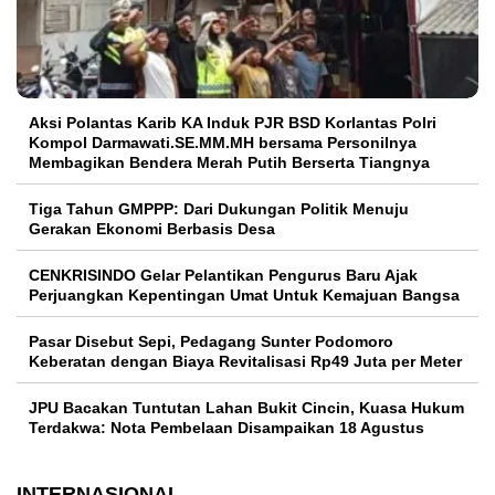
Aksi Polantas Karib KA Induk PJR BSD Korlantas Polri
Kompol Darmawati.SE.MM.MH bersama Personilnya
Membagikan Bendera Merah Putih Berserta Tiangnya
Tiga Tahun GMPPP: Dari Dukungan Politik Menuju
Gerakan Ekonomi Berbasis Desa
CENKRISINDO Gelar Pelantikan Pengurus Baru Ajak
Perjuangkan Kepentingan Umat Untuk Kemajuan Bangsa
Pasar Disebut Sepi, Pedagang Sunter Podomoro
Keberatan dengan Biaya Revitalisasi Rp49 Juta per Meter
JPU Bacakan Tuntutan Lahan Bukit Cincin, Kuasa Hukum
Terdakwa: Nota Pembelaan Disampaikan 18 Agustus
INTERNASIONAL