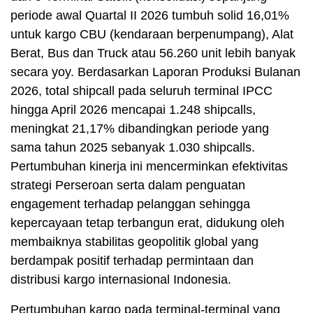
periode awal Quartal II 2026 tumbuh solid 16,01%
untuk kargo CBU (kendaraan berpenumpang), Alat
Berat, Bus dan Truck atau 56.260 unit lebih banyak
secara yoy. Berdasarkan Laporan Produksi Bulanan
2026, total shipcall pada seluruh terminal IPCC
hingga April 2026 mencapai 1.248 shipcalls,
meningkat 21,17% dibandingkan periode yang
sama tahun 2025 sebanyak 1.030 shipcalls.
Pertumbuhan kinerja ini mencerminkan efektivitas
strategi Perseroan serta dalam penguatan
engagement terhadap pelanggan sehingga
kepercayaan tetap terbangun erat, didukung oleh
membaiknya stabilitas geopolitik global yang
berdampak positif terhadap permintaan dan
distribusi kargo internasional Indonesia.
Pertumbuhan kargo pada terminal-terminal yang