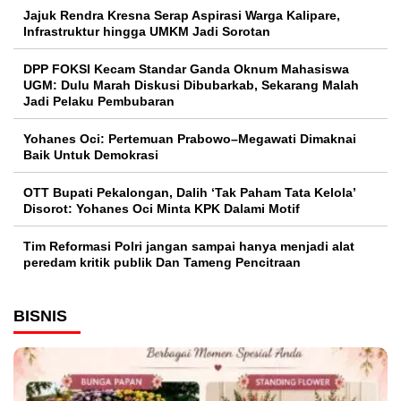
Jajuk Rendra Kresna Serap Aspirasi Warga Kalipare,
Infrastruktur hingga UMKM Jadi Sorotan
DPP FOKSI Kecam Standar Ganda Oknum Mahasiswa
UGM: Dulu Marah Diskusi Dibubarkab, Sekarang Malah
Jadi Pelaku Pembubaran
Yohanes Oci: Pertemuan Prabowo–Megawati Dimaknai
Baik Untuk Demokrasi
OTT Bupati Pekalongan, Dalih ‘Tak Paham Tata Kelola’
Disorot: Yohanes Oci Minta KPK Dalami Motif
Tim Reformasi Polri jangan sampai hanya menjadi alat
peredam kritik publik Dan Tameng Pencitraan
BISNIS