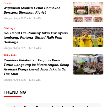
Bisnis
Wujudkan Momen Lebih Bermakna
Bersama Bloomora Florist
Minggu, 9 Agu 2026 - 14:19 WIB
Olahraga
Gol Debut Ole Romeny bikin Psv nyaris
tumbang, Fortuna Sittard Raih Poin
Berharga
Minggu, 9 Agu 2026 - 14:14 WIB
TNI – Polri
Kapolres Pelabuhan Tanjung Priok
Turun Langsung ke Muara Angke, Serap
Aspirasi Warga Lewat Jaga Jakarta On
The Spot
Minggu, 9 Agu 2026 - 13:55 WIB
TRENDING