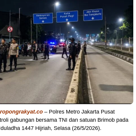
eropongrakyat.co
– Polres Metro Jakarta Pusat
troli gabungan bersama TNI dan satuan Brimob pada
Iduladha 1447 Hijriah, Selasa (26/5/2026).