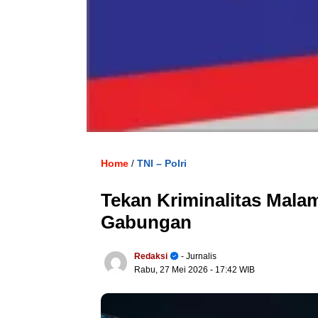
Home
TNI – Polri
/
Tekan Kriminalitas Malam
Gabungan
Redaksi
- Jurnalis
Rabu, 27 Mei 2026
- 17:42 WIB