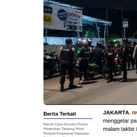
JAKARTA
,
t
Berita Terkait
menggelar pa
Patroli Cipta Kondisi Polres
malam takbir 
Pelabuhan Tanjung Priok
Perkuat Keamanan Kawasan