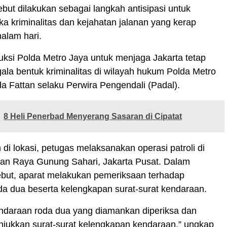
ebut dilakukan sebagai langkah antisipasi untuk
 kriminalitas dan kejahatan jalanan yang kerap
malam hari.
uksi Polda Metro Jaya untuk menjaga Jakarta tetap
ala bentuk kriminalitas di wilayah hukum Polda Metro
pda Fattan selaku Perwira Pengendali (Padal).
8 Heli Penerbad Menyerang Sasaran di Cipatat
 di lokasi, petugas melaksanakan operasi patroli di
lan Raya Gunung Sahari, Jakarta Pusat. Dalam
ebut, aparat melakukan pemeriksaan terhadap
a dua beserta kelengkapan surat-surat kendaraan.
ndaraan roda dua yang diamankan diperiksa dan
njukkan surat-surat kelengkapan kendaraan,” ungkap