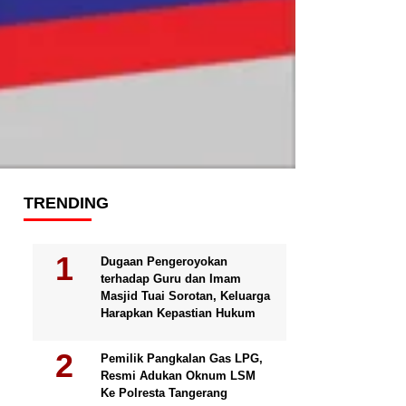
TRENDING
Dugaan Pengeroyokan
terhadap Guru dan Imam
Masjid Tuai Sorotan, Keluarga
Harapkan Kepastian Hukum
Pemilik Pangkalan Gas LPG,
Resmi Adukan Oknum LSM
Ke Polresta Tangerang