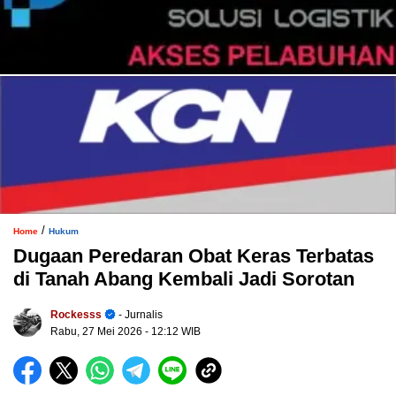
/
Home
Hukum
Dugaan Peredaran Obat Keras Terbatas
di Tanah Abang Kembali Jadi Sorotan
Rockesss
- Jurnalis
Rabu, 27 Mei 2026
- 12:12 WIB