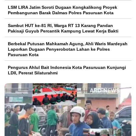
LSM LIRA Jatim Soroti Dugaan Kongkalikong Proyek
Pembangunan Barak Dalmas Polres Pasuruan Kota
Sambut HUT ke-81 RI, Warga RT 13 Karang Pandan
Pakisaji Guyub Percantik Kampung Lewat Kerja Bakti
Berbekal Putusan Mahkamah Agung, Ahli Waris Mardeyah
Laporkan Dugaan Penyerobotan Lahan ke Polres
Pasuruan Kota
Pengurus Ahlul Bait Indonesia Kota Pasuruuan Kunjungi
LDII, Pererat Silaturahmi