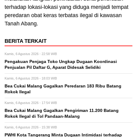
terhadap lokasi-lokasi yang diduga menjadi tempat
peredaran obat keras terbatas ilegal di kawasan
Tanah Abang.
BERITA TERKAIT
Kamis, 6 Agustus 2026 - 22:58 WIB
Pengakuan Penjaga Toko Ungkap Dugaan Koordinasi
Penjualan Pil Daftar G, Aparat Didesak Selidiki
Kamis, 6 Agustus 2026 - 18:03 WIB
Bea Cukai Malang Gagalkan Peredaran 183 Ribu Batang
Rokok Ilegal
Kamis, 6 Agustus 2026 - 17:54 WIB
Bea Cukai Malang Gagalkan Pengiriman 11.200 Batang
Rokok Ilegal di Tol Pandaan-Malang
Kamis, 6 Agustus 2026 - 15:38 WIB
PWHI Kota Tangerang Minta Dugaan Intimidasi terhadap