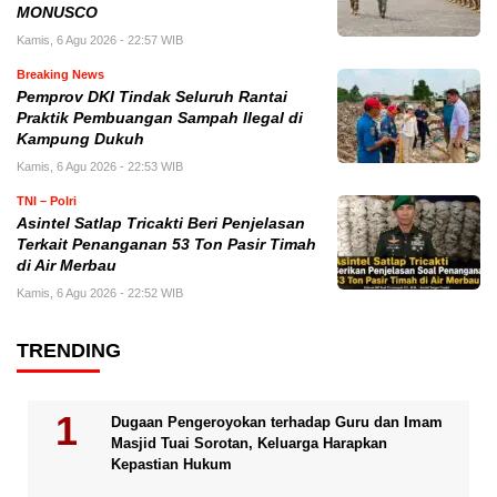
MONUSCO
Kamis, 6 Agu 2026 - 22:57 WIB
Breaking News
Pemprov DKI Tindak Seluruh Rantai
Praktik Pembuangan Sampah Ilegal di
Kampung Dukuh
Kamis, 6 Agu 2026 - 22:53 WIB
TNI – Polri
Asintel Satlap Tricakti Beri Penjelasan
Terkait Penanganan 53 Ton Pasir Timah
di Air Merbau
Kamis, 6 Agu 2026 - 22:52 WIB
TRENDING
Dugaan Pengeroyokan terhadap Guru dan Imam
Masjid Tuai Sorotan, Keluarga Harapkan
Kepastian Hukum