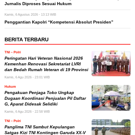
Jurnalis Diproses Sesuai Hukum
Kamis, 6 Agustus 2026 - 13:13 WIB
Penggantian Kapolri “Kompetensi Absolut Presiden”
BERITA TERBARU
TNI – Polri
Peringatan Hari Veteran Nasional 2026
Kemenhan Renovasi Sekretariat LVRI
dan Bedah Rumah Veteran di 19 Provinsi
Kamis, 6 Agu 2026 - 23:01 WIB
Hukum
Pengakuan Penjaga Toko Ungkap
Dugaan Koordinasi Penjualan Pil Daftar
G, Aparat Didesak Selidiki
Kamis, 6 Agu 2026 - 22:58 WIB
TNI – Polri
Panglima TNI Sambut Kepulangan
Satgas Kizi TNI Kontingen Garuda XX-V