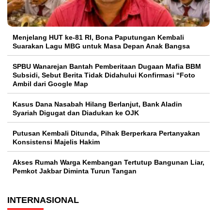
Menjelang HUT ke-81 RI, Bona Paputungan Kembali
Suarakan Lagu MBG untuk Masa Depan Anak Bangsa
SPBU Wanarejan Bantah Pemberitaan Dugaan Mafia BBM
Subsidi, Sebut Berita Tidak Didahului Konfirmasi “Foto
Ambil dari Google Map
Kasus Dana Nasabah Hilang Berlanjut, Bank Aladin
Syariah Digugat dan Diadukan ke OJK
Putusan Kembali Ditunda, Pihak Berperkara Pertanyakan
Konsistensi Majelis Hakim
Akses Rumah Warga Kembangan Tertutup Bangunan Liar,
Pemkot Jakbar Diminta Turun Tangan
INTERNASIONAL