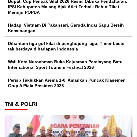
Bupati Cup Pencak Silat 2026 Resmi Dibuka Pendaftaran,
IPSI Kabupaten Malang Ajak Atlet Terbaik Rebut Tiket
Menuju POPDA
Hadapi Vietnam Di Pakansari, Garuda Incar Sapu Bersih
Kemenangan
Dihantam tiga gol kilat di penghujung laga, Timor Leste
tak berdaya dihadapan Indonesia
Wali Kota Nurochman Buka Kejuaraan Paralayang Batu
International Sport Tourism Festival 2026
Persib Taklukkan Arema 1-0, Amankan Puncak Klasemen
Grup A Piala Presiden 2026
TNI & POLRI