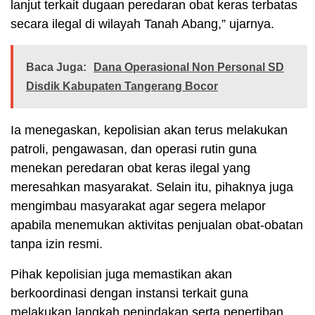
lanjut terkait dugaan peredaran obat keras terbatas
secara ilegal di wilayah Tanah Abang,” ujarnya.
Baca Juga:
Dana Operasional Non Personal SD
Disdik Kabupaten Tangerang Bocor
Ia menegaskan, kepolisian akan terus melakukan
patroli, pengawasan, dan operasi rutin guna
menekan peredaran obat keras ilegal yang
meresahkan masyarakat. Selain itu, pihaknya juga
mengimbau masyarakat agar segera melapor
apabila menemukan aktivitas penjualan obat-obatan
tanpa izin resmi.
Pihak kepolisian juga memastikan akan
berkoordinasi dengan instansi terkait guna
melakukan langkah penindakan serta penertiban