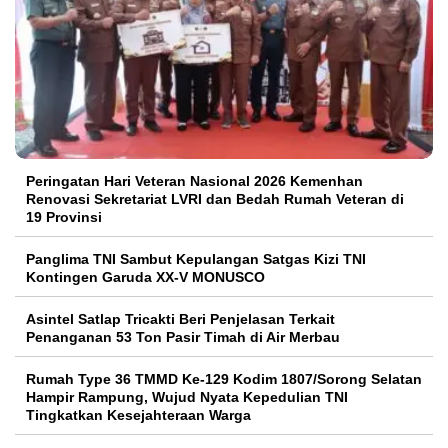
Peringatan Hari Veteran Nasional 2026 Kemenhan
Renovasi Sekretariat LVRI dan Bedah Rumah Veteran di
19 Provinsi
Panglima TNI Sambut Kepulangan Satgas Kizi TNI
Kontingen Garuda XX-V MONUSCO
Asintel Satlap Tricakti Beri Penjelasan Terkait
Penanganan 53 Ton Pasir Timah di Air Merbau
Rumah Type 36 TMMD Ke-129 Kodim 1807/Sorong Selatan
Hampir Rampung, Wujud Nyata Kepedulian TNI
Tingkatkan Kesejahteraan Warga