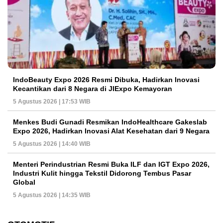
IndoBeauty Expo 2026 Resmi Dibuka, Hadirkan Inovasi
Kecantikan dari 8 Negara di JIExpo Kemayoran
5 Agustus 2026 | 17:53 WIB
Menkes Budi Gunadi Resmikan IndoHealthcare Gakeslab
Expo 2026, Hadirkan Inovasi Alat Kesehatan dari 9 Negara
5 Agustus 2026 | 14:40 WIB
Menteri Perindustrian Resmi Buka ILF dan IGT Expo 2026,
Industri Kulit hingga Tekstil Didorong Tembus Pasar
Global
5 Agustus 2026 | 14:35 WIB