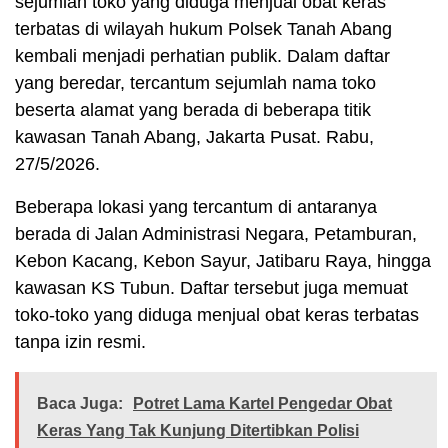
sejumlah toko yang diduga menjual obat keras
terbatas di wilayah hukum Polsek Tanah Abang
kembali menjadi perhatian publik. Dalam daftar
yang beredar, tercantum sejumlah nama toko
beserta alamat yang berada di beberapa titik
kawasan Tanah Abang, Jakarta Pusat. Rabu,
27/5/2026.
Beberapa lokasi yang tercantum di antaranya
berada di Jalan Administrasi Negara, Petamburan,
Kebon Kacang, Kebon Sayur, Jatibaru Raya, hingga
kawasan KS Tubun. Daftar tersebut juga memuat
toko-toko yang diduga menjual obat keras terbatas
tanpa izin resmi.
Baca Juga:
Potret Lama Kartel Pengedar Obat
Keras Yang Tak Kunjung Ditertibkan Polisi