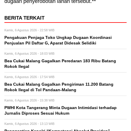
dugaan penyerobotan lahan tersebut.**
BERITA TERKAIT
Kamis, 6 Agustus 2026 - 22:58 WIB
Pengakuan Penjaga Toko Ungkap Dugaan Koordinasi
Penjualan Pil Daftar G, Aparat Didesak Selidiki
Kamis, 6 Agustus 2026 - 18:03 WIB
Bea Cukai Malang Gagalkan Peredaran 183 Ribu Batang
Rokok Ilegal
Kamis, 6 Agustus 2026 - 17:54 WIB
Bea Cukai Malang Gagalkan Pengiriman 11.200 Batang
Rokok Ilegal di Tol Pandaan-Malang
Kamis, 6 Agustus 2026 - 15:38 WIB
PWHI Kota Tangerang Minta Dugaan Intimidasi terhadap
Jurnalis Diproses Sesuai Hukum
Kamis, 6 Agustus 2026 - 13:13 WIB