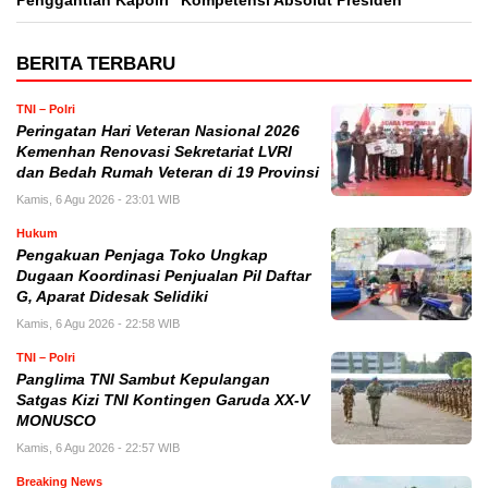
Penggantian Kapolri “Kompetensi Absolut Presiden”
BERITA TERBARU
TNI – Polri
Peringatan Hari Veteran Nasional 2026
Kemenhan Renovasi Sekretariat LVRI
dan Bedah Rumah Veteran di 19 Provinsi
Kamis, 6 Agu 2026 - 23:01 WIB
Hukum
Pengakuan Penjaga Toko Ungkap
Dugaan Koordinasi Penjualan Pil Daftar
G, Aparat Didesak Selidiki
Kamis, 6 Agu 2026 - 22:58 WIB
TNI – Polri
Panglima TNI Sambut Kepulangan
Satgas Kizi TNI Kontingen Garuda XX-V
MONUSCO
Kamis, 6 Agu 2026 - 22:57 WIB
Breaking News