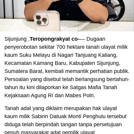
Sijunjung ,
Teropongrakyat co-
— Dugaan
penyerobotan sekitar 700 hektare tanah ulayat milik
kaum Suku Melayu di Nagari Tanjuang Kaliang,
Kecamatan Kamang Baru, Kabupaten Sijunjung,
Sumatera Barat, kembali memantik perhatian publik.
Persoalan yang disebut telah berlangsung bertahun-
tahun itu kini dilaporkan ke Satgas Mafia Tanah
Kejaksaan Agung RI dan Mabes Polri.
Tanah adat yang diklaim merupakan hak ulayat
kaum milik Sabirin Datuak Monti Penghulu tersebut
diduga telah berpindah tangan tanpa persetujuan
penuh masyarakat adat pemilik ulayat.