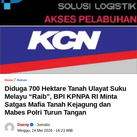
/
Home
Hukum
Diduga 700 Hektare Tanah Ulayat Suku
Melayu “Raib”, BPI KPNPA RI Minta
Satgas Mafia Tanah Kejagung dan
Mabes Polri Turun Tangan
Daeng
- Jurnalis
Minggu, 24 Mei 2026
- 16:23 WIB