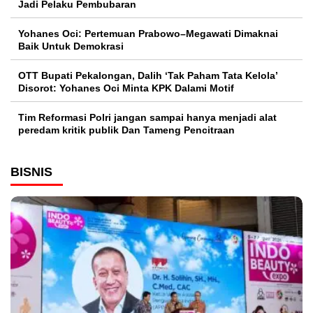
Jadi Pelaku Pembubaran
Yohanes Oci: Pertemuan Prabowo–Megawati Dimaknai
Baik Untuk Demokrasi
OTT Bupati Pekalongan, Dalih ‘Tak Paham Tata Kelola’
Disorot: Yohanes Oci Minta KPK Dalami Motif
Tim Reformasi Polri jangan sampai hanya menjadi alat
peredam kritik publik Dan Tameng Pencitraan
BISNIS