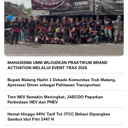
MAHASISWA UMM WUJUDKAN PRAKTIKUM BRAND
ACTIVATION MELALUI EVENT TRAX 2026
Bupati Malang Hadiri 1 Dekade Komunitas Truk Malang,
Apresiasi Driver sebagai Pahlawan Transportasi
Tren NEV Semakin Meningkat, JAECOO Paparkan
Perbedaan HEV dan PHEV
Hemat Hingga 44%! Tarif Tol JTCC Bekasi Dipangkas
Sambut Idul Fitri 1447 H