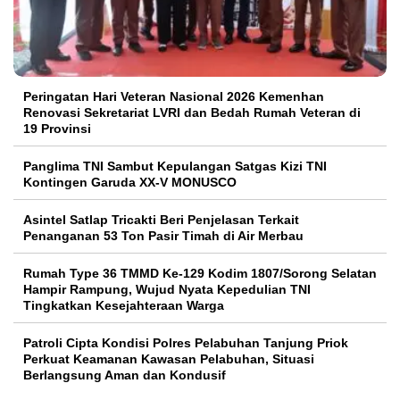
Peringatan Hari Veteran Nasional 2026 Kemenhan
Renovasi Sekretariat LVRI dan Bedah Rumah Veteran di
19 Provinsi
Panglima TNI Sambut Kepulangan Satgas Kizi TNI
Kontingen Garuda XX-V MONUSCO
Asintel Satlap Tricakti Beri Penjelasan Terkait
Penanganan 53 Ton Pasir Timah di Air Merbau
Rumah Type 36 TMMD Ke-129 Kodim 1807/Sorong Selatan
Hampir Rampung, Wujud Nyata Kepedulian TNI
Tingkatkan Kesejahteraan Warga
Patroli Cipta Kondisi Polres Pelabuhan Tanjung Priok
Perkuat Keamanan Kawasan Pelabuhan, Situasi
Berlangsung Aman dan Kondusif