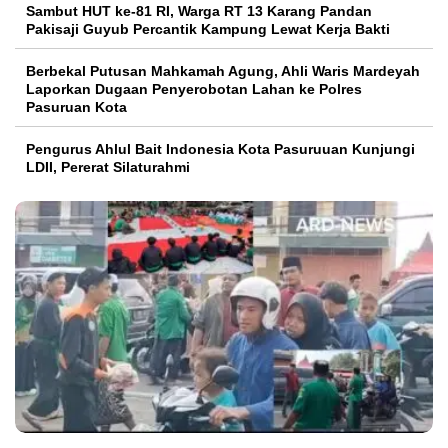
Sambut HUT ke-81 RI, Warga RT 13 Karang Pandan
Pakisaji Guyub Percantik Kampung Lewat Kerja Bakti
Berbekal Putusan Mahkamah Agung, Ahli Waris Mardeyah
Laporkan Dugaan Penyerobotan Lahan ke Polres
Pasuruan Kota
Pengurus Ahlul Bait Indonesia Kota Pasuruuan Kunjungi
LDII, Pererat Silaturahmi