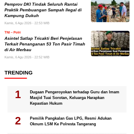
Pemprov DKI Tindak Seluruh Rantai
Praktik Pembuangan Sampah Ilegal di
Kampung Dukuh
Kamis, 6 Agu 2026 - 22:53 WIB
TNI – Polri
Asintel Satlap Tricakti Beri Penjelasan
Terkait Penanganan 53 Ton Pasir Timah
di Air Merbau
Kamis, 6 Agu 2026 - 22:52 WIB
TRENDING
Dugaan Pengeroyokan terhadap Guru dan Imam
Masjid Tuai Sorotan, Keluarga Harapkan
Kepastian Hukum
Pemilik Pangkalan Gas LPG, Resmi Adukan
Oknum LSM Ke Polresta Tangerang