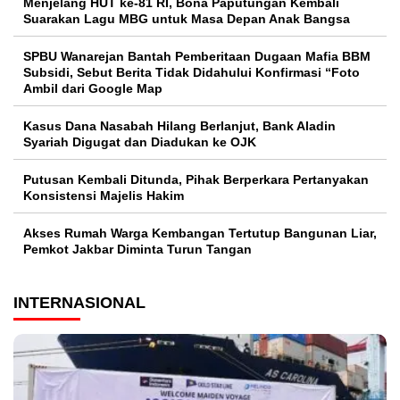
Menjelang HUT ke-81 RI, Bona Paputungan Kembali
Suarakan Lagu MBG untuk Masa Depan Anak Bangsa
SPBU Wanarejan Bantah Pemberitaan Dugaan Mafia BBM
Subsidi, Sebut Berita Tidak Didahului Konfirmasi “Foto
Ambil dari Google Map
Kasus Dana Nasabah Hilang Berlanjut, Bank Aladin
Syariah Digugat dan Diadukan ke OJK
Putusan Kembali Ditunda, Pihak Berperkara Pertanyakan
Konsistensi Majelis Hakim
Akses Rumah Warga Kembangan Tertutup Bangunan Liar,
Pemkot Jakbar Diminta Turun Tangan
INTERNASIONAL