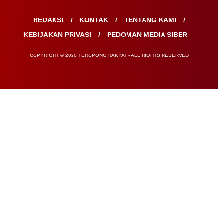
REDAKSI
KONTAK
TENTANG KAMI
KEBIJAKAN PRIVASI
PEDOMAN MEDIA SIBER
COPYRIGHT © 2026 TEROPONG RAKYAT - ALL RIGHTS RESERVED