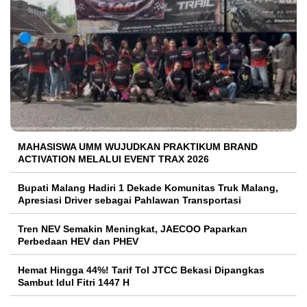
MAHASISWA UMM WUJUDKAN PRAKTIKUM BRAND
ACTIVATION MELALUI EVENT TRAX 2026
Bupati Malang Hadiri 1 Dekade Komunitas Truk Malang,
Apresiasi Driver sebagai Pahlawan Transportasi
Tren NEV Semakin Meningkat, JAECOO Paparkan
Perbedaan HEV dan PHEV
Hemat Hingga 44%! Tarif Tol JTCC Bekasi Dipangkas
Sambut Idul Fitri 1447 H