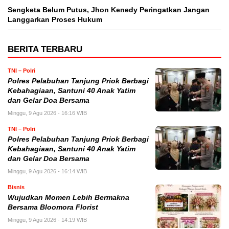
Sengketa Belum Putus, Jhon Kenedy Peringatkan Jangan
Langgarkan Proses Hukum
BERITA TERBARU
TNI – Polri
Polres Pelabuhan Tanjung Priok Berbagi
Kebahagiaan, Santuni 40 Anak Yatim
dan Gelar Doa Bersama
Minggu, 9 Agu 2026 - 16:16 WIB
TNI – Polri
Polres Pelabuhan Tanjung Priok Berbagi
Kebahagiaan, Santuni 40 Anak Yatim
dan Gelar Doa Bersama
Minggu, 9 Agu 2026 - 16:14 WIB
Bisnis
Wujudkan Momen Lebih Bermakna
Bersama Bloomora Florist
Minggu, 9 Agu 2026 - 14:19 WIB