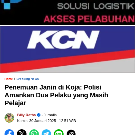
/
Home
Breaking News
Penemuan Janin di Koja: Polisi
Amankan Dua Pelaku yang Masih
Pelajar
Billy Retha
- Jurnalis
Kamis, 30 Januari 2025
- 12:51 WIB