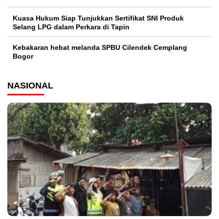
Kuasa Hukum Siap Tunjukkan Sertifikat SNI Produk
Selang LPG dalam Perkara di Tapin
Kebakaran hebat melanda SPBU Cilendek Cemplang
Bogor
NASIONAL