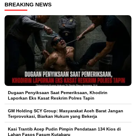
BREAKING NEWS
Dugaan Penyiksaan Saat Pemeriksaan, Khodirin
Laporkan Eks Kasat Reskrim Polres Tapin
GM Holding SCY Group: Masyarakat Aceh Barat Jangan
Terprovokasi, Biarkan Hukum yang Bekerja
Kasi Trantib Acep Pudin Pimpin Pendataan 134 Kios di
Lahan Fasos Fasum Kutabaru