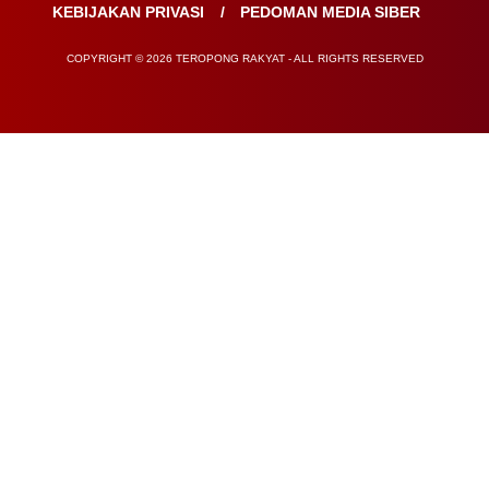
KEBIJAKAN PRIVASI
PEDOMAN MEDIA SIBER
COPYRIGHT © 2026 TEROPONG RAKYAT - ALL RIGHTS RESERVED