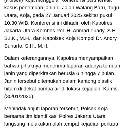
(Polsek) Koja menggelar konferensi pers terkait
kasus penemuan janin di Jalan Walang Baru, Tugu
Utara, Koja, pada 27 Januari 2025 sekitar pukul
10.30 WIB. Konferensi ini dihadiri oleh Kapolres
Jakarta Utara Kombes Pol. H. Ahmad Fuady, S.H.,
S.I.K., M.H., dan Kapolsek Koja Kompol Dr. Andry
Suharto, S.H., M.H.
Dalam keterangannya, Kapolres menyampaikan
bahwa pihaknya menerima laporan adanya temuan
janin yang diperkirakan berusia 6 hingga 7 bulan.
Janin tersebut ditemukan dalam kantong plastik
hitam di dekat pompa air di lokasi kejadian. Kamis,
(30/01/2025).
Menindaklanjuti laporan tersebut, Polsek Koja
bersama tim identifikasi Polres Jakarta Utara
langsung melakukan olah tempat kejadian perkara