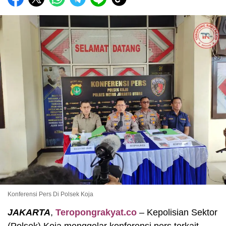
Konferensi Pers Di Polsek Koja
JAKARTA
,
Teropongrakyat.co
– Kepolisian Sektor