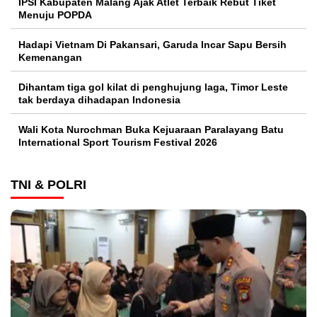
IPSI Kabupaten Malang Ajak Atlet Terbaik Rebut Tiket
Menuju POPDA
Hadapi Vietnam Di Pakansari, Garuda Incar Sapu Bersih
Kemenangan
Dihantam tiga gol kilat di penghujung laga, Timor Leste
tak berdaya dihadapan Indonesia
Wali Kota Nurochman Buka Kejuaraan Paralayang Batu
International Sport Tourism Festival 2026
TNI & POLRI