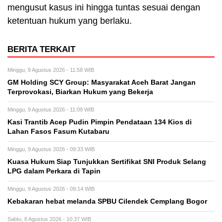
mengusut kasus ini hingga tuntas sesuai dengan
ketentuan hukum yang berlaku.
BERITA TERKAIT
Minggu, 9 Agustus 2026 - 11:58 WIB
GM Holding SCY Group: Masyarakat Aceh Barat Jangan
Terprovokasi, Biarkan Hukum yang Bekerja
Minggu, 9 Agustus 2026 - 11:09 WIB
Kasi Trantib Acep Pudin Pimpin Pendataan 134 Kios di
Lahan Fasos Fasum Kutabaru
Minggu, 9 Agustus 2026 - 09:33 WIB
Kuasa Hukum Siap Tunjukkan Sertifikat SNI Produk Selang
LPG dalam Perkara di Tapin
Minggu, 9 Agustus 2026 - 09:14 WIB
Kebakaran hebat melanda SPBU Cilendek Cemplang Bogor
Sabtu, 8 Agustus 2026 - 10:37 WIB