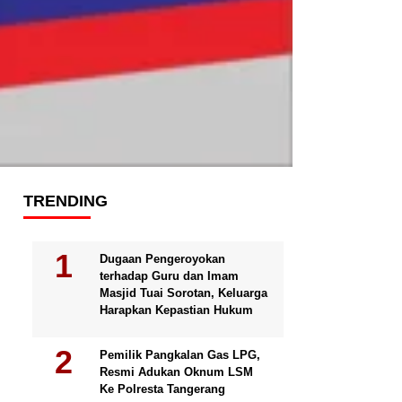
TRENDING
Dugaan Pengeroyokan
terhadap Guru dan Imam
Masjid Tuai Sorotan, Keluarga
Harapkan Kepastian Hukum
Pemilik Pangkalan Gas LPG,
Resmi Adukan Oknum LSM
Ke Polresta Tangerang