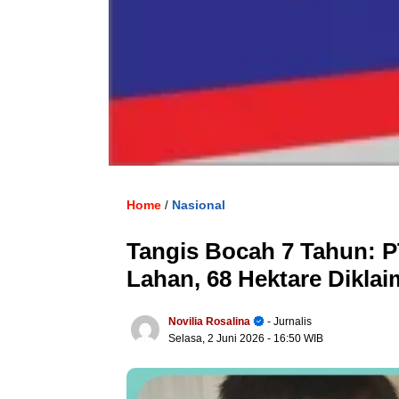
Home
Nasional
/
Tangis Bocah 7 Tahun:
Lahan, 68 Hektare Diklai
Novilia Rosalina
- Jurnalis
Selasa, 2 Juni 2026
- 16:50 WIB