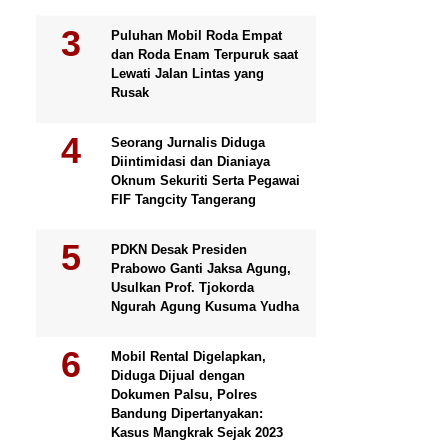
Puluhan Mobil Roda Empat
dan Roda Enam Terpuruk saat
Lewati Jalan Lintas yang
Rusak
Seorang Jurnalis Diduga
Diintimidasi dan Dianiaya
Oknum Sekuriti Serta Pegawai
FIF Tangcity Tangerang
PDKN Desak Presiden
Prabowo Ganti Jaksa Agung,
Usulkan Prof. Tjokorda
Ngurah Agung Kusuma Yudha
Mobil Rental Digelapkan,
Diduga Dijual dengan
Dokumen Palsu, Polres
Bandung Dipertanyakan:
Kasus Mangkrak Sejak 2023