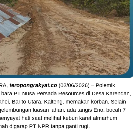
RA,
teropongrakyat.co
(02/06/2026) – Polemik
 bara PT Nusa Persada Resources di Desa Karendan,
ei, Barito Utara, Kalteng, memakan korban. Selain
elembungan luasan lahan, ada tangis Eno, bocah 7
enyayat hati saat melihat kebun karet almarhum
ah digarap PT NPR tanpa ganti rugi.