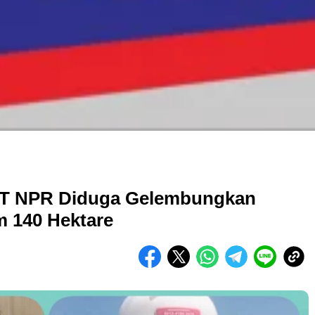
 PT NPR Diduga Gelembungkan
m 140 Hektare