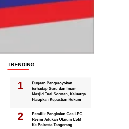
TRENDING
Dugaan Pengeroyokan
terhadap Guru dan Imam
Masjid Tuai Sorotan, Keluarga
Harapkan Kepastian Hukum
Pemilik Pangkalan Gas LPG,
Resmi Adukan Oknum LSM
Ke Polresta Tangerang