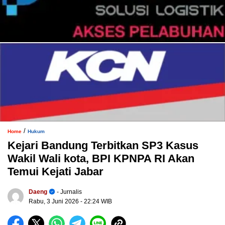
/
Home
Hukum
Kejari Bandung Terbitkan SP3 Kasus
Wakil Wali kota, BPI KPNPA RI Akan
Temui Kejati Jabar
Daeng
- Jurnalis
Rabu, 3 Juni 2026
- 22:24 WIB