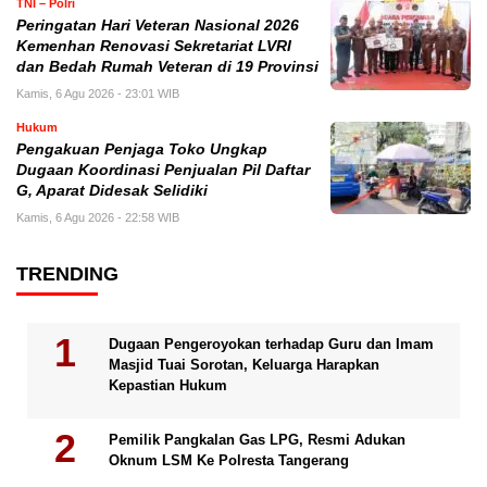
TNI – Polri
Peringatan Hari Veteran Nasional 2026
Kemenhan Renovasi Sekretariat LVRI
dan Bedah Rumah Veteran di 19 Provinsi
Kamis, 6 Agu 2026 - 23:01 WIB
Hukum
Pengakuan Penjaga Toko Ungkap
Dugaan Koordinasi Penjualan Pil Daftar
G, Aparat Didesak Selidiki
Kamis, 6 Agu 2026 - 22:58 WIB
TRENDING
Dugaan Pengeroyokan terhadap Guru dan Imam
Masjid Tuai Sorotan, Keluarga Harapkan
Kepastian Hukum
Pemilik Pangkalan Gas LPG, Resmi Adukan
Oknum LSM Ke Polresta Tangerang