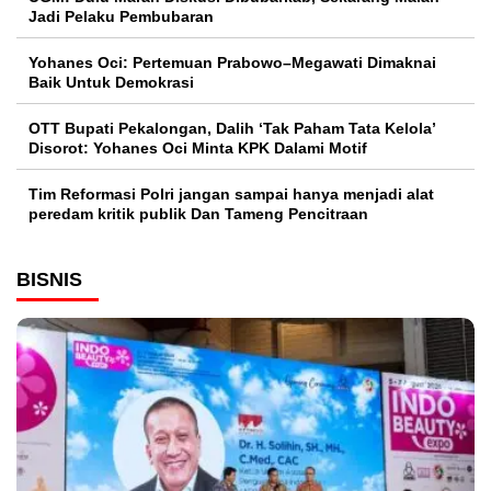
Jadi Pelaku Pembubaran
Yohanes Oci: Pertemuan Prabowo–Megawati Dimaknai
Baik Untuk Demokrasi
OTT Bupati Pekalongan, Dalih ‘Tak Paham Tata Kelola’
Disorot: Yohanes Oci Minta KPK Dalami Motif
Tim Reformasi Polri jangan sampai hanya menjadi alat
peredam kritik publik Dan Tameng Pencitraan
BISNIS