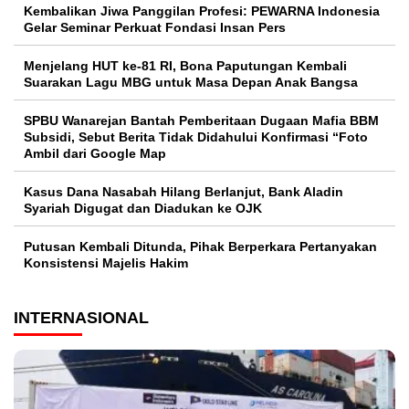
Kembalikan Jiwa Panggilan Profesi: PEWARNA Indonesia
Gelar Seminar Perkuat Fondasi Insan Pers
Menjelang HUT ke-81 RI, Bona Paputungan Kembali
Suarakan Lagu MBG untuk Masa Depan Anak Bangsa
SPBU Wanarejan Bantah Pemberitaan Dugaan Mafia BBM
Subsidi, Sebut Berita Tidak Didahului Konfirmasi “Foto
Ambil dari Google Map
Kasus Dana Nasabah Hilang Berlanjut, Bank Aladin
Syariah Digugat dan Diadukan ke OJK
Putusan Kembali Ditunda, Pihak Berperkara Pertanyakan
Konsistensi Majelis Hakim
INTERNASIONAL