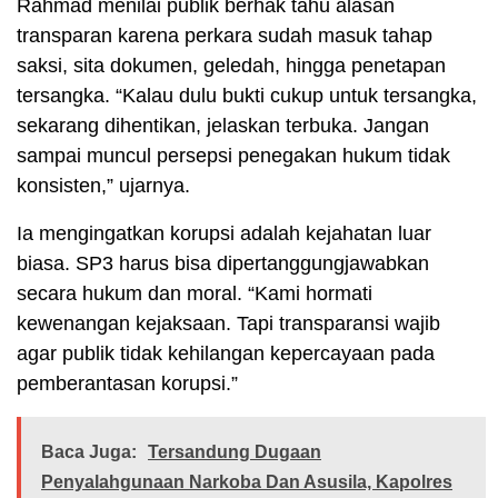
Rahmad menilai publik berhak tahu alasan
transparan karena perkara sudah masuk tahap
saksi, sita dokumen, geledah, hingga penetapan
tersangka. “Kalau dulu bukti cukup untuk tersangka,
sekarang dihentikan, jelaskan terbuka. Jangan
sampai muncul persepsi penegakan hukum tidak
konsisten,” ujarnya.
Ia mengingatkan korupsi adalah kejahatan luar
biasa. SP3 harus bisa dipertanggungjawabkan
secara hukum dan moral. “Kami hormati
kewenangan kejaksaan. Tapi transparansi wajib
agar publik tidak kehilangan kepercayaan pada
pemberantasan korupsi.”
Baca Juga:
Tersandung Dugaan
Penyalahgunaan Narkoba Dan Asusila, Kapolres