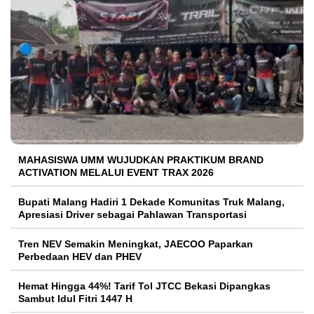
MAHASISWA UMM WUJUDKAN PRAKTIKUM BRAND
ACTIVATION MELALUI EVENT TRAX 2026
Bupati Malang Hadiri 1 Dekade Komunitas Truk Malang,
Apresiasi Driver sebagai Pahlawan Transportasi
Tren NEV Semakin Meningkat, JAECOO Paparkan
Perbedaan HEV dan PHEV
Hemat Hingga 44%! Tarif Tol JTCC Bekasi Dipangkas
Sambut Idul Fitri 1447 H