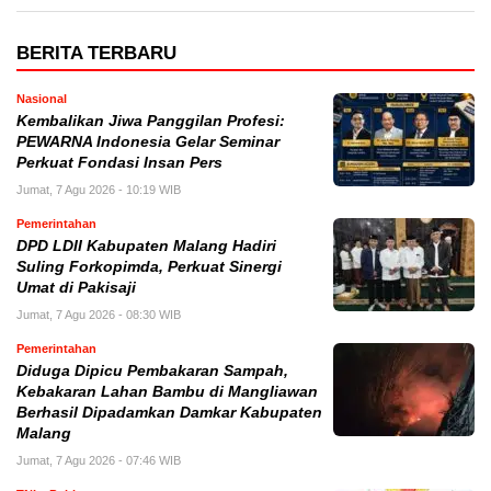
BERITA TERBARU
Nasional
Kembalikan Jiwa Panggilan Profesi:
PEWARNA Indonesia Gelar Seminar
Perkuat Fondasi Insan Pers
Jumat, 7 Agu 2026 - 10:19 WIB
Pemerintahan
DPD LDII Kabupaten Malang Hadiri
Suling Forkopimda, Perkuat Sinergi
Umat di Pakisaji
Jumat, 7 Agu 2026 - 08:30 WIB
Pemerintahan
Diduga Dipicu Pembakaran Sampah,
Kebakaran Lahan Bambu di Mangliawan
Berhasil Dipadamkan Damkar Kabupaten
Malang
Jumat, 7 Agu 2026 - 07:46 WIB