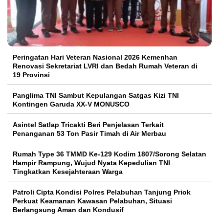
Peringatan Hari Veteran Nasional 2026 Kemenhan
Renovasi Sekretariat LVRI dan Bedah Rumah Veteran di
19 Provinsi
Panglima TNI Sambut Kepulangan Satgas Kizi TNI
Kontingen Garuda XX-V MONUSCO
Asintel Satlap Tricakti Beri Penjelasan Terkait
Penanganan 53 Ton Pasir Timah di Air Merbau
Rumah Type 36 TMMD Ke-129 Kodim 1807/Sorong Selatan
Hampir Rampung, Wujud Nyata Kepedulian TNI
Tingkatkan Kesejahteraan Warga
Patroli Cipta Kondisi Polres Pelabuhan Tanjung Priok
Perkuat Keamanan Kawasan Pelabuhan, Situasi
Berlangsung Aman dan Kondusif