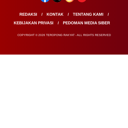
REDAKSI
KONTAK
TENTANG KAMI
KEBIJAKAN PRIVASI
PEDOMAN MEDIA SIBER
COPYRIGHT © 2026 TEROPONG RAKYAT - ALL RIGHTS RESERVED