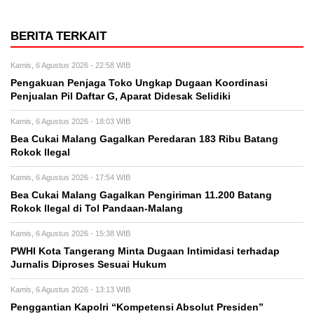
BERITA TERKAIT
Kamis, 6 Agustus 2026 - 22:58 WIB
Pengakuan Penjaga Toko Ungkap Dugaan Koordinasi
Penjualan Pil Daftar G, Aparat Didesak Selidiki
Kamis, 6 Agustus 2026 - 18:03 WIB
Bea Cukai Malang Gagalkan Peredaran 183 Ribu Batang
Rokok Ilegal
Kamis, 6 Agustus 2026 - 17:54 WIB
Bea Cukai Malang Gagalkan Pengiriman 11.200 Batang
Rokok Ilegal di Tol Pandaan-Malang
Kamis, 6 Agustus 2026 - 15:38 WIB
PWHI Kota Tangerang Minta Dugaan Intimidasi terhadap
Jurnalis Diproses Sesuai Hukum
Kamis, 6 Agustus 2026 - 13:13 WIB
Penggantian Kapolri “Kompetensi Absolut Presiden”