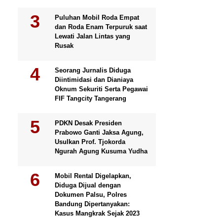
Puluhan Mobil Roda Empat
dan Roda Enam Terpuruk saat
Lewati Jalan Lintas yang
Rusak
Seorang Jurnalis Diduga
Diintimidasi dan Dianiaya
Oknum Sekuriti Serta Pegawai
FIF Tangcity Tangerang
PDKN Desak Presiden
Prabowo Ganti Jaksa Agung,
Usulkan Prof. Tjokorda
Ngurah Agung Kusuma Yudha
Mobil Rental Digelapkan,
Diduga Dijual dengan
Dokumen Palsu, Polres
Bandung Dipertanyakan:
Kasus Mangkrak Sejak 2023