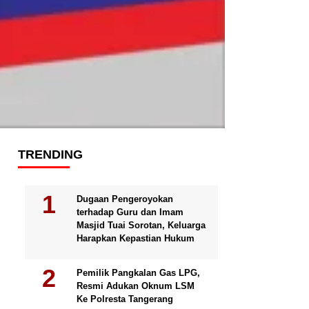
TRENDING
Dugaan Pengeroyokan
terhadap Guru dan Imam
Masjid Tuai Sorotan, Keluarga
Harapkan Kepastian Hukum
Pemilik Pangkalan Gas LPG,
Resmi Adukan Oknum LSM
Ke Polresta Tangerang