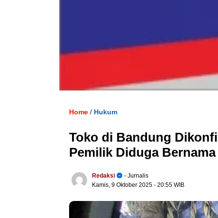
Home
Hukum
/
Toko di Bandung Dikonfi
Pemilik Diduga Bernama 
Redaksi
- Jurnalis
Kamis, 9 Oktober 2025
- 20:55 WIB