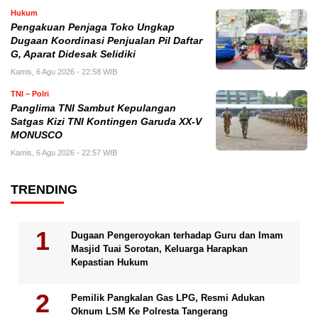
Hukum
Pengakuan Penjaga Toko Ungkap
Dugaan Koordinasi Penjualan Pil Daftar
G, Aparat Didesak Selidiki
Kamis, 6 Agu 2026 - 22:58 WIB
TNI – Polri
Panglima TNI Sambut Kepulangan
Satgas Kizi TNI Kontingen Garuda XX-V
MONUSCO
Kamis, 6 Agu 2026 - 22:57 WIB
TRENDING
Dugaan Pengeroyokan terhadap Guru dan Imam
Masjid Tuai Sorotan, Keluarga Harapkan
Kepastian Hukum
Pemilik Pangkalan Gas LPG, Resmi Adukan
Oknum LSM Ke Polresta Tangerang