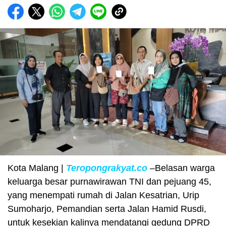
Kota Malang |
Teropongrakyat.co
–Belasan warga
keluarga besar purnawirawan TNI dan pejuang 45,
yang menempati rumah di Jalan Kesatrian, Urip
Sumoharjo, Pemandian serta Jalan Hamid Rusdi,
untuk kesekian kalinya mendatangi gedung DPRD