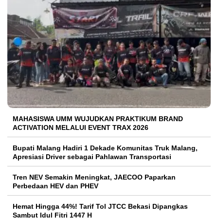
MAHASISWA UMM WUJUDKAN PRAKTIKUM BRAND
ACTIVATION MELALUI EVENT TRAX 2026
Bupati Malang Hadiri 1 Dekade Komunitas Truk Malang,
Apresiasi Driver sebagai Pahlawan Transportasi
Tren NEV Semakin Meningkat, JAECOO Paparkan
Perbedaan HEV dan PHEV
Hemat Hingga 44%! Tarif Tol JTCC Bekasi Dipangkas
Sambut Idul Fitri 1447 H