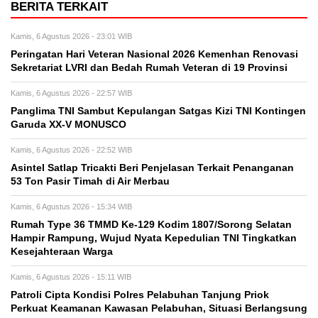
BERITA TERKAIT
Kamis, 6 Agustus 2026 - 23:01 WIB
Peringatan Hari Veteran Nasional 2026 Kemenhan Renovasi
Sekretariat LVRI dan Bedah Rumah Veteran di 19 Provinsi
Kamis, 6 Agustus 2026 - 22:57 WIB
Panglima TNI Sambut Kepulangan Satgas Kizi TNI Kontingen
Garuda XX-V MONUSCO
Kamis, 6 Agustus 2026 - 22:52 WIB
Asintel Satlap Tricakti Beri Penjelasan Terkait Penanganan
53 Ton Pasir Timah di Air Merbau
Kamis, 6 Agustus 2026 - 15:34 WIB
Rumah Type 36 TMMD Ke-129 Kodim 1807/Sorong Selatan
Hampir Rampung, Wujud Nyata Kepedulian TNI Tingkatkan
Kesejahteraan Warga
Kamis, 6 Agustus 2026 - 15:11 WIB
Patroli Cipta Kondisi Polres Pelabuhan Tanjung Priok
Perkuat Keamanan Kawasan Pelabuhan, Situasi Berlangsung