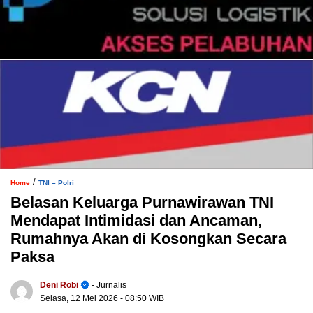
/
Home
TNI – Polri
Belasan Keluarga Purnawirawan TNI
Mendapat Intimidasi dan Ancaman,
Rumahnya Akan di Kosongkan Secara
Paksa
Deni Robi
- Jurnalis
Selasa, 12 Mei 2026
- 08:50 WIB