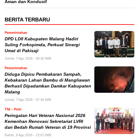
Aman dan Kondusif
BERITA TERBARU
Pemerintahan
DPD LDII Kabupaten Malang Hadiri
Suling Forkopimda, Perkuat Sinergi
Umat di Pakisaji
Jumat, 7 Agu 2026 - 08:30 WIB
Pemerintahan
Diduga Dipicu Pembakaran Sampah,
Kebakaran Lahan Bambu di Mangliawan
Berhasil Dipadamkan Damkar Kabupaten
Malang
Jumat, 7 Agu 2026 - 07:46 WIB
TNI – Polri
Peringatan Hari Veteran Nasional 2026
Kemenhan Renovasi Sekretariat LVRI
dan Bedah Rumah Veteran di 19 Provinsi
Kamis, 6 Agu 2026 - 23:01 WIB