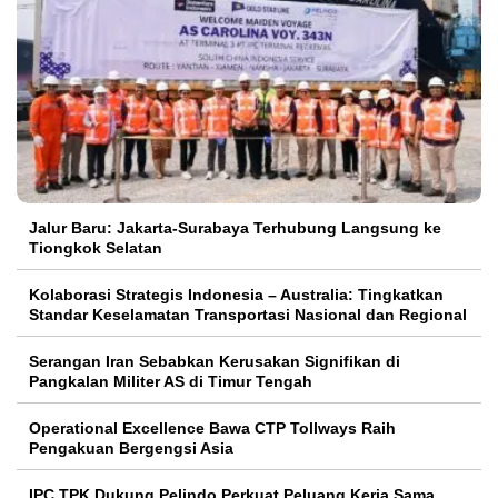
Jalur Baru: Jakarta-Surabaya Terhubung Langsung ke
Tiongkok Selatan
Kolaborasi Strategis Indonesia – Australia: Tingkatkan
Standar Keselamatan Transportasi Nasional dan Regional
Serangan Iran Sebabkan Kerusakan Signifikan di
Pangkalan Militer AS di Timur Tengah
Operational Excellence Bawa CTP Tollways Raih
Pengakuan Bergengsi Asia
IPC TPK Dukung Pelindo Perkuat Peluang Kerja Sama