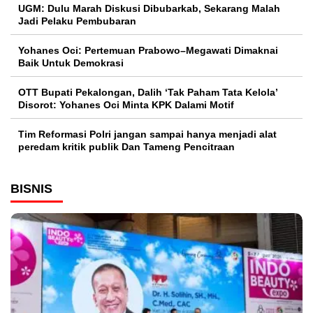
UGM: Dulu Marah Diskusi Dibubarkab, Sekarang Malah
Jadi Pelaku Pembubaran
Yohanes Oci: Pertemuan Prabowo–Megawati Dimaknai
Baik Untuk Demokrasi
OTT Bupati Pekalongan, Dalih ‘Tak Paham Tata Kelola’
Disorot: Yohanes Oci Minta KPK Dalami Motif
Tim Reformasi Polri jangan sampai hanya menjadi alat
peredam kritik publik Dan Tameng Pencitraan
BISNIS