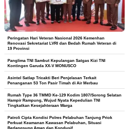
Peringatan Hari Veteran Nasional 2026 Kemenhan
Renovasi Sekretariat LVRI dan Bedah Rumah Veteran di
19 Provinsi
Panglima TNI Sambut Kepulangan Satgas Kizi TNI
Kontingen Garuda XX-V MONUSCO
Asintel Satlap Tricakti Beri Penjelasan Terkait
Penanganan 53 Ton Pasir Timah di Air Merbau
Rumah Type 36 TMMD Ke-129 Kodim 1807/Sorong Selatan
Hampir Rampung, Wujud Nyata Kepedulian TNI
Tingkatkan Kesejahteraan Warga
Patroli Cipta Kondisi Polres Pelabuhan Tanjung Priok
Perkuat Keamanan Kawasan Pelabuhan, Situasi
Berlangsung Aman dan Kondusif