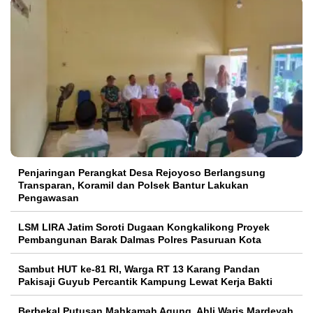
Penjaringan Perangkat Desa Rejoyoso Berlangsung
Transparan, Koramil dan Polsek Bantur Lakukan
Pengawasan
LSM LIRA Jatim Soroti Dugaan Kongkalikong Proyek
Pembangunan Barak Dalmas Polres Pasuruan Kota
Sambut HUT ke-81 RI, Warga RT 13 Karang Pandan
Pakisaji Guyub Percantik Kampung Lewat Kerja Bakti
Berbekal Putusan Mahkamah Agung, Ahli Waris Mardeyah