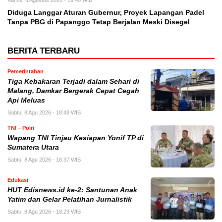
Diduga Langgar Aturan Gubernur, Proyek Lapangan Padel
Tanpa PBG di Papanggo Tetap Berjalan Meski Disegel
BERITA TERBARU
Pemerintahan
Tiga Kebakaran Terjadi dalam Sehari di
Malang, Damkar Bergerak Cepat Cegah
Api Meluas
Sabtu, 8 Agu 2026 - 18:48 WIB
TNI – Polri
Wapang TNI Tinjau Kesiapan Yonif TP di
Sumatera Utara
Sabtu, 8 Agu 2026 - 18:37 WIB
Edukasi
HUT Edisnews.id ke-2: Santunan Anak
Yatim dan Gelar Pelatihan Jurnalistik
Sabtu, 8 Agu 2026 - 18:29 WIB