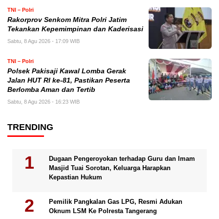
TNI – Polri
Rakorprov Senkom Mitra Polri Jatim
Tekankan Kepemimpinan dan Kaderisasi
Sabtu, 8 Agu 2026 - 17:09 WIB
TNI – Polri
Polsek Pakisaji Kawal Lomba Gerak
Jalan HUT RI ke-81, Pastikan Peserta
Berlomba Aman dan Tertib
Sabtu, 8 Agu 2026 - 16:23 WIB
TRENDING
Dugaan Pengeroyokan terhadap Guru dan Imam
Masjid Tuai Sorotan, Keluarga Harapkan
Kepastian Hukum
Pemilik Pangkalan Gas LPG, Resmi Adukan
Oknum LSM Ke Polresta Tangerang