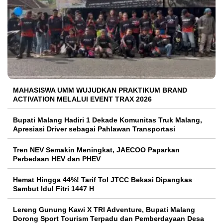
MAHASISWA UMM WUJUDKAN PRAKTIKUM BRAND
ACTIVATION MELALUI EVENT TRAX 2026
Bupati Malang Hadiri 1 Dekade Komunitas Truk Malang,
Apresiasi Driver sebagai Pahlawan Transportasi
Tren NEV Semakin Meningkat, JAECOO Paparkan
Perbedaan HEV dan PHEV
Hemat Hingga 44%! Tarif Tol JTCC Bekasi Dipangkas
Sambut Idul Fitri 1447 H
Lereng Gunung Kawi X TRI Adventure, Bupati Malang
Dorong Sport Tourism Terpadu dan Pemberdayaan Desa