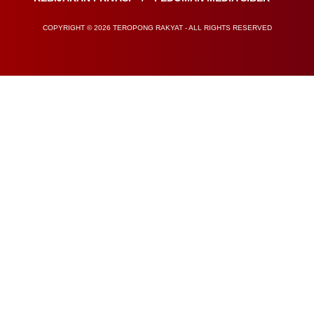
COPYRIGHT © 2026 TEROPONG RAKYAT - ALL RIGHTS RESERVED