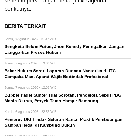
sebelum persidangan berlanjut ke agenda
berikutnya.
BERITA TERKAIT
Sabtu, 8 Agustus 2026 - 10:37 WIB
Sengketa Belum Putus, Jhon Kenedy Peringatkan Jangan
Langgarkan Proses Hukum
Jumat, 7 Agustus 2026 - 19:06 WIB
Pakar Hukum Soroti Laporan Dugaan Narkotika di ITC
Cempaka Mas: Aparat Wajib Bertindak Profesional
Jumat, 7 Agustus 2026 - 12:32 WIB
Bubble Padel Sunter Tuai Sorotan, Pengelola Sebut PBG
Masih Diurus, Proyek Tetap Hampir Rampung
Kamis, 6 Agustus 2026 - 22:53 WIB
Pemprov DKI Tindak Seluruh Rantai Praktik Pembuangan
Sampah Ilegal di Kampung Dukuh
Kamis, 6 Agustus 2026 - 19:48 WIB