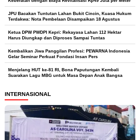
Keberatan dengan Biaya Revitalisasi Rp49 Juta per Meter
JPU Bacakan Tuntutan Lahan Bukit Cincin, Kuasa Hukum
Terdakwa: Nota Pembelaan Disampaikan 18 Agustus
Ketua DPW PWDPI Kepri: Rekayasa Lahan 112 Hektar
Harus Diungkap dan Diproses Sampai Tuntas
Kembalikan Jiwa Panggilan Profesi: PEWARNA Indonesia
Gelar Seminar Perkuat Fondasi Insan Pers
Menjelang HUT ke-81 RI, Bona Paputungan Kembali
Suarakan Lagu MBG untuk Masa Depan Anak Bangsa
INTERNASIONAL