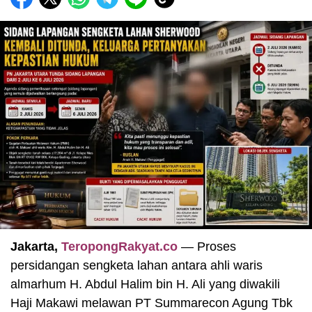
Jakarta,
TeropongRakyat.co
— Proses
persidangan sengketa lahan antara ahli waris
almarhum H. Abdul Halim bin H. Ali yang diwakili
Haji Makawi melawan PT Summarecon Agung Tbk