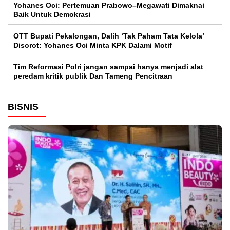
Yohanes Oci: Pertemuan Prabowo–Megawati Dimaknai
Baik Untuk Demokrasi
OTT Bupati Pekalongan, Dalih ‘Tak Paham Tata Kelola’
Disorot: Yohanes Oci Minta KPK Dalami Motif
Tim Reformasi Polri jangan sampai hanya menjadi alat
peredam kritik publik Dan Tameng Pencitraan
BISNIS