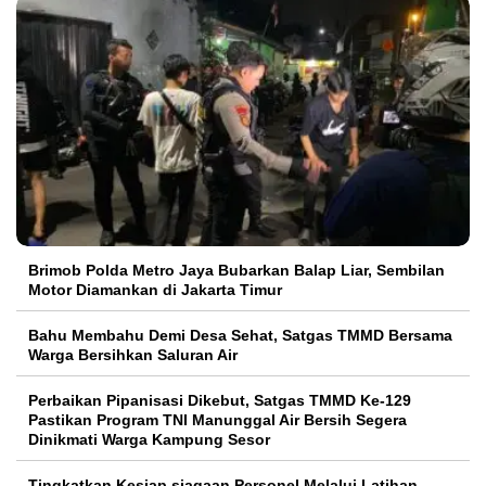
Brimob Polda Metro Jaya Bubarkan Balap Liar, Sembilan
Motor Diamankan di Jakarta Timur
Bahu Membahu Demi Desa Sehat, Satgas TMMD Bersama
Warga Bersihkan Saluran Air
Perbaikan Pipanisasi Dikebut, Satgas TMMD Ke-129
Pastikan Program TNI Manunggal Air Bersih Segera
Dinikmati Warga Kampung Sesor
Tingkatkan Kesiap siagaan Personel Melalui Latihan