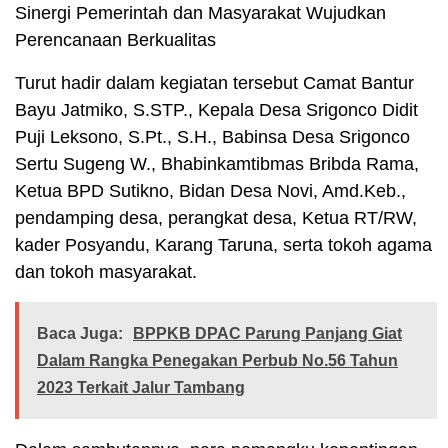
Sinergi Pemerintah dan Masyarakat Wujudkan
Perencanaan Berkualitas
Turut hadir dalam kegiatan tersebut Camat Bantur
Bayu Jatmiko, S.STP., Kepala Desa Srigonco Didit
Puji Leksono, S.Pt., S.H., Babinsa Desa Srigonco
Sertu Sugeng W., Bhabinkamtibmas Bribda Rama,
Ketua BPD Sutikno, Bidan Desa Novi, Amd.Keb.,
pendamping desa, perangkat desa, Ketua RT/RW,
kader Posyandu, Karang Taruna, serta tokoh agama
dan tokoh masyarakat.
Baca Juga:
BPPKB DPAC Parung Panjang Giat
Dalam Rangka Penegakan Perbub No.56 Tahun
2023 Terkait Jalur Tambang