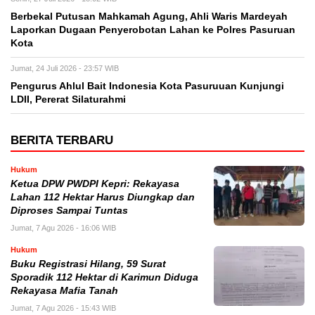
Berbekal Putusan Mahkamah Agung, Ahli Waris Mardeyah
Laporkan Dugaan Penyerobotan Lahan ke Polres Pasuruan
Kota
Jumat, 24 Juli 2026 - 23:57 WIB
Pengurus Ahlul Bait Indonesia Kota Pasuruuan Kunjungi
LDII, Pererat Silaturahmi
BERITA TERBARU
Hukum
Ketua DPW PWDPI Kepri: Rekayasa
Lahan 112 Hektar Harus Diungkap dan
Diproses Sampai Tuntas
Jumat, 7 Agu 2026 - 16:06 WIB
Hukum
Buku Registrasi Hilang, 59 Surat
Sporadik 112 Hektar di Karimun Diduga
Rekayasa Mafia Tanah
Jumat, 7 Agu 2026 - 15:43 WIB