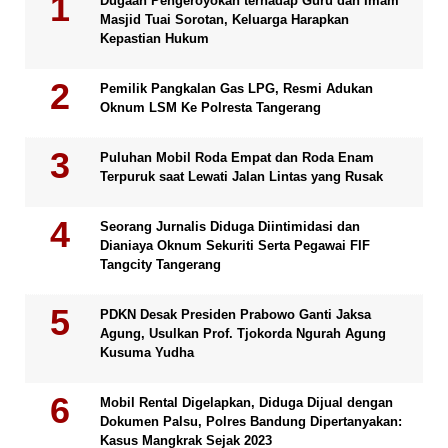
Dugaan Pengeroyokan terhadap Guru dan Imam
Masjid Tuai Sorotan, Keluarga Harapkan
Kepastian Hukum
Pemilik Pangkalan Gas LPG, Resmi Adukan
Oknum LSM Ke Polresta Tangerang
Puluhan Mobil Roda Empat dan Roda Enam
Terpuruk saat Lewati Jalan Lintas yang Rusak
Seorang Jurnalis Diduga Diintimidasi dan
Dianiaya Oknum Sekuriti Serta Pegawai FIF
Tangcity Tangerang
PDKN Desak Presiden Prabowo Ganti Jaksa
Agung, Usulkan Prof. Tjokorda Ngurah Agung
Kusuma Yudha
Mobil Rental Digelapkan, Diduga Dijual dengan
Dokumen Palsu, Polres Bandung Dipertanyakan:
Kasus Mangkrak Sejak 2023