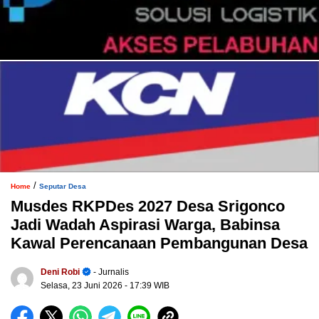
/
Home
Seputar Desa
Musdes RKPDes 2027 Desa Srigonco
Jadi Wadah Aspirasi Warga, Babinsa
Kawal Perencanaan Pembangunan Desa
Deni Robi
- Jurnalis
Selasa, 23 Juni 2026
- 17:39 WIB