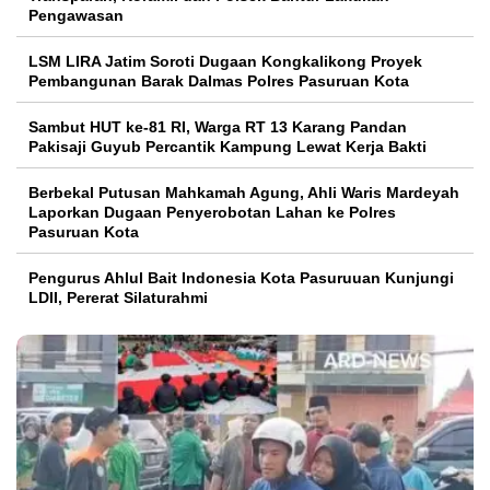
Pengawasan
LSM LIRA Jatim Soroti Dugaan Kongkalikong Proyek
Pembangunan Barak Dalmas Polres Pasuruan Kota
Sambut HUT ke-81 RI, Warga RT 13 Karang Pandan
Pakisaji Guyub Percantik Kampung Lewat Kerja Bakti
Berbekal Putusan Mahkamah Agung, Ahli Waris Mardeyah
Laporkan Dugaan Penyerobotan Lahan ke Polres
Pasuruan Kota
Pengurus Ahlul Bait Indonesia Kota Pasuruuan Kunjungi
LDII, Pererat Silaturahmi