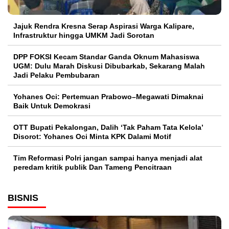
Jajuk Rendra Kresna Serap Aspirasi Warga Kalipare,
Infrastruktur hingga UMKM Jadi Sorotan
DPP FOKSI Kecam Standar Ganda Oknum Mahasiswa
UGM: Dulu Marah Diskusi Dibubarkab, Sekarang Malah
Jadi Pelaku Pembubaran
Yohanes Oci: Pertemuan Prabowo–Megawati Dimaknai
Baik Untuk Demokrasi
OTT Bupati Pekalongan, Dalih ‘Tak Paham Tata Kelola’
Disorot: Yohanes Oci Minta KPK Dalami Motif
Tim Reformasi Polri jangan sampai hanya menjadi alat
peredam kritik publik Dan Tameng Pencitraan
BISNIS