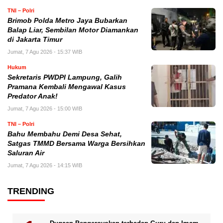
TNI – Polri
Brimob Polda Metro Jaya Bubarkan
Balap Liar, Sembilan Motor Diamankan
di Jakarta Timur
Jumat, 7 Agu 2026 - 15:37 WIB
Hukum
Sekretaris PWDPI Lampung, Galih
Pramana Kembali Mengawal Kasus
Predator Anak!
Jumat, 7 Agu 2026 - 15:00 WIB
TNI – Polri
Bahu Membahu Demi Desa Sehat,
Satgas TMMD Bersama Warga Bersihkan
Saluran Air
Jumat, 7 Agu 2026 - 14:15 WIB
TRENDING