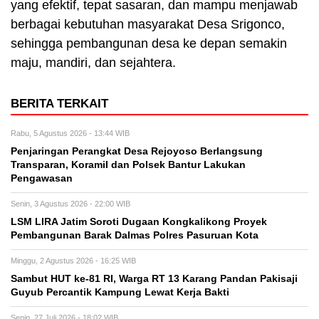
yang efektif, tepat sasaran, dan mampu menjawab
berbagai kebutuhan masyarakat Desa Srigonco,
sehingga pembangunan desa ke depan semakin
maju, mandiri, dan sejahtera.
BERITA TERKAIT
Rabu, 5 Agustus 2026 - 13:44 WIB
Penjaringan Perangkat Desa Rejoyoso Berlangsung
Transparan, Koramil dan Polsek Bantur Lakukan
Pengawasan
Senin, 3 Agustus 2026 - 22:00 WIB
LSM LIRA Jatim Soroti Dugaan Kongkalikong Proyek
Pembangunan Barak Dalmas Polres Pasuruan Kota
Minggu, 2 Agustus 2026 - 16:25 WIB
Sambut HUT ke-81 RI, Warga RT 13 Karang Pandan Pakisaji
Guyub Percantik Kampung Lewat Kerja Bakti
Senin, 27 Juli 2026 - 18:02 WIB