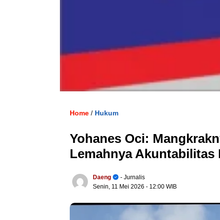
Home
Hukum
/
Yohanes Oci: Mangkrakn
Lemahnya Akuntabilitas
Daeng
- Jurnalis
Senin, 11 Mei 2026
- 12:00 WIB