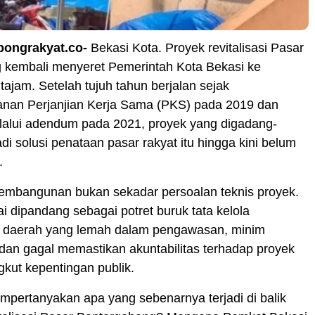
pongrakyat.co-
Bekasi Kota. Proyek revitalisasi Pasar
 kembali menyeret Pemerintah Kota Bekasi ke
 tajam. Setelah tujuh tahun berjalan sejak
nan Perjanjian Kerja Sama (PKS) pada 2019 dan
elalui adendum pada 2021, proyek yang digadang-
i solusi penataan pasar rakyat itu hingga kini belum
.
mbangunan bukan sekadar persoalan teknis proyek.
ai dipandang sebagai potret buruk tata kelola
 daerah yang lemah dalam pengawasan, minim
 dan gagal memastikan akuntabilitas terhadap proyek
kut kepentingan publik.
empertanyakan apa yang sebenarnya terjadi di balik