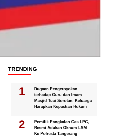
TRENDING
Dugaan Pengeroyokan
terhadap Guru dan Imam
Masjid Tuai Sorotan, Keluarga
Harapkan Kepastian Hukum
Pemilik Pangkalan Gas LPG,
Resmi Adukan Oknum LSM
Ke Polresta Tangerang