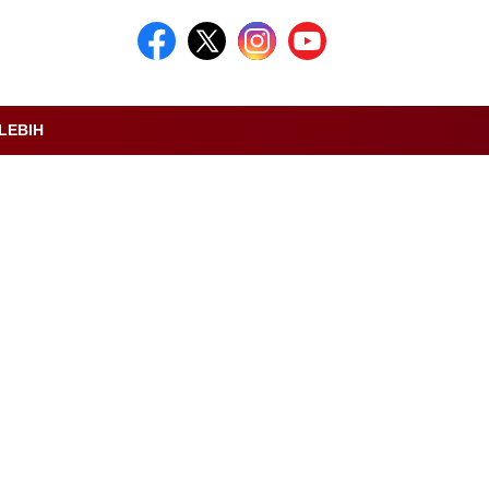
LEBIH