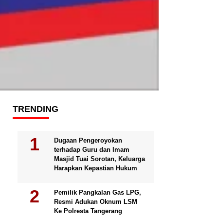
TRENDING
Dugaan Pengeroyokan
terhadap Guru dan Imam
Masjid Tuai Sorotan, Keluarga
Harapkan Kepastian Hukum
Pemilik Pangkalan Gas LPG,
Resmi Adukan Oknum LSM
Ke Polresta Tangerang