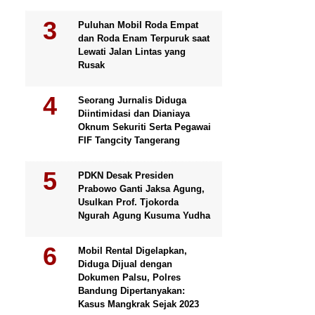
Puluhan Mobil Roda Empat
dan Roda Enam Terpuruk saat
Lewati Jalan Lintas yang
Rusak
Seorang Jurnalis Diduga
Diintimidasi dan Dianiaya
Oknum Sekuriti Serta Pegawai
FIF Tangcity Tangerang
PDKN Desak Presiden
Prabowo Ganti Jaksa Agung,
Usulkan Prof. Tjokorda
Ngurah Agung Kusuma Yudha
Mobil Rental Digelapkan,
Diduga Dijual dengan
Dokumen Palsu, Polres
Bandung Dipertanyakan:
Kasus Mangkrak Sejak 2023