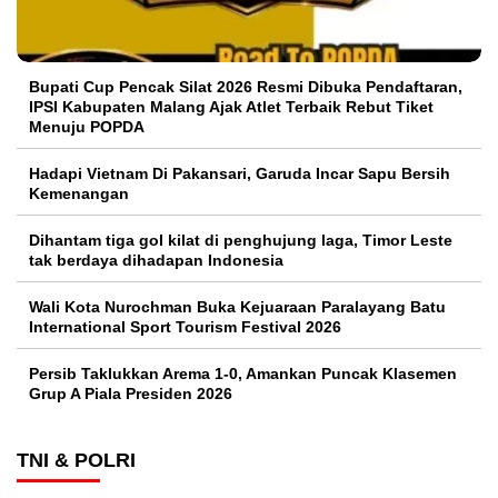
Bupati Cup Pencak Silat 2026 Resmi Dibuka Pendaftaran,
IPSI Kabupaten Malang Ajak Atlet Terbaik Rebut Tiket
Menuju POPDA
Hadapi Vietnam Di Pakansari, Garuda Incar Sapu Bersih
Kemenangan
Dihantam tiga gol kilat di penghujung laga, Timor Leste
tak berdaya dihadapan Indonesia
Wali Kota Nurochman Buka Kejuaraan Paralayang Batu
International Sport Tourism Festival 2026
Persib Taklukkan Arema 1-0, Amankan Puncak Klasemen
Grup A Piala Presiden 2026
TNI & POLRI