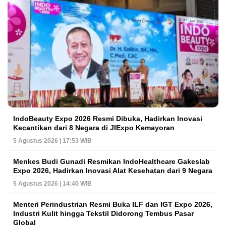
IndoBeauty Expo 2026 Resmi Dibuka, Hadirkan Inovasi
Kecantikan dari 8 Negara di JIExpo Kemayoran
5 Agustus 2026 | 17:53 WIB
Menkes Budi Gunadi Resmikan IndoHealthcare Gakeslab
Expo 2026, Hadirkan Inovasi Alat Kesehatan dari 9 Negara
5 Agustus 2026 | 14:40 WIB
Menteri Perindustrian Resmi Buka ILF dan IGT Expo 2026,
Industri Kulit hingga Tekstil Didorong Tembus Pasar
Global