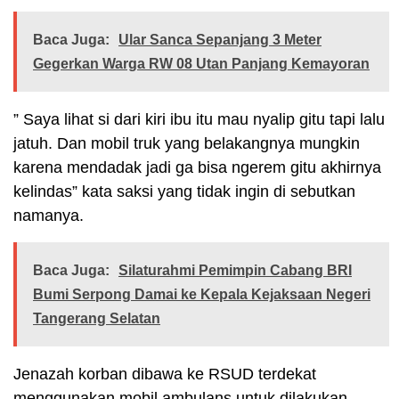
Baca Juga:
Ular Sanca Sepanjang 3 Meter
Gegerkan Warga RW 08 Utan Panjang Kemayoran
” Saya lihat si dari kiri ibu itu mau nyalip gitu tapi lalu
jatuh. Dan mobil truk yang belakangnya mungkin
karena mendadak jadi ga bisa ngerem gitu akhirnya
kelindas” kata saksi yang tidak ingin di sebutkan
namanya.
Baca Juga:
Silaturahmi Pemimpin Cabang BRI
Bumi Serpong Damai ke Kepala Kejaksaan Negeri
Tangerang Selatan
Jenazah korban dibawa ke RSUD terdekat
menggunakan mobil ambulans untuk dilakukan