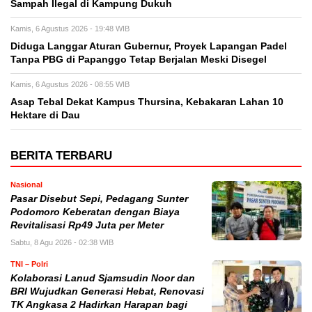
Sampah Ilegal di Kampung Dukuh
Kamis, 6 Agustus 2026 - 19:48 WIB
Diduga Langgar Aturan Gubernur, Proyek Lapangan Padel
Tanpa PBG di Papanggo Tetap Berjalan Meski Disegel
Kamis, 6 Agustus 2026 - 08:55 WIB
Asap Tebal Dekat Kampus Thursina, Kebakaran Lahan 10
Hektare di Dau
BERITA TERBARU
Nasional
Pasar Disebut Sepi, Pedagang Sunter
Podomoro Keberatan dengan Biaya
Revitalisasi Rp49 Juta per Meter
Sabtu, 8 Agu 2026 - 02:38 WIB
TNI – Polri
Kolaborasi Lanud Sjamsudin Noor dan
BRI Wujudkan Generasi Hebat, Renovasi
TK Angkasa 2 Hadirkan Harapan bagi