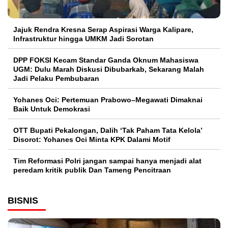
Jajuk Rendra Kresna Serap Aspirasi Warga Kalipare,
Infrastruktur hingga UMKM Jadi Sorotan
DPP FOKSI Kecam Standar Ganda Oknum Mahasiswa
UGM: Dulu Marah Diskusi Dibubarkab, Sekarang Malah
Jadi Pelaku Pembubaran
Yohanes Oci: Pertemuan Prabowo–Megawati Dimaknai
Baik Untuk Demokrasi
OTT Bupati Pekalongan, Dalih ‘Tak Paham Tata Kelola’
Disorot: Yohanes Oci Minta KPK Dalami Motif
Tim Reformasi Polri jangan sampai hanya menjadi alat
peredam kritik publik Dan Tameng Pencitraan
BISNIS