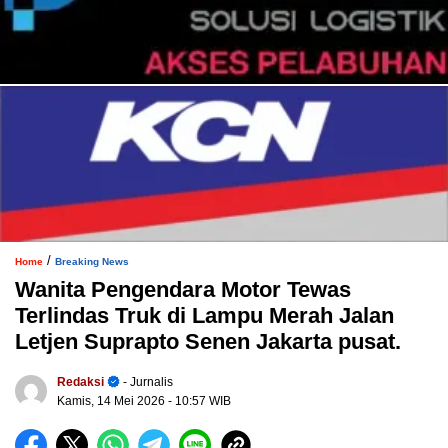
/
Home
Breaking News
Wanita Pengendara Motor Tewas
Terlindas Truk di Lampu Merah Jalan
Letjen Suprapto Senen Jakarta pusat.
Redaksi
- Jurnalis
Kamis, 14 Mei 2026
- 10:57 WIB