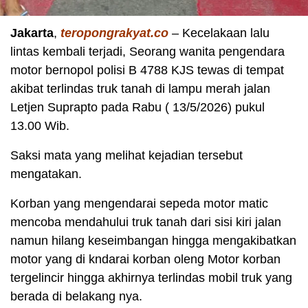
Jakarta
,
teropongrakyat.co
– Kecelakaan lalu
lintas kembali terjadi, Seorang wanita pengendara
motor bernopol polisi B 4788 KJS tewas di tempat
akibat terlindas truk tanah di lampu merah jalan
Letjen Suprapto pada Rabu ( 13/5/2026) pukul
13.00 Wib.
Saksi mata yang melihat kejadian tersebut
mengatakan.
Korban yang mengendarai sepeda motor matic
mencoba mendahului truk tanah dari sisi kiri jalan
namun hilang keseimbangan hingga mengakibatkan
motor yang di kndarai korban oleng Motor korban
tergelincir hingga akhirnya terlindas mobil truk yang
berada di belakang nya.