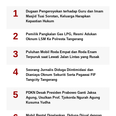
Dugaan Pengeroyokan terhadap Guru dan Imam
Masjid Tuai Sorotan, Keluarga Harapkan
Kepastian Hukum
Pemilik Pangkalan Gas LPG, Resmi Adukan
Oknum LSM Ke Polresta Tangerang
Puluhan Mobil Roda Empat dan Roda Enam
Terpuruk saat Lewati Jalan Lintas yang Rusak
Seorang Jurnalis Diduga Diintimidasi dan
Dianiaya Oknum Sekuriti Serta Pegawai FIF
Tangcity Tangerang
PDKN Desak Presiden Prabowo Ganti Jaksa
Agung, Usulkan Prof. Tjokorda Ngurah Agung
Kusuma Yudha
Mobil Rental Digelapkan, Diduga Dijual dengan