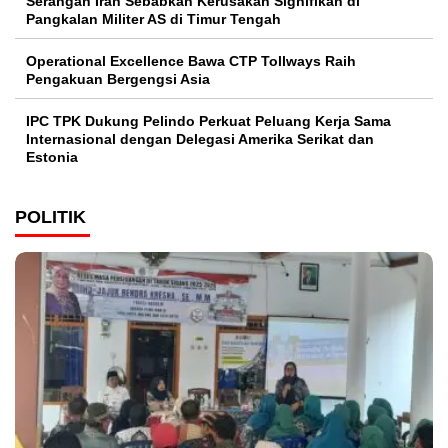
Serangan Iran Sebabkan Kerusakan Signifikan di
Pangkalan Militer AS di Timur Tengah
Operational Excellence Bawa CTP Tollways Raih
Pengakuan Bergengsi Asia
IPC TPK Dukung Pelindo Perkuat Peluang Kerja Sama
Internasional dengan Delegasi Amerika Serikat dan
Estonia
POLITIK