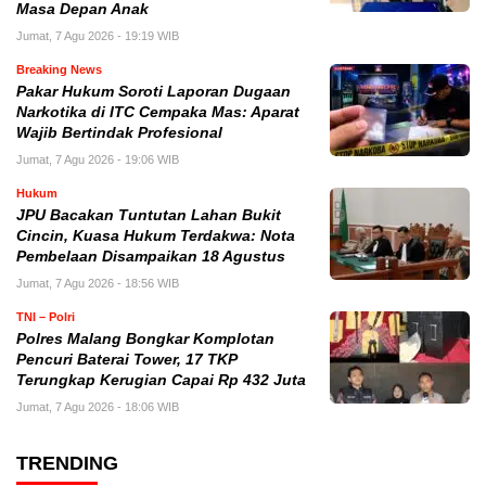
Masa Depan Anak
Jumat, 7 Agu 2026 - 19:19 WIB
Breaking News
Pakar Hukum Soroti Laporan Dugaan
Narkotika di ITC Cempaka Mas: Aparat
Wajib Bertindak Profesional
Jumat, 7 Agu 2026 - 19:06 WIB
Hukum
JPU Bacakan Tuntutan Lahan Bukit
Cincin, Kuasa Hukum Terdakwa: Nota
Pembelaan Disampaikan 18 Agustus
Jumat, 7 Agu 2026 - 18:56 WIB
TNI – Polri
Polres Malang Bongkar Komplotan
Pencuri Baterai Tower, 17 TKP
Terungkap Kerugian Capai Rp 432 Juta
Jumat, 7 Agu 2026 - 18:06 WIB
TRENDING