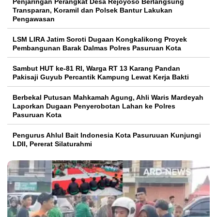
Penjaringan Perangkat Desa Rejoyoso Berlangsung
Transparan, Koramil dan Polsek Bantur Lakukan
Pengawasan
LSM LIRA Jatim Soroti Dugaan Kongkalikong Proyek
Pembangunan Barak Dalmas Polres Pasuruan Kota
Sambut HUT ke-81 RI, Warga RT 13 Karang Pandan
Pakisaji Guyub Percantik Kampung Lewat Kerja Bakti
Berbekal Putusan Mahkamah Agung, Ahli Waris Mardeyah
Laporkan Dugaan Penyerobotan Lahan ke Polres
Pasuruan Kota
Pengurus Ahlul Bait Indonesia Kota Pasuruuan Kunjungi
LDII, Pererat Silaturahmi