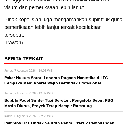
visum dan pemeriksaan lebih lanjut
Pihak kepolisian juga mengamankan supir truk guna
pemeriksaan lebih lanjut terkait kecelakaan
tersebut.
(Irawan)
BERITA TERKAIT
Jumat, 7 Agustus 2026 - 19:06 WIB
Pakar Hukum Soroti Laporan Dugaan Narkotika di ITC
Cempaka Mas: Aparat Wajib Bertindak Profesional
Jumat, 7 Agustus 2026 - 12:32 WIB
Bubble Padel Sunter Tuai Sorotan, Pengelola Sebut PBG
Masih Diurus, Proyek Tetap Hampir Rampung
Kamis, 6 Agustus 2026 - 22:53 WIB
Pemprov DKI Tindak Seluruh Rantai Praktik Pembuangan