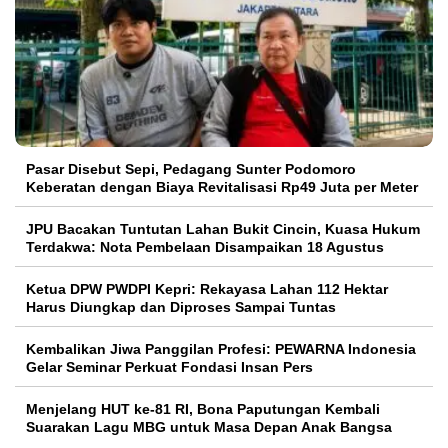
Pasar Disebut Sepi, Pedagang Sunter Podomoro
Keberatan dengan Biaya Revitalisasi Rp49 Juta per Meter
JPU Bacakan Tuntutan Lahan Bukit Cincin, Kuasa Hukum
Terdakwa: Nota Pembelaan Disampaikan 18 Agustus
Ketua DPW PWDPI Kepri: Rekayasa Lahan 112 Hektar
Harus Diungkap dan Diproses Sampai Tuntas
Kembalikan Jiwa Panggilan Profesi: PEWARNA Indonesia
Gelar Seminar Perkuat Fondasi Insan Pers
Menjelang HUT ke-81 RI, Bona Paputungan Kembali
Suarakan Lagu MBG untuk Masa Depan Anak Bangsa