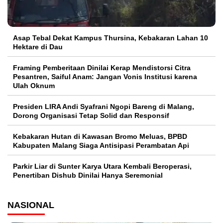
Asap Tebal Dekat Kampus Thursina, Kebakaran Lahan 10
Hektare di Dau
Framing Pemberitaan Dinilai Kerap Mendistorsi Citra
Pesantren, Saiful Anam: Jangan Vonis Institusi karena
Ulah Oknum
Presiden LIRA Andi Syafrani Ngopi Bareng di Malang,
Dorong Organisasi Tetap Solid dan Responsif
Kebakaran Hutan di Kawasan Bromo Meluas, BPBD
Kabupaten Malang Siaga Antisipasi Perambatan Api
Parkir Liar di Sunter Karya Utara Kembali Beroperasi,
Penertiban Dishub Dinilai Hanya Seremonial
NASIONAL