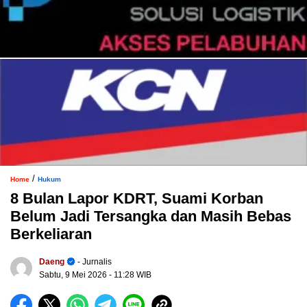
/
Home
Hukum
8 Bulan Lapor KDRT, Suami Korban
Belum Jadi Tersangka dan Masih Bebas
Berkeliaran
Daeng
- Jurnalis
Sabtu, 9 Mei 2026
- 11:28 WIB