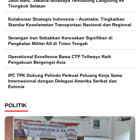
Jalur Baru: Jakarta-Surabaya Terhubung Langsung ke
Tiongkok Selatan
Kolaborasi Strategis Indonesia – Australia: Tingkatkan
Standar Keselamatan Transportasi Nasional dan Regional
Serangan Iran Sebabkan Kerusakan Signifikan di
Pangkalan Militer AS di Timur Tengah
Operational Excellence Bawa CTP Tollways Raih
Pengakuan Bergengsi Asia
IPC TPK Dukung Pelindo Perkuat Peluang Kerja Sama
Internasional dengan Delegasi Amerika Serikat dan
Estonia
POLITIK