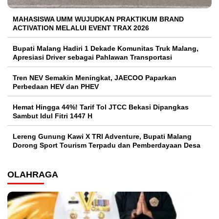
MAHASISWA UMM WUJUDKAN PRAKTIKUM BRAND
ACTIVATION MELALUI EVENT TRAX 2026
Bupati Malang Hadiri 1 Dekade Komunitas Truk Malang,
Apresiasi Driver sebagai Pahlawan Transportasi
Tren NEV Semakin Meningkat, JAECOO Paparkan
Perbedaan HEV dan PHEV
Hemat Hingga 44%! Tarif Tol JTCC Bekasi Dipangkas
Sambut Idul Fitri 1447 H
Lereng Gunung Kawi X TRI Adventure, Bupati Malang
Dorong Sport Tourism Terpadu dan Pemberdayaan Desa
OLAHRAGA