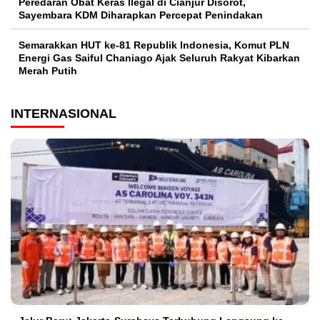
Peredaran Obat Keras Ilegal di Cianjur Disorot,
Sayembara KDM Diharapkan Percepat Penindakan
Semarakkan HUT ke-81 Republik Indonesia, Komut PLN
Energi Gas Saiful Chaniago Ajak Seluruh Rakyat Kibarkan
Merah Putih
INTERNASIONAL