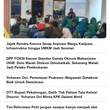
Jajuk Rendra Kresna Serap Aspirasi Warga Kalipare,
Infrastruktur hingga UMKM Jadi Sorotan
DPP FOKSI Kecam Standar Ganda Oknum Mahasiswa
UGM: Dulu Marah Diskusi Dibubarkab, Sekarang Malah
Jadi Pelaku Pembubaran
Yohanes Oci: Pertemuan Prabowo–Megawati Dimaknai
Baik Untuk Demokrasi
OTT Bupati Pekalongan, Dalih ‘Tak Paham Tata Kelola’
Disorot: Yohanes Oci Minta KPK Dalami Motif
Tim Reformasi Polri jangan sampai hanya menjadi alat