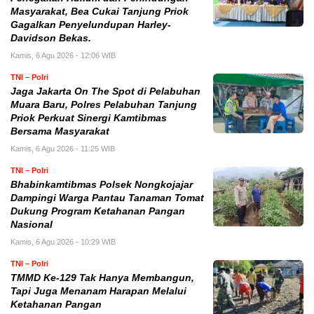
Masyarakat, Bea Cukai Tanjung Priok
Gagalkan Penyelundupan Harley-
Davidson Bekas.
Kamis, 6 Agu 2026 - 12:06 WIB
TNI – Polri
Jaga Jakarta On The Spot di Pelabuhan
Muara Baru, Polres Pelabuhan Tanjung
Priok Perkuat Sinergi Kamtibmas
Bersama Masyarakat
Kamis, 6 Agu 2026 - 11:25 WIB
TNI – Polri
Bhabinkamtibmas Polsek Nongkojajar
Dampingi Warga Pantau Tanaman Tomat
Dukung Program Ketahanan Pangan
Nasional
Kamis, 6 Agu 2026 - 10:29 WIB
TNI – Polri
TMMD Ke-129 Tak Hanya Membangun,
Tapi Juga Menanam Harapan Melalui
Ketahanan Pangan