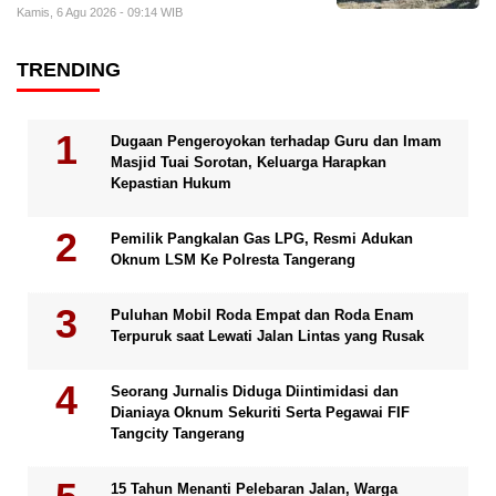
Kamis, 6 Agu 2026 - 09:14 WIB
TRENDING
Dugaan Pengeroyokan terhadap Guru dan Imam
Masjid Tuai Sorotan, Keluarga Harapkan
Kepastian Hukum
Pemilik Pangkalan Gas LPG, Resmi Adukan
Oknum LSM Ke Polresta Tangerang
Puluhan Mobil Roda Empat dan Roda Enam
Terpuruk saat Lewati Jalan Lintas yang Rusak
Seorang Jurnalis Diduga Diintimidasi dan
Dianiaya Oknum Sekuriti Serta Pegawai FIF
Tangcity Tangerang
15 Tahun Menanti Pelebaran Jalan, Warga