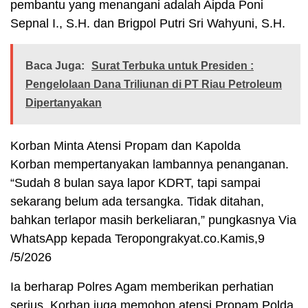
pembantu yang menangani adalah Aipda Poni
Sepnal I., S.H. dan Brigpol Putri Sri Wahyuni, S.H.
Baca Juga:
Surat Terbuka untuk Presiden :
Pengelolaan Dana Triliunan di PT Riau Petroleum
Dipertanyakan
Korban Minta Atensi Propam dan Kapolda
Korban mempertanyakan lambannya penanganan.
“Sudah 8 bulan saya lapor KDRT, tapi sampai
sekarang belum ada tersangka. Tidak ditahan,
bahkan terlapor masih berkeliaran,” pungkasnya Via
WhatsApp kepada Teropongrakyat.co.Kamis,9
/5/2026
Ia berharap Polres Agam memberikan perhatian
serius. Korban juga memohon atensi Propam Polda