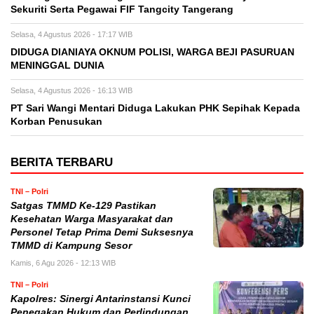
Sekuriti Serta Pegawai FIF Tangcity Tangerang
Selasa, 4 Agustus 2026 - 17:17 WIB
DIDUGA DIANIAYA OKNUM POLISI, WARGA BEJI PASURUAN
MENINGGAL DUNIA
Selasa, 4 Agustus 2026 - 16:13 WIB
PT Sari Wangi Mentari Diduga Lakukan PHK Sepihak Kepada
Korban Penusukan
BERITA TERBARU
TNI – Polri
Satgas TMMD Ke-129 Pastikan
Kesehatan Warga Masyarakat dan
Personel Tetap Prima Demi Suksesnya
TMMD di Kampung Sesor
Kamis, 6 Agu 2026 - 12:13 WIB
TNI – Polri
Kapolres: Sinergi Antarinstansi Kunci
Penegakan Hukum dan Perlindungan