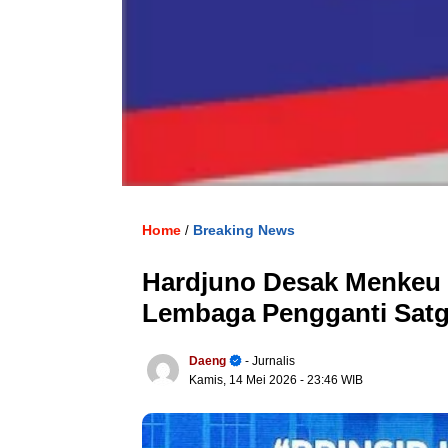
Home
Breaking News
/
Hardjuno Desak Menkeu 
Lembaga Pengganti Sat
Daeng
- Jurnalis
Kamis, 14 Mei 2026
- 23:46 WIB