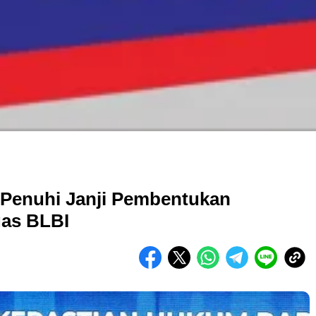
Penuhi Janji Pembentukan
gas BLBI