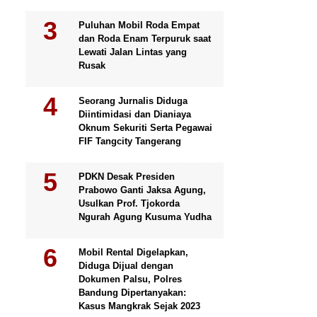
Puluhan Mobil Roda Empat
dan Roda Enam Terpuruk saat
Lewati Jalan Lintas yang
Rusak
Seorang Jurnalis Diduga
Diintimidasi dan Dianiaya
Oknum Sekuriti Serta Pegawai
FIF Tangcity Tangerang
PDKN Desak Presiden
Prabowo Ganti Jaksa Agung,
Usulkan Prof. Tjokorda
Ngurah Agung Kusuma Yudha
Mobil Rental Digelapkan,
Diduga Dijual dengan
Dokumen Palsu, Polres
Bandung Dipertanyakan:
Kasus Mangkrak Sejak 2023