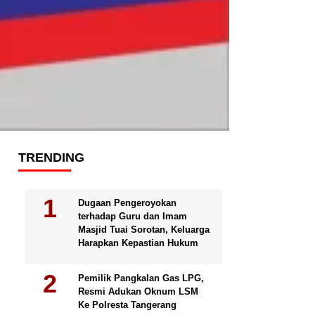
TRENDING
Dugaan Pengeroyokan
terhadap Guru dan Imam
Masjid Tuai Sorotan, Keluarga
Harapkan Kepastian Hukum
Pemilik Pangkalan Gas LPG,
Resmi Adukan Oknum LSM
Ke Polresta Tangerang