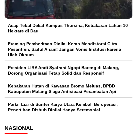
Asap Tebal Dekat Kampus Thursina, Kebakaran Lahan 10
Hektare di Dau
Framing Pemberitaan Dinilai Kerap Mendistorsi Citra
Pesantren, Saiful Anam: Jangan Vonis Institusi karena
Ulah Oknum
Presiden LIRA Andi Syafrani Ngopi Bareng di Malang,
Dorong Organisasi Tetap Solid dan Responsif
Kebakaran Hutan di Kawasan Bromo Meluas, BPBD
Kabupaten Malang Siaga Antisipasi Perambatan Api
Parkir Liar di Sunter Karya Utara Kembali Beroperasi,
Penertiban Dishub Dinilai Hanya Seremonial
NASIONAL