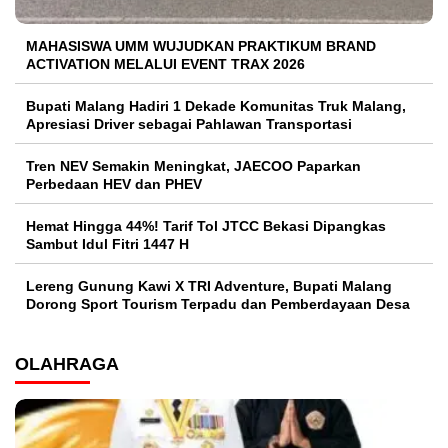
MAHASISWA UMM WUJUDKAN PRAKTIKUM BRAND
ACTIVATION MELALUI EVENT TRAX 2026
Bupati Malang Hadiri 1 Dekade Komunitas Truk Malang,
Apresiasi Driver sebagai Pahlawan Transportasi
Tren NEV Semakin Meningkat, JAECOO Paparkan
Perbedaan HEV dan PHEV
Hemat Hingga 44%! Tarif Tol JTCC Bekasi Dipangkas
Sambut Idul Fitri 1447 H
Lereng Gunung Kawi X TRI Adventure, Bupati Malang
Dorong Sport Tourism Terpadu dan Pemberdayaan Desa
OLAHRAGA