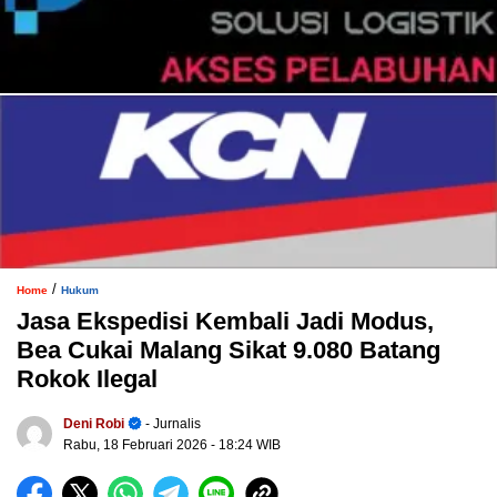
/
Home
Hukum
Jasa Ekspedisi Kembali Jadi Modus,
Bea Cukai Malang Sikat 9.080 Batang
Rokok Ilegal
Deni Robi
- Jurnalis
Rabu, 18 Februari 2026
- 18:24 WIB