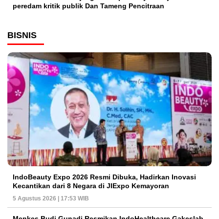
peredam kritik publik Dan Tameng Pencitraan
BISNIS
IndoBeauty Expo 2026 Resmi Dibuka, Hadirkan Inovasi
Kecantikan dari 8 Negara di JIExpo Kemayoran
5 Agustus 2026 | 17:53 WIB
Menkes Budi Gunadi Resmikan IndoHealthcare Gakeslab