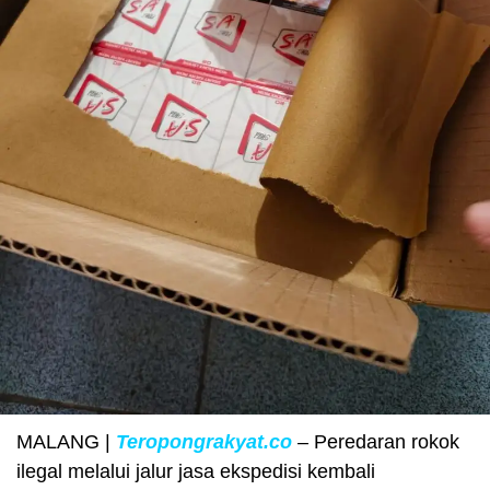
MALANG |
Teropongrakyat.co
– Peredaran rokok
ilegal melalui jalur jasa ekspedisi kembali