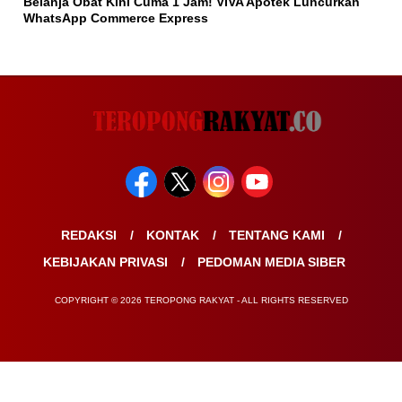
Belanja Obat Kini Cuma 1 Jam! VIVA Apotek Luncurkan
WhatsApp Commerce Express
REDAKSI
KONTAK
TENTANG KAMI
KEBIJAKAN PRIVASI
PEDOMAN MEDIA SIBER
COPYRIGHT © 2026 TEROPONG RAKYAT - ALL RIGHTS RESERVED