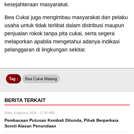
kesejahteraan masyarakat.
Bea Cukai juga mengimbau masyarakat dan pelaku
usaha untuk tidak terlibat dalam distribusi maupun
penjualan rokok tanpa pita cukai, serta segera
melaporkan apabila mengetahui adanya indikasi
pelanggaran di lingkungan sekitar.
Tag :
Bea Cukai Malang
BERITA TERKAIT
Rabu, 5 Agustus 2026 - 17:56 WIB
Pembacaan Putusan Kembali Ditunda, Pihak Berperkara
Soroti Alasan Penundaan