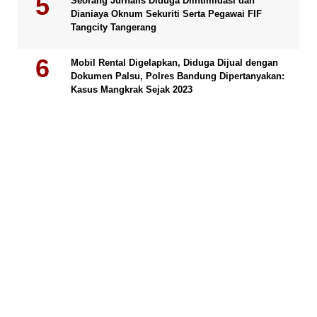
Seorang Jurnalis Diduga Diintimidasi dan
Dianiaya Oknum Sekuriti Serta Pegawai FIF
Tangcity Tangerang
Mobil Rental Digelapkan, Diduga Dijual dengan
Dokumen Palsu, Polres Bandung Dipertanyakan:
Kasus Mangkrak Sejak 2023