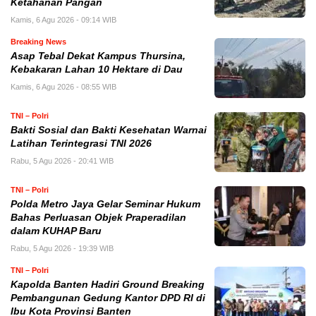
Ketahanan Pangan
Kamis, 6 Agu 2026 - 09:14 WIB
Breaking News
Asap Tebal Dekat Kampus Thursina,
Kebakaran Lahan 10 Hektare di Dau
Kamis, 6 Agu 2026 - 08:55 WIB
TNI – Polri
Bakti Sosial dan Bakti Kesehatan Warnai
Latihan Terintegrasi TNI 2026
Rabu, 5 Agu 2026 - 20:41 WIB
TNI – Polri
Polda Metro Jaya Gelar Seminar Hukum
Bahas Perluasan Objek Praperadilan
dalam KUHAP Baru
Rabu, 5 Agu 2026 - 19:39 WIB
TNI – Polri
Kapolda Banten Hadiri Ground Breaking
Pembangunan Gedung Kantor DPD RI di
Ibu Kota Provinsi Banten