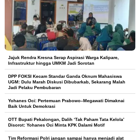
Jajuk Rendra Kresna Serap Aspirasi Warga Kalipare,
Infrastruktur hingga UMKM Jadi Sorotan
DPP FOKSI Kecam Standar Ganda Oknum Mahasiswa
UGM: Dulu Marah Diskusi Dibubarkab, Sekarang Malah
Jadi Pelaku Pembubaran
Yohanes Oci: Pertemuan Prabowo–Megawati Dimaknai
Baik Untuk Demokrasi
OTT Bupati Pekalongan, Dalih ‘Tak Paham Tata Kelola’
Disorot: Yohanes Oci Minta KPK Dalami Motif
Tim Reformasi Polri jangan sampai hanya menjadi alat