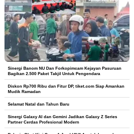
Sinergi Banom NU Dan Forkopimcam Kejayan Pasuruan
Bagikan 2.500 Paket Takjil Untuk Pengendara
Diskon Rp700 Ribu dan Fitur DP, tiket.com Siap Amankan
Mudik Ramadan
Selamat Natal dan Tahun Baru
Sinergi Galaxy AI dan Gemini Jadikan Galaxy Z Series
Partner Cerdas Profesional Modern