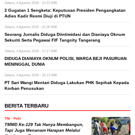
Selasa, 4 Agustus 2026 - 23:23 WIB
2 Gugatan 1 Sengketa: Keputusan Presiden Pengangkatan
Adies Kadir Resmi Diuji di PTUN
Selasa, 4 Agustus 2026 - 22:36 WIB
Seorang Jurnalis Diduga Diintimidasi dan Dianiaya Oknum
Sekuriti Serta Pegawai FIF Tangcity Tangerang
Selasa, 4 Agustus 2026 - 17:17 WIB
DIDUGA DIANIAYA OKNUM POLISI, WARGA BEJI PASURUAN
MENINGGAL DUNIA
Selasa, 4 Agustus 2026 - 16:13 WIB
PT Sari Wangi Mentari Diduga Lakukan PHK Sepihak Kepada
Korban Penusukan
BERITA TERBARU
TNI – Polri
TMMD Ke-129 Tak Hanya Membangun,
Tapi Juga Menanam Harapan Melalui