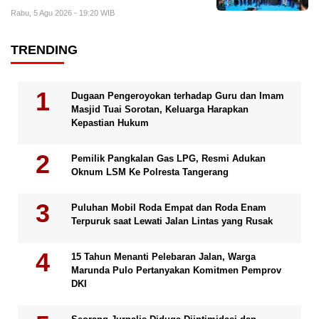
Rabu, 5 Agu 2026 - 19:20 WIB
TRENDING
Dugaan Pengeroyokan terhadap Guru dan Imam
Masjid Tuai Sorotan, Keluarga Harapkan
Kepastian Hukum
Pemilik Pangkalan Gas LPG, Resmi Adukan
Oknum LSM Ke Polresta Tangerang
Puluhan Mobil Roda Empat dan Roda Enam
Terpuruk saat Lewati Jalan Lintas yang Rusak
15 Tahun Menanti Pelebaran Jalan, Warga
Marunda Pulo Pertanyakan Komitmen Pemprov
DKI