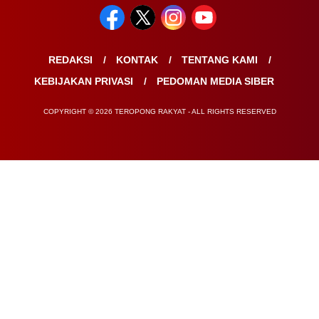
REDAKSI
KONTAK
TENTANG KAMI
KEBIJAKAN PRIVASI
PEDOMAN MEDIA SIBER
COPYRIGHT © 2026 TEROPONG RAKYAT - ALL RIGHTS RESERVED