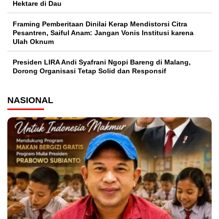
Hektare di Dau
Framing Pemberitaan Dinilai Kerap Mendistorsi Citra
Pesantren, Saiful Anam: Jangan Vonis Institusi karena
Ulah Oknum
Presiden LIRA Andi Syafrani Ngopi Bareng di Malang,
Dorong Organisasi Tetap Solid dan Responsif
NASIONAL