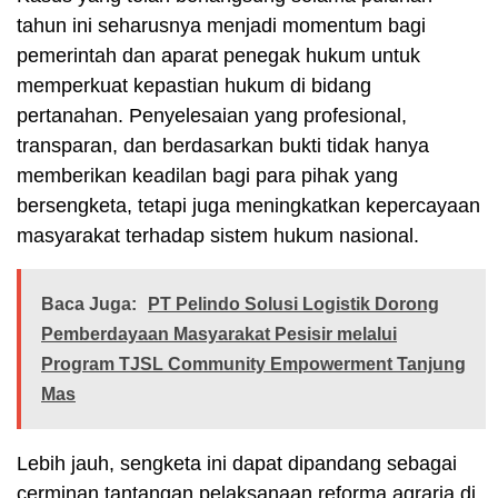
tahun ini seharusnya menjadi momentum bagi
pemerintah dan aparat penegak hukum untuk
memperkuat kepastian hukum di bidang
pertanahan. Penyelesaian yang profesional,
transparan, dan berdasarkan bukti tidak hanya
memberikan keadilan bagi para pihak yang
bersengketa, tetapi juga meningkatkan kepercayaan
masyarakat terhadap sistem hukum nasional.
Baca Juga:
PT Pelindo Solusi Logistik Dorong
Pemberdayaan Masyarakat Pesisir melalui
Program TJSL Community Empowerment Tanjung
Mas
Lebih jauh, sengketa ini dapat dipandang sebagai
cerminan tantangan pelaksanaan reforma agraria di