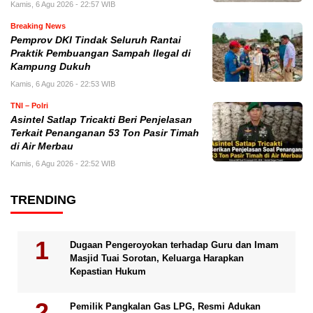
Kamis, 6 Agu 2026 - 22:57 WIB
Breaking News
Pemprov DKI Tindak Seluruh Rantai
Praktik Pembuangan Sampah Ilegal di
Kampung Dukuh
Kamis, 6 Agu 2026 - 22:53 WIB
TNI – Polri
Asintel Satlap Tricakti Beri Penjelasan
Terkait Penanganan 53 Ton Pasir Timah
di Air Merbau
Kamis, 6 Agu 2026 - 22:52 WIB
TRENDING
Dugaan Pengeroyokan terhadap Guru dan Imam
Masjid Tuai Sorotan, Keluarga Harapkan
Kepastian Hukum
Pemilik Pangkalan Gas LPG, Resmi Adukan