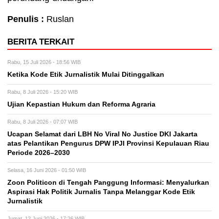
Penulis :
Ruslan
BERITA TERKAIT
Rabu, 15 Juli 2026 - 18:56 WIB
Ketika Kode Etik Jurnalistik Mulai Ditinggalkan
Rabu, 8 Juli 2026 - 15:20 WIB
Ujian Kepastian Hukum dan Reforma Agraria
Rabu, 8 Juli 2026 - 07:07 WIB
Ucapan Selamat dari LBH No Viral No Justice DKI Jakarta
atas Pelantikan Pengurus DPW IPJI Provinsi Kepulauan Riau
Periode 2026–2030
Selasa, 16 Juni 2026 - 01:50 WIB
Zoon Politicon di Tengah Panggung Informasi: Menyalurkan
Aspirasi Hak Politik Jurnalis Tanpa Melanggar Kode Etik
Jurnalistik
Jumat, 12 Juni 2026 - 17:26 WIB