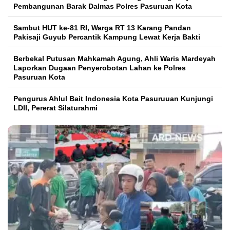
Pembangunan Barak Dalmas Polres Pasuruan Kota
Sambut HUT ke-81 RI, Warga RT 13 Karang Pandan
Pakisaji Guyub Percantik Kampung Lewat Kerja Bakti
Berbekal Putusan Mahkamah Agung, Ahli Waris Mardeyah
Laporkan Dugaan Penyerobotan Lahan ke Polres
Pasuruan Kota
Pengurus Ahlul Bait Indonesia Kota Pasuruuan Kunjungi
LDII, Pererat Silaturahmi