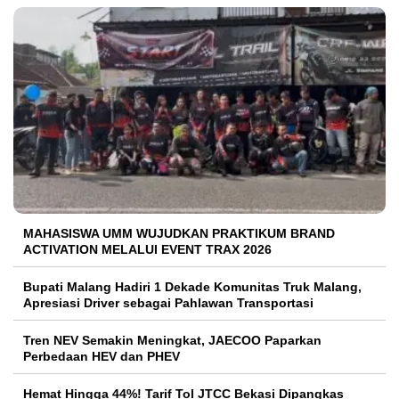
MAHASISWA UMM WUJUDKAN PRAKTIKUM BRAND
ACTIVATION MELALUI EVENT TRAX 2026
Bupati Malang Hadiri 1 Dekade Komunitas Truk Malang,
Apresiasi Driver sebagai Pahlawan Transportasi
Tren NEV Semakin Meningkat, JAECOO Paparkan
Perbedaan HEV dan PHEV
Hemat Hingga 44%! Tarif Tol JTCC Bekasi Dipangkas