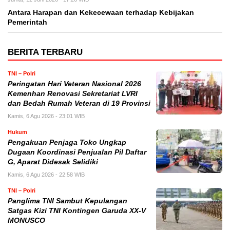
Antara Harapan dan Kekecewaan terhadap Kebijakan
Pemerintah
BERITA TERBARU
TNI – Polri
Peringatan Hari Veteran Nasional 2026
Kemenhan Renovasi Sekretariat LVRI
dan Bedah Rumah Veteran di 19 Provinsi
Kamis, 6 Agu 2026 - 23:01 WIB
Hukum
Pengakuan Penjaga Toko Ungkap
Dugaan Koordinasi Penjualan Pil Daftar
G, Aparat Didesak Selidiki
Kamis, 6 Agu 2026 - 22:58 WIB
TNI – Polri
Panglima TNI Sambut Kepulangan
Satgas Kizi TNI Kontingen Garuda XX-V
MONUSCO