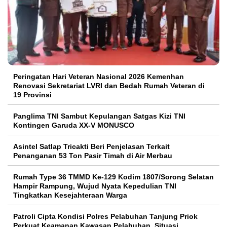
Peringatan Hari Veteran Nasional 2026 Kemenhan
Renovasi Sekretariat LVRI dan Bedah Rumah Veteran di
19 Provinsi
Panglima TNI Sambut Kepulangan Satgas Kizi TNI
Kontingen Garuda XX-V MONUSCO
Asintel Satlap Tricakti Beri Penjelasan Terkait
Penanganan 53 Ton Pasir Timah di Air Merbau
Rumah Type 36 TMMD Ke-129 Kodim 1807/Sorong Selatan
Hampir Rampung, Wujud Nyata Kepedulian TNI
Tingkatkan Kesejahteraan Warga
Patroli Cipta Kondisi Polres Pelabuhan Tanjung Priok
Perkuat Keamanan Kawasan Pelabuhan, Situasi