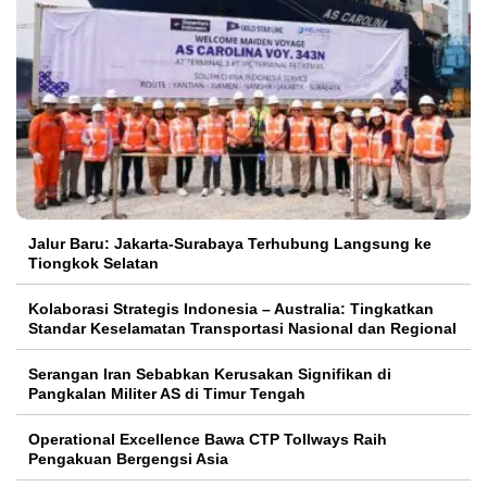
Jalur Baru: Jakarta-Surabaya Terhubung Langsung ke
Tiongkok Selatan
Kolaborasi Strategis Indonesia – Australia: Tingkatkan
Standar Keselamatan Transportasi Nasional dan Regional
Serangan Iran Sebabkan Kerusakan Signifikan di
Pangkalan Militer AS di Timur Tengah
Operational Excellence Bawa CTP Tollways Raih
Pengakuan Bergengsi Asia